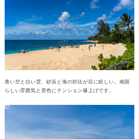
青い空と白い雲、砂浜と海の対比が目に眩しい。南国
らしい雰囲気と景色にテンション爆上げです。