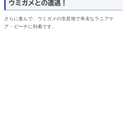
ウミガメとの遭遇！
さらに進んで、ウミガメの生息地で有名なラニアケ
ア・ビーチに到着です。