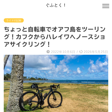
ぐふとく！
ライドの記録
ちょっと自転車でオアフ島をツーリン
グ！カフクからハレイワへノースショ
アサイクリング！
2022年10月6日
/
2026年5月25日