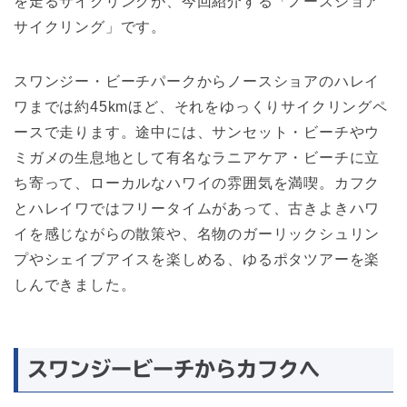
を走るサイクリングが、今回紹介する「ノースショア
サイクリング」です。
スワンジー・ビーチパークからノースショアのハレイ
ワまでは約45kmほど、それをゆっくりサイクリングペ
ースで走ります。途中には、サンセット・ビーチやウ
ミガメの生息地として有名なラニアケア・ビーチに立
ち寄って、ローカルなハワイの雰囲気を満喫。カフク
とハレイワではフリータイムがあって、古きよきハワ
イを感じながらの散策や、名物のガーリックシュリン
プやシェイブアイスを楽しめる、ゆるポタツアーを楽
しんできました。
スワンジービーチからカフクへ