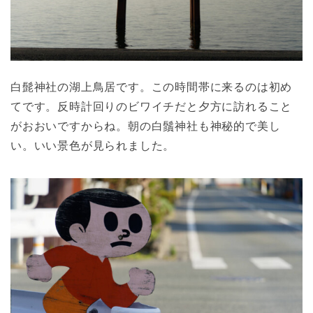
白髭神社の湖上鳥居です。この時間帯に来るのは初め
てです。反時計回りのビワイチだと夕方に訪れること
がおおいですからね。朝の白鬚神社も神秘的で美し
い。いい景色が見られました。