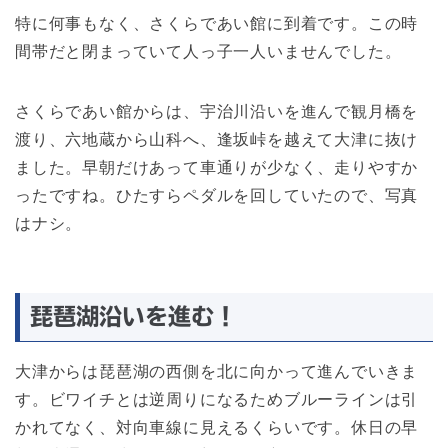
特に何事もなく、さくらであい館に到着です。この時
間帯だと閉まっていて人っ子一人いませんでした。
さくらであい館からは、宇治川沿いを進んで観月橋を
渡り、六地蔵から山科へ、逢坂峠を越えて大津に抜け
ました。早朝だけあって車通りが少なく、走りやすか
ったですね。ひたすらペダルを回していたので、写真
はナシ。
琵琶湖沿いを進む！
大津からは琵琶湖の西側を北に向かって進んでいきま
す。ビワイチとは逆周りになるためブルーラインは引
かれてなく、対向車線に見えるくらいです。休日の早