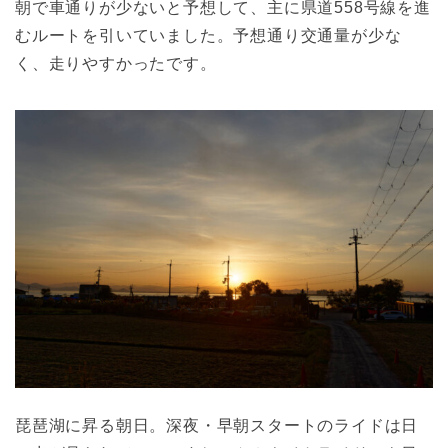
朝で車通りが少ないと予想して、主に県道558号線を進
むルートを引いていました。予想通り交通量が少な
く、走りやすかったです。
琵琶湖に昇る朝日。深夜・早朝スタートのライドは日