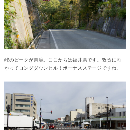
峠のピークが県境。ここからは福井県です。敦賀に向
かってロングダウンヒル！ボーナスステージですね。