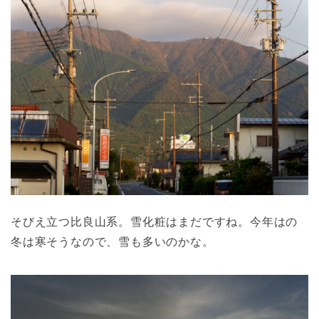
そびえ立つ比良山系。雪化粧はまだですね。今年はの
冬は寒そうなので、雪も多いのかな。