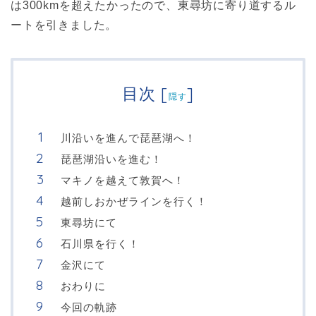
は300kmを超えたかったので、東尋坊に寄り道するル
ートを引きました。
目次
[
]
隠す
川沿いを進んで琵琶湖へ！
琵琶湖沿いを進む！
マキノを越えて敦賀へ！
越前しおかぜラインを行く！
東尋坊にて
石川県を行く！
金沢にて
おわりに
今回の軌跡