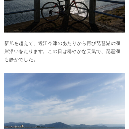
新旭を超えて、近江今津のあたりから再び琵琶湖の湖
岸沿いを走ります。この日は穏やかな天気で、琵琶湖
も静かでした。