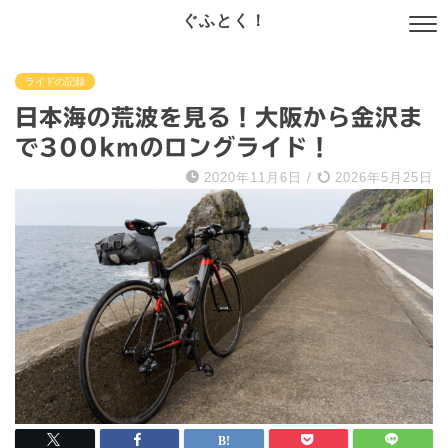
ぐふとく！
ライドの記録
日本海の荒波を見る！大阪から金沢ま
で300kmのロングライド！
2020年11月6日
/
2026年5月25日