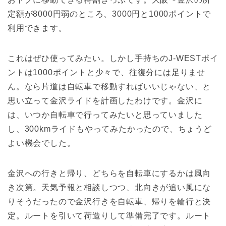
定額が8000円弱のところ、3000円と1000ポイントで
利用できます。
これはぜひ使ってみたい。しかし手持ちのJ-WESTポイ
ントは1000ポイントと少々で、往復分には足りませ
ん。なら片道は自転車で移動すればいいじゃない、と
思い立って金沢ライドを計画したわけです。金沢に
は、いつか自転車で行ってみたいと思っていました
し、300kmライドもやってみたかったので、ちょうど
よい機会でした。
金沢への行きと帰り、どちらを自転車にするかは風向
き次第。天気予報と相談しつつ、北向きが追い風にな
りそうだったので金沢行きを自転車、帰りを輪行と決
定。ルートを引いて荷造りして準備完了です。ルート