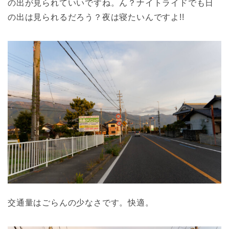
の出が見られていいですね。ん？ナイトライドでも日
の出は見られるだろう？夜は寝たいんですよ!!
交通量はごらんの少なさです。快適。