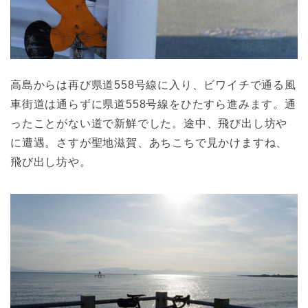
高島からは再び県道558号線に入り、ビワイチで通る風
車街道は通らずに県道558号線をひたすら進みます。通
ったことがない道で新鮮でした。途中、飛び出し坊や
に遭遇。さすが聖地滋賀、あちこちで見かけますね、
飛び出し坊や。