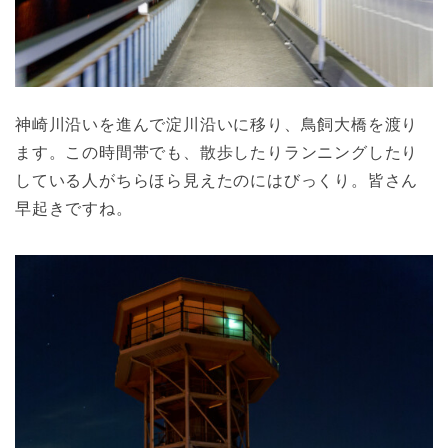
神崎川沿いを進んで淀川沿いに移り、鳥飼大橋を渡り
ます。この時間帯でも、散歩したりランニングしたり
している人がちらほら見えたのにはびっくり。皆さん
早起きですね。