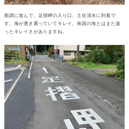
順調に進んで、足摺岬の入り口、土佐清水に到着で
す。海が透き通っていてキレイ。南国の海とはまた違
ったキレイさがありますね。