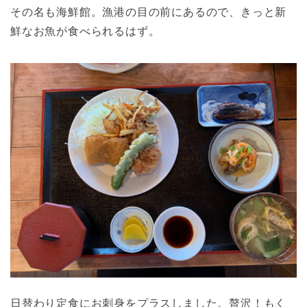
その名も海鮮館。漁港の目の前にあるので、きっと新
鮮なお魚が食べられるはず。
日替わり定食にお刺身をプラスしました。贅沢！もく