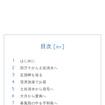
目次
[
]
隠す
はじめに
四万十から土佐清水へ
足摺岬を巡る
窪津漁港でお昼
土佐清水から宿毛へ
大月から愛南へ
暴風雨の中を宇和島へ