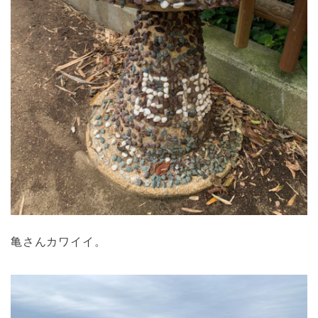
亀さんカワイイ。