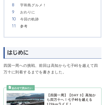
宇和島グルメ！
おわりに
今回の軌跡
参考
はじめに
四国一周への挑戦、前回は高知から七子峠を越えて四
万十に到着するまでを書きました。
【四国一周】【DAY 3】高知か
ら四万十へ！七子峠を越える
170kmライド！