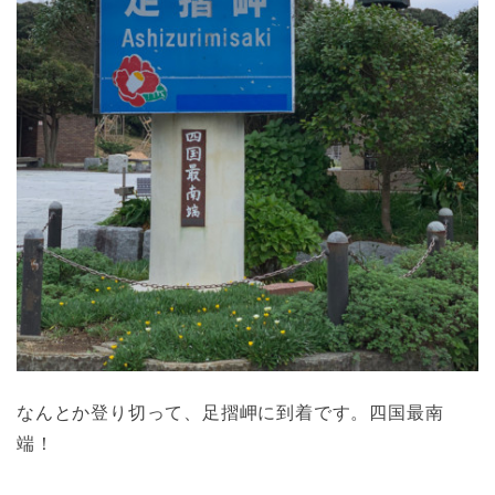
なんとか登り切って、足摺岬に到着です。四国最南
端！