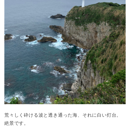
荒々しく砕ける波と透き通った海、それに白い灯台。
絶景です。