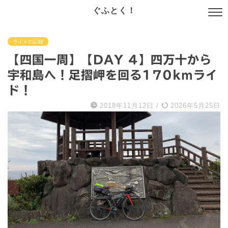
ぐふとく！
ライドの記録
【四国一周】【DAY 4】四万十から
宇和島へ！足摺岬を回る170kmライ
ド！
2018年11月12日
/
2026年5月25日