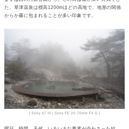
た。草津温泉は標高1200mほどの高地で、地形の関係
からか霧に包まれることが多い印象です。
[ Sony α7 III | Sony FE 20-70mm F4 G ]
曜日、時間、天候、いろいろな要素が合わさった結