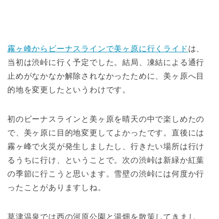
霧ヶ峰からビーナスラインで美ヶ原に行くライド
は、
当初は渋峠に行く予定でした。結局、凍結による通行
止めがなかなか解除されなかったために、美ヶ原へ目
的地を変更したというわけです。
初のビーナスラインと美ヶ原を晴天の中で楽しめたの
で、美ヶ原に目的地変更してよかったです。直後には
霧ヶ峰で火災が発生しましたし、行きたい場所は行け
るうちに行け、ということで。次の渋峠は新緑か紅葉
の季節に行こうと思います。雪壁の渋峠には何度か行
ったことがありますしね。
草津温泉では西の河原公園と湯畑を散策してきまし