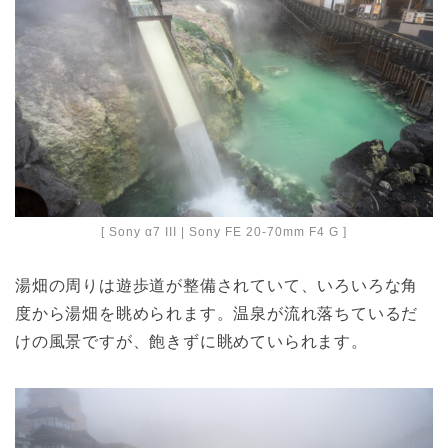
[ Sony α7 III | Sony FE 20-70mm F4 G ]
湯畑の周りは遊歩道が整備されていて、いろいろな角
度から湯畑を眺められます。温泉が流れ落ちているだ
けの風景ですが、飽きずに眺めていられます。