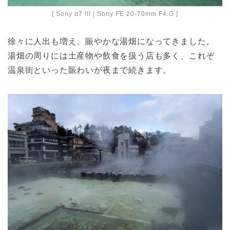
[ Sony α7 III | Sony FE 20-70mm F4 G ]
徐々に人出も増え、賑やかな湯畑になってきました。
湯畑の周りには土産物や飲食を扱う店も多く、これぞ
温泉街といった賑わいが夜まで続きます。