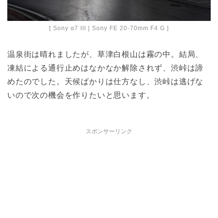
[ Sony α7 III | Sony FE 20-70mm F4 G ]
温泉街は晴れましたが、草津白根山は霧の中。結局、
凍結による通行止めはなかなか解除されず、渋峠は諦
めたのでした。天候ばかりは仕方なし、渋峠は逃げな
いので次の機会を作りたいと思います。
スポンサーリンク