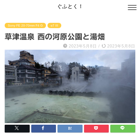
ぐふとく！
Sony FE 20-70mm F4 G
α7 III
草津温泉 西の河原公園と湯畑
2023年5月8日
/
2023年5月8日