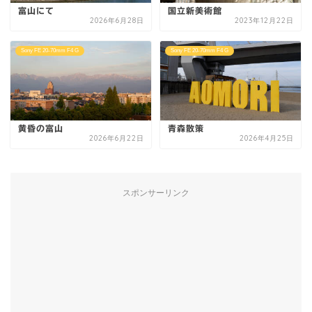
富山にて
国立新美術館
2026年6月28日
2023年12月22日
Sony FE 20-70mm F4 G
Sony FE 20-70mm F4 G
黄昏の富山
青森散策
2026年6月22日
2026年4月25日
スポンサーリンク