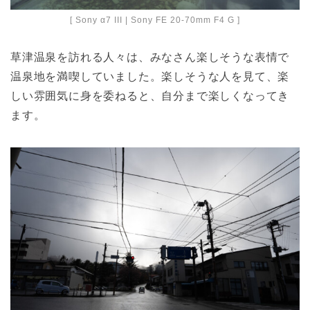
[ Sony α7 III | Sony FE 20-70mm F4 G ]
草津温泉を訪れる人々は、みなさん楽しそうな表情で
温泉地を満喫していました。楽しそうな人を見て、楽
しい雰囲気に身を委ねると、自分まで楽しくなってき
ます。