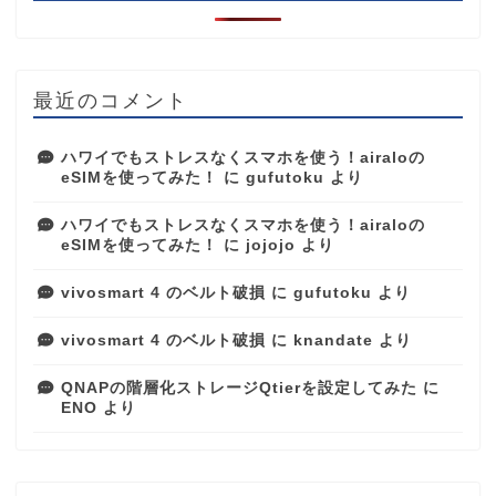
最近のコメント
ハワイでもストレスなくスマホを使う！airaloの
eSIMを使ってみた！
に
gufutoku
より
ハワイでもストレスなくスマホを使う！airaloの
eSIMを使ってみた！
に
jojojo
より
vivosmart 4 のベルト破損
に
gufutoku
より
vivosmart 4 のベルト破損
に
knandate
より
QNAPの階層化ストレージQtierを設定してみた
に
ENO
より