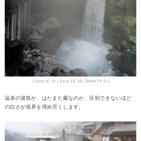
[ Sony α7 III | Sony FE 20-70mm F4 G ]
温泉の湯気か、はたまた霧なのか、区別できないほど
の白さが視界を埋め尽くします。