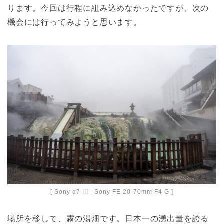
ります。今回は行程に組み込めなかったですが、次の
機会には行ってみようと思います。
[ Sony α7 III | Sony FE 20-70mm F4 G ]
場所を移して、霧の湯畑です。日本一の湧出量を誇る