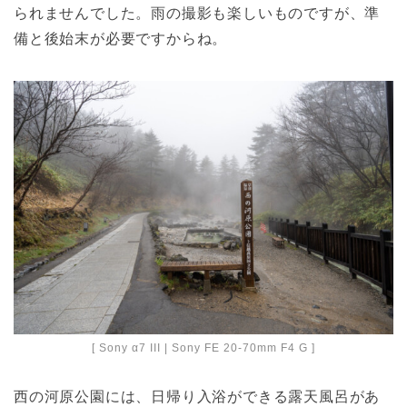
られませんでした。雨の撮影も楽しいものですが、準
備と後始末が必要ですからね。
[ Sony α7 III | Sony FE 20-70mm F4 G ]
西の河原公園には、日帰り入浴ができる露天風呂があ