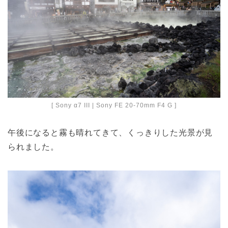
[ Sony α7 III | Sony FE 20-70mm F4 G ]
午後になると霧も晴れてきて、くっきりした光景が見
られました。