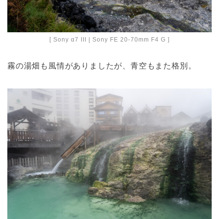
[ Sony α7 III | Sony FE 20-70mm F4 G ]
霧の湯畑も風情がありましたが、青空もまた格別。