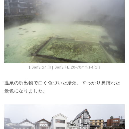
[ Sony α7 III | Sony FE 20-70mm F4 G ]
温泉の析出物で白く色づいた湯畑。すっかり見慣れた
景色になりました。