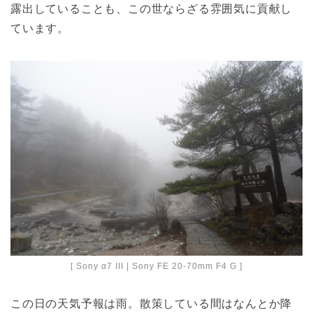
露出していることも、この世ならざる雰囲気に貢献し
ています。
[ Sony α7 III | Sony FE 20-70mm F4 G ]
この日の天気予報は雨。散策している間はなんとか降