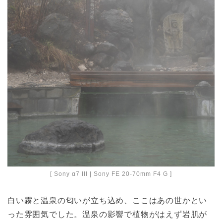
[ Sony α7 III | Sony FE 20-70mm F4 G ]
白い霧と温泉の匂いが立ち込め、ここはあの世かとい
った雰囲気でした。温泉の影響で植物がはえず岩肌が