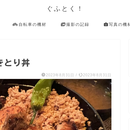
ぐふとく！
自転車の機材
撮影の記録
写真の機
きとり丼
2023年8月31日
/
2023年8月31日