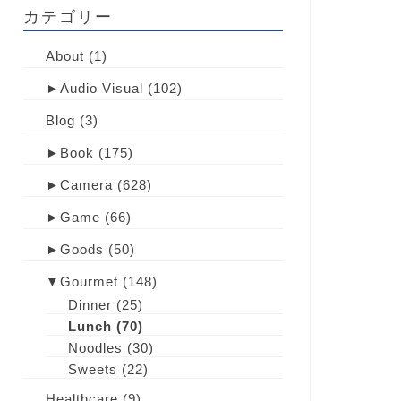
カテゴリー
About
(1)
►
Audio Visual
(102)
Blog
(3)
►
Book
(175)
►
Camera
(628)
►
Game
(66)
►
Goods
(50)
▼
Gourmet
(148)
Dinner
(25)
Lunch
(70)
Noodles
(30)
Sweets
(22)
Healthcare
(9)