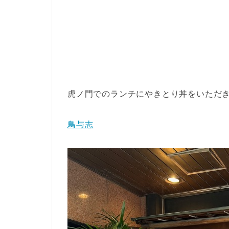
虎ノ門でのランチにやきとり丼をいただ
鳥与志