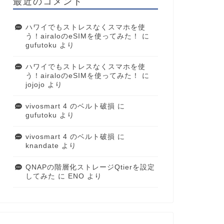
最近のコメント
ハワイでもストレスなくスマホを使
う！airaloのeSIMを使ってみた！
に
gufutoku
より
ハワイでもストレスなくスマホを使
う！airaloのeSIMを使ってみた！
に
jojojo
より
vivosmart 4 のベルト破損
に
gufutoku
より
vivosmart 4 のベルト破損
に
knandate
より
QNAPの階層化ストレージQtierを設定
してみた
に
ENO
より