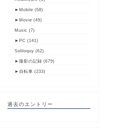
►
Mobile
(58)
►
Movie
(49)
Music
(7)
►
PC
(141)
Soliloquy
(62)
►
撮影の記録
(679)
►
自転車
(233)
過去のエントリー