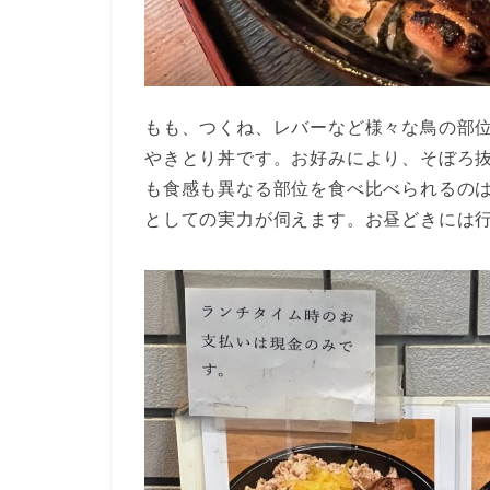
もも、つくね、レバーなど様々な鳥の部
やきとり丼です。お好みにより、そぼろ
も食感も異なる部位を食べ比べられるの
としての実力が伺えます。お昼どきには