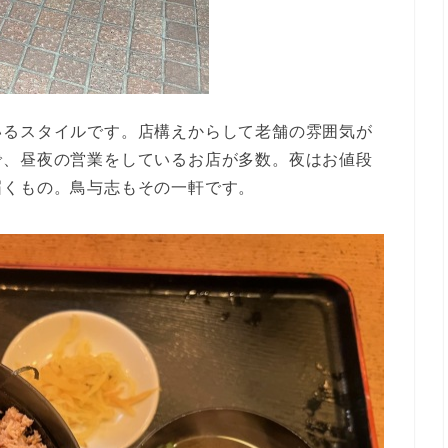
いるスタイルです。店構えからして老舗の雰囲気が
で、昼夜の営業をしているお店が多数。夜はお値段
届くもの。鳥与志もその一軒です。