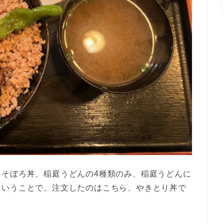
、そぼろ丼、稲庭うどんの4種類のみ、稲庭うどんに
ということで、注文したのはこちら、やきとり丼で