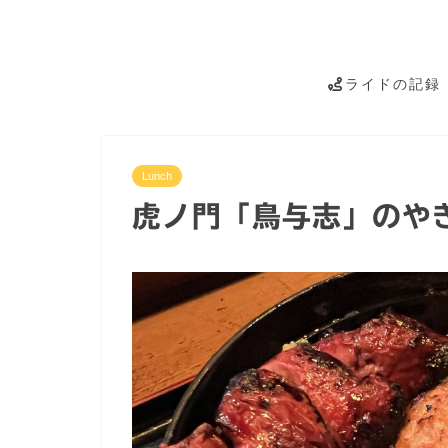
ライドの記録
Lunch
虎ノ門「鳥与志」のや