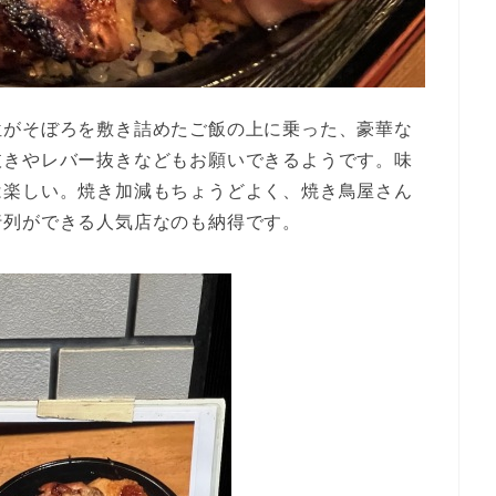
位がそぼろを敷き詰めたご飯の上に乗った、豪華な
抜きやレバー抜きなどもお願いできるようです。味
は楽しい。焼き加減もちょうどよく、焼き鳥屋さん
行列ができる人気店なのも納得です。