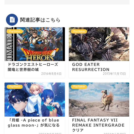
関連記事はこちら
PlayStation
PlayStation
ドラゴンクエストヒーローズ
GOD EATER
闇竜と世界樹の城
RESURRECTION
2016年8月4日
2015年11月15日
PlayStation
PlayStation
「月姫 -A piece of blue
FINAL FANTASY VII
glass moon-」が気になる
REMAKE INTERGRADE
クリア