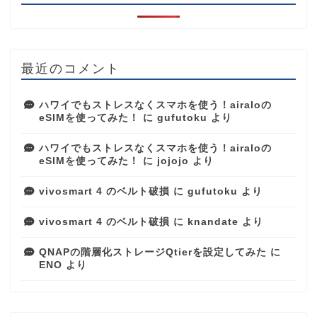
最近のコメント
ハワイでもストレスなくスマホを使う！airaloの
eSIMを使ってみた！
に
gufutoku
より
ハワイでもストレスなくスマホを使う！airaloの
eSIMを使ってみた！
に
jojojo
より
vivosmart 4 のベルト破損
に
gufutoku
より
vivosmart 4 のベルト破損
に
knandate
より
QNAPの階層化ストレージQtierを設定してみた
に
ENO
より