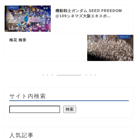
機動戦士ガンダム SEED FREEDOM
@109シネマズ大阪エキスポ...
梅花 梅香
サイト内検索
検索
人気記事