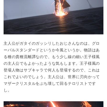
主人公がガタイのガッシリしたおじさんなのは、グロ
ーバルスタンダードというか今風というか。物語はあ
る種の貴種流離譚なので、もう少し線の細い王子様風
の主人公でもよかったような気もします。王子様風の
登場人物はサブキャラで何人も登場するので、これは
これでよいのでしょう。主人公は、世界に刃向かって
マザークリスタルをぶち壊して回るテロリストです
し。