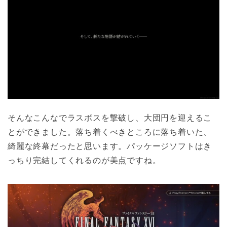
そんなこんなでラスボスを撃破し、大団円を迎えるこ
とができました。落ち着くべきところに落ち着いた、
綺麗な終幕だったと思います。パッケージソフトはき
っちり完結してくれるのが美点ですね。