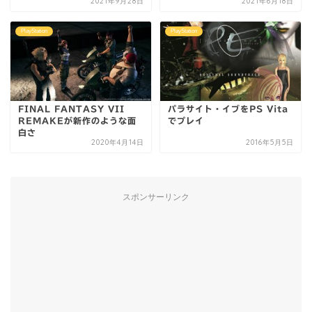
2021年9月28日
2021年6月18日
PlayStation
PlayStation
FINAL FANTASY VII
パラサイト・イブをPS Vita
REMAKEが新作のような面
でプレイ
白さ
2020年4月14日
2016年5月5日
スポンサーリンク