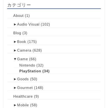
カテゴリー
About
(1)
►
Audio Visual
(102)
Blog
(3)
►
Book
(175)
►
Camera
(628)
▼
Game
(66)
Nintendo
(32)
PlayStation
(34)
►
Goods
(50)
►
Gourmet
(148)
Healthcare
(9)
►
Mobile
(58)