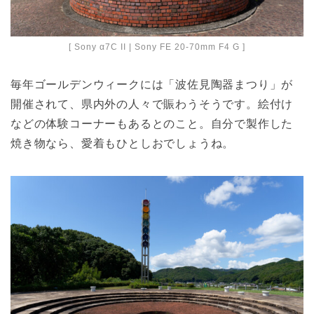
[ Sony α7C II | Sony FE 20-70mm F4 G ]
毎年ゴールデンウィークには「波佐見陶器まつり」が
開催されて、県内外の人々で賑わうそうです。絵付け
などの体験コーナーもあるとのこと。自分で製作した
焼き物なら、愛着もひとしおでしょうね。