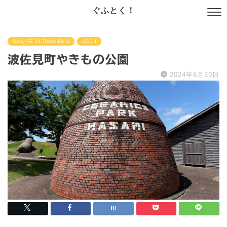
ぐふとく！
Sony FE 20-70mm F4 G
α7C II
波佐見町やきもの公園
2024年8月29日