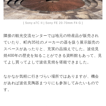
[ Sony α7C II | Sony FE 20-70mm F4 G ]
隣接の観光交流センターでは地元の特産品が販売され
ていたり、町内35社のメーカーの器を扱う展示販売の
スペースがあったりと、充実の品揃えでした。波佐見
焼400年の歴史を知ることができる資料館もあって、見
てよし買ってよしで波佐見焼を堪能できました。
なかなか気軽に行きづらい場所ではありますが、機会
があれば波佐見陶器まつりにも参加してみたいもので
す。