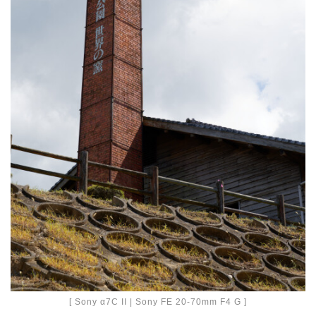
[ Sony α7C II | Sony FE 20-70mm F4 G ]