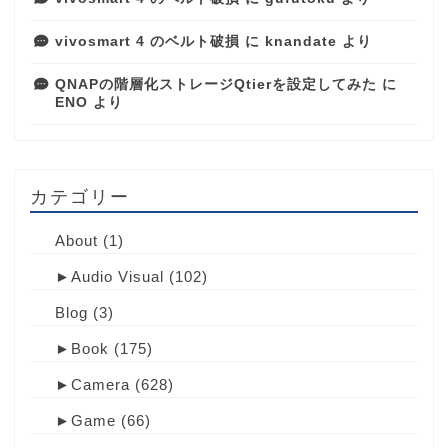
vivosmart 4 のベルト破損
に
knandate
より
QNAPの階層化ストレージQtierを設定してみた
に
ENO
より
カテゴリー
About
(1)
►
Audio Visual
(102)
Blog
(3)
►
Book
(175)
►
Camera
(628)
►
Game
(66)