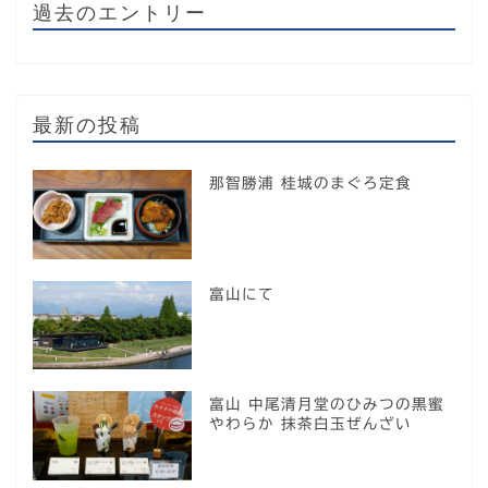
過去のエントリー
最新の投稿
那智勝浦 桂城のまぐろ定食
富山にて
富山 中尾清月堂のひみつの黒蜜
やわらか 抹茶白玉ぜんざい