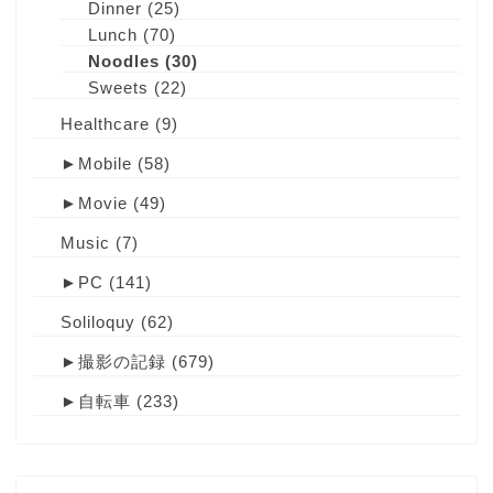
Dinner
(25)
Lunch
(70)
Noodles
(30)
Sweets
(22)
Healthcare
(9)
►
Mobile
(58)
►
Movie
(49)
Music
(7)
►
PC
(141)
Soliloquy
(62)
►
撮影の記録
(679)
►
自転車
(233)