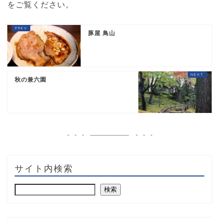
をご覧ください
。
豚屋 鳥山
秋の兼六園
サイト内検索
検索