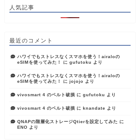
人気記事
最近のコメント
ハワイでもストレスなくスマホを使う！airaloの
eSIMを使ってみた！
に
gufutoku
より
ハワイでもストレスなくスマホを使う！airaloの
eSIMを使ってみた！
に
jojojo
より
vivosmart 4 のベルト破損
に
gufutoku
より
vivosmart 4 のベルト破損
に
knandate
より
QNAPの階層化ストレージQtierを設定してみた
に
ENO
より