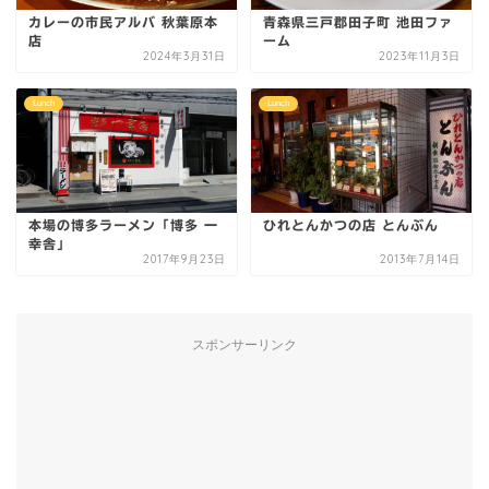
カレーの市民アルバ 秋葉原本
青森県三戸郡田子町 池田ファ
店
ーム
2024年3月31日
2023年11月3日
Lunch
Lunch
本場の博多ラーメン「博多 一
ひれとんかつの店 とんぶん
幸舎」
2017年9月23日
2013年7月14日
スポンサーリンク