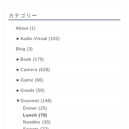
カテゴリー
About
(1)
►
Audio Visual
(102)
Blog
(3)
►
Book
(175)
►
Camera
(628)
►
Game
(66)
►
Goods
(50)
▼
Gourmet
(148)
Dinner
(25)
Lunch
(70)
Noodles
(30)
Sweets
(22)