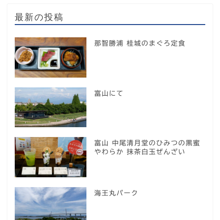
最新の投稿
那智勝浦 桂城のまぐろ定食
富山にて
富山 中尾清月堂のひみつの黒蜜
やわらか 抹茶白玉ぜんざい
海王丸パーク