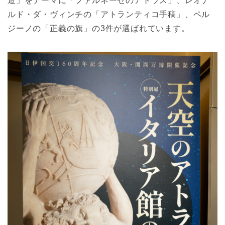
造」をテーマに「ファルネーゼのアトラス」、レオナ
ルド・ダ・ヴィンチの「アトランティコ手稿」、ペル
ジーノの「正義の旗」の3件が選ばれています。