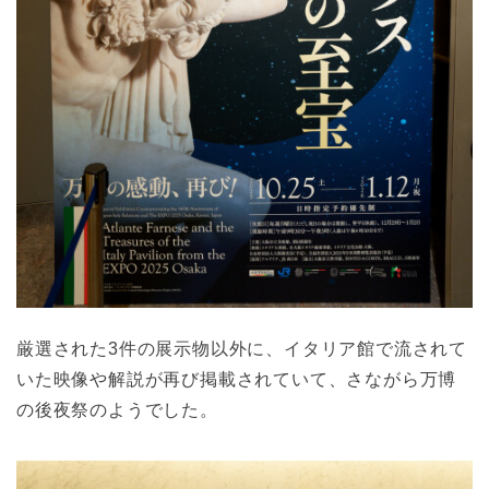
厳選された3件の展示物以外に、イタリア館で流されて
いた映像や解説が再び掲載されていて、さながら万博
の後夜祭のようでした。