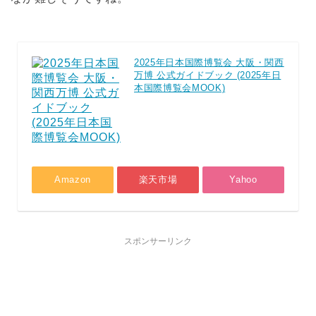
2025年日本国際博覧会 大阪・関西
万博 公式ガイドブック (2025年日
本国際博覧会MOOK)
Amazon
楽天市場
Yahoo
スポンサーリンク