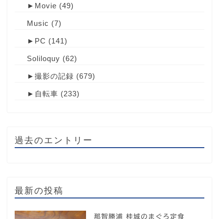
►
Movie
(49)
Music
(7)
►
PC
(141)
Soliloquy
(62)
►
撮影の記録
(679)
►
自転車
(233)
過去のエントリー
最新の投稿
那智勝浦 桂城のまぐろ定食