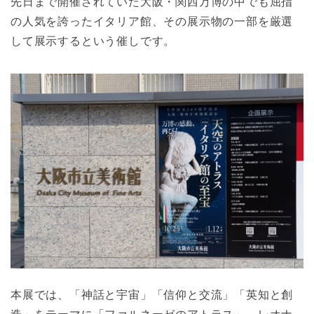
先日まで開催されていた大阪・関西万博の中でも屈指
の人気を誇ったイタリア館、その展示物の一部を厳選
して展示するという催しです。
本展では、「神話と宇宙」「信仰と交流」「英知と創