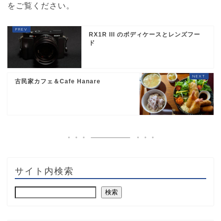
をご覧ください
。
RX1R III のボディケースとレンズフー
ド
古民家カフェ＆Cafe Hanare
サイト内検索
検索