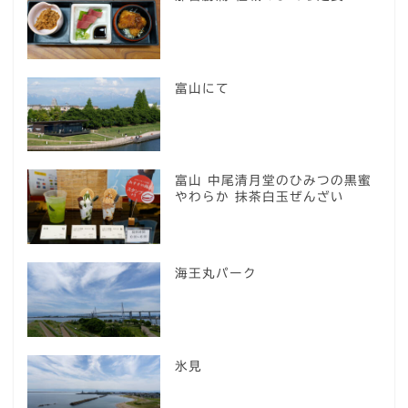
富山にて
富山 中尾清月堂のひみつの黒蜜
やわらか 抹茶白玉ぜんざい
海王丸パーク
氷見