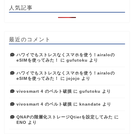
人気記事
最近のコメント
ハワイでもストレスなくスマホを使う！airaloの
eSIMを使ってみた！
に
gufutoku
より
ハワイでもストレスなくスマホを使う！airaloの
eSIMを使ってみた！
に
jojojo
より
vivosmart 4 のベルト破損
に
gufutoku
より
vivosmart 4 のベルト破損
に
knandate
より
QNAPの階層化ストレージQtierを設定してみた
に
ENO
より