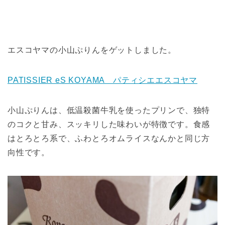
エスコヤマの小山ぷりんをゲットしました。
PATISSIER eS KOYAMA パティシエエスコヤマ
小山ぷりんは、低温殺菌牛乳を使ったプリンで、独特
のコクと甘み、スッキリした味わいが特徴です。食感
はとろとろ系で、ふわとろオムライスなんかと同じ方
向性です。