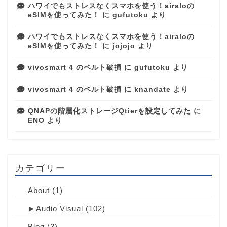
ハワイでもストレスなくスマホを使う！airaloの
eSIMを使ってみた！
に
gufutoku
より
ハワイでもストレスなくスマホを使う！airaloの
eSIMを使ってみた！
に
jojojo
より
vivosmart 4 のベルト破損
に
gufutoku
より
vivosmart 4 のベルト破損
に
knandate
より
QNAPの階層化ストレージQtierを設定してみた
に
ENO
より
カテゴリー
About
(1)
►
Audio Visual
(102)
Blog
(3)