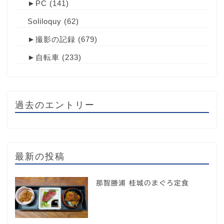
►
PC
(141)
Soliloquy
(62)
►
撮影の記録
(679)
►
自転車
(233)
過去のエントリー
最新の投稿
那智勝浦 桂城のまぐろ定食