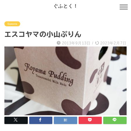
ぐふとく！
Sweets
エスコヤマの小山ぷりん
2013年9月13日
/
2023年2月7日