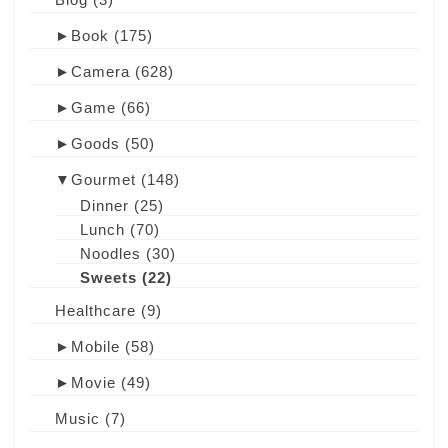
►
Book
(175)
►
Camera
(628)
►
Game
(66)
►
Goods
(50)
▼
Gourmet
(148)
Dinner
(25)
Lunch
(70)
Noodles
(30)
Sweets
(22)
Healthcare
(9)
►
Mobile
(58)
►
Movie
(49)
Music
(7)