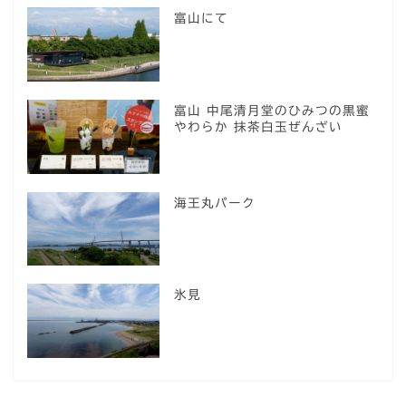
富山にて
富山 中尾清月堂のひみつの黒蜜
やわらか 抹茶白玉ぜんざい
海王丸パーク
氷見