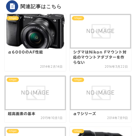
関連記事はこちら
Ichigan
Ichigan
α6000のAF性能
シグマはNikon Fマウント対
応のマウントアダプターを作
らない
2014年2月14日
2016年3月22日
Ichigan
Ichigan
超高画素の基本
α7シリーズ
2015年10月1日
2014年7月9日
Ichigan
Ichigan