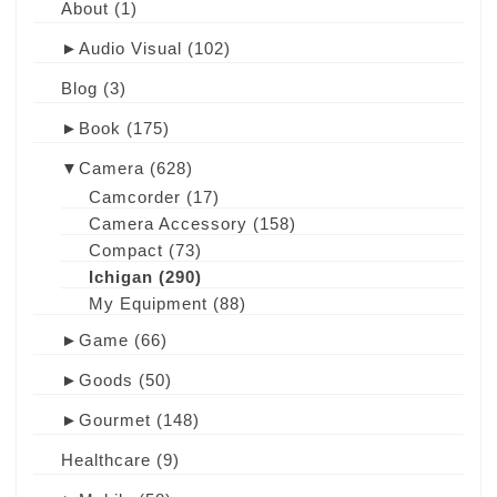
About
(1)
►
Audio Visual
(102)
Blog
(3)
►
Book
(175)
▼
Camera
(628)
Camcorder
(17)
Camera Accessory
(158)
Compact
(73)
Ichigan
(290)
My Equipment
(88)
►
Game
(66)
►
Goods
(50)
►
Gourmet
(148)
Healthcare
(9)