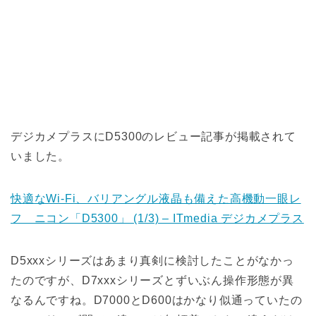
デジカメプラスにD5300のレビュー記事が掲載されて
いました。
快適なWi-Fi、バリアングル液晶も備えた高機動一眼レ
フ ニコン「D5300」 (1/3) – ITmedia デジカメプラス
D5xxxシリーズはあまり真剣に検討したことがなかっ
たのですが、D7xxxシリーズとずいぶん操作形態が異
なるんですね。D7000とD600はかなり似通っていたの