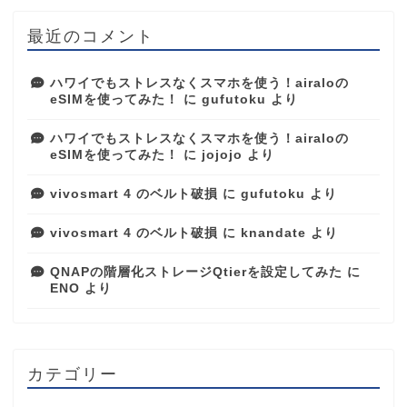
最近のコメント
ハワイでもストレスなくスマホを使う！airaloの
eSIMを使ってみた！
に
gufutoku
より
ハワイでもストレスなくスマホを使う！airaloの
eSIMを使ってみた！
に
jojojo
より
vivosmart 4 のベルト破損
に
gufutoku
より
vivosmart 4 のベルト破損
に
knandate
より
QNAPの階層化ストレージQtierを設定してみた
に
ENO
より
カテゴリー