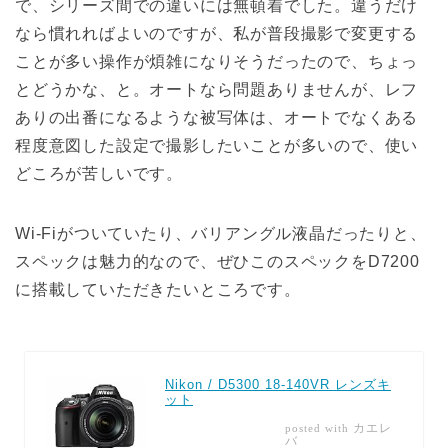
で、シリーズ間での違いには無頓着でした。違うだけ
なら慣れればよいのですが、私が普段撮影で変更する
ことが多い操作が煩雑になりそうだったので、ちょっ
とどうかな、と。オートなら問題ありませんが、レフ
ありの出番になるような被写体は、オートでなくある
程度意図した設定で撮影したいことが多いので、使い
どころが苦しいです。
Wi-Fiがついていたり、バリアングル液晶だったりと、
スペックは魅力的なので、ぜひこのスペックをD7200
に搭載していただきたいところです。
Nikon / D5300 18-140VR レンズキ
ット
カエレ
posted with
バ