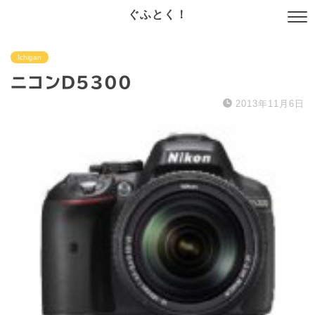
ぐふとく！
Ichigan
ニコンD5300
2013年11月6日