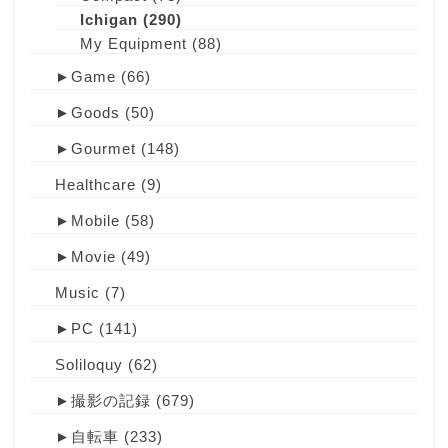
Ichigan
(290)
My Equipment
(88)
►
Game
(66)
►
Goods
(50)
►
Gourmet
(148)
Healthcare
(9)
►
Mobile
(58)
►
Movie
(49)
Music
(7)
►
PC
(141)
Soliloquy
(62)
►
撮影の記録
(679)
►
自転車
(233)