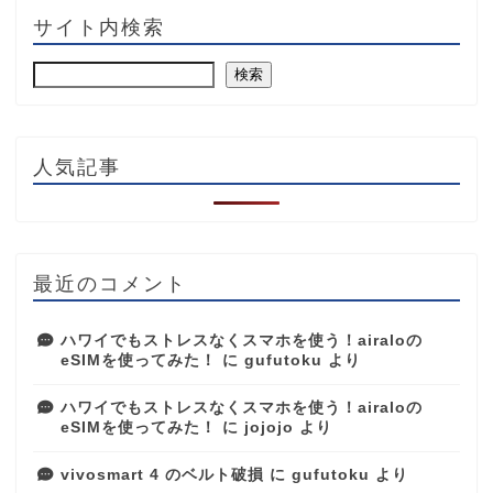
サイト内検索
検索
人気記事
最近のコメント
ハワイでもストレスなくスマホを使う！airaloの
eSIMを使ってみた！
に
gufutoku
より
ハワイでもストレスなくスマホを使う！airaloの
eSIMを使ってみた！
に
jojojo
より
vivosmart 4 のベルト破損
に
gufutoku
より