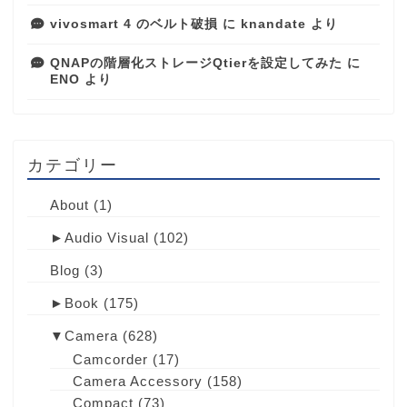
vivosmart 4 のベルト破損
に
knandate
より
QNAPの階層化ストレージQtierを設定してみた
に
ENO
より
カテゴリー
About
(1)
►
Audio Visual
(102)
Blog
(3)
►
Book
(175)
▼
Camera
(628)
Camcorder
(17)
Camera Accessory
(158)
Compact
(73)