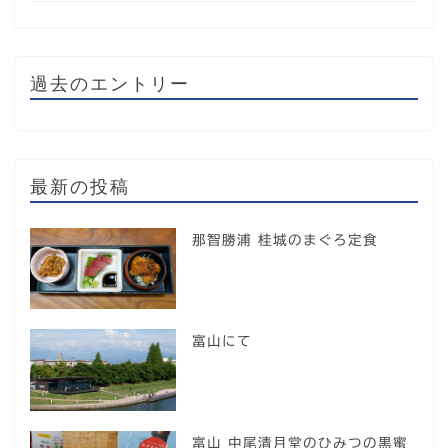
過去のエントリー
最新の投稿
那智勝浦 桂城のまぐろ定食
富山にて
富山 中尾清月堂のひみつの黒蜜