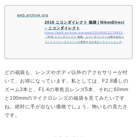
web.archive.org
2016 ニコンダイレクト 福袋 | NikonDirect
– ニコンダイレクト
https://web.archive.org/web/20160912174922/http://shop.nikon-image.com:80/campaign/2016_nikondirect_fukubukuro/index.html
「2016 ニコンダイレクト 福袋」ニコンダイレクトは株式会社ニ
コンイメージングジャパンが運営する公式オンラインショップで
す。
どの福袋も、レンズやボディ以外のアクセサリーが付
いて、お得になっています。私としては、F2.8通しの
ズーム3本と、F1.4の単焦点レンズ5本、それに60mm
と100mmのマイクロレンズの福袋を見てみたいです
ね。絶対に手が出ない価格でしょう。怖いもの見たさ
です。