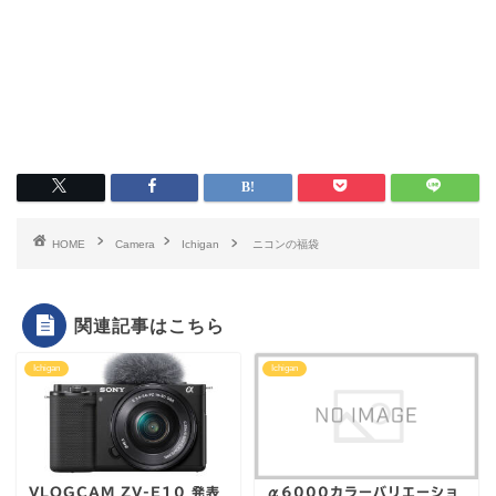
HOME
Camera
Ichigan
ニコンの福袋
関連記事はこちら
Ichigan
Ichigan
VLOGCAM ZV-E10 発表
α6000カラーバリエーショ