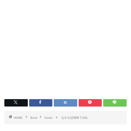
HOME
Book
Comic
Q.E.D.証明終了(49)