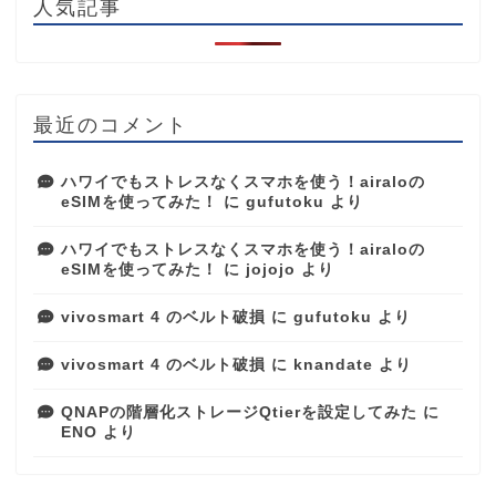
人気記事
最近のコメント
ハワイでもストレスなくスマホを使う！airaloの
eSIMを使ってみた！
に
gufutoku
より
ハワイでもストレスなくスマホを使う！airaloの
eSIMを使ってみた！
に
jojojo
より
vivosmart 4 のベルト破損
に
gufutoku
より
vivosmart 4 のベルト破損
に
knandate
より
QNAPの階層化ストレージQtierを設定してみた
に
ENO
より