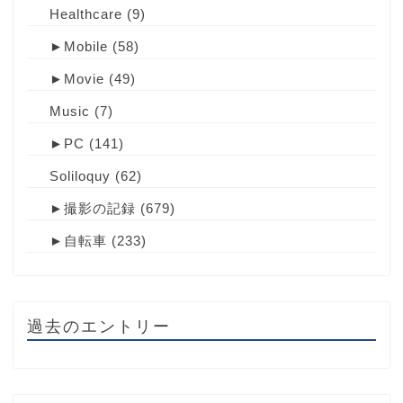
Healthcare
(9)
►
Mobile
(58)
►
Movie
(49)
Music
(7)
►
PC
(141)
Soliloquy
(62)
►
撮影の記録
(679)
►
自転車
(233)
過去のエントリー