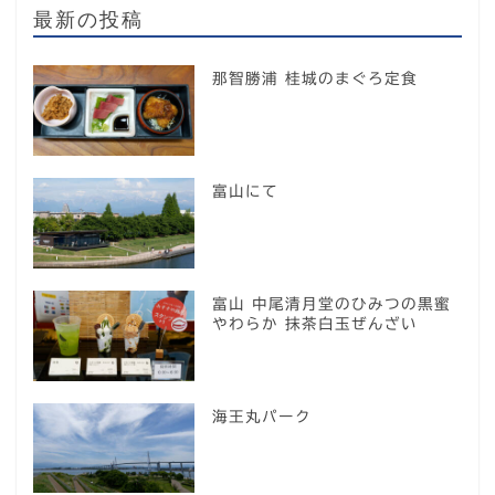
最新の投稿
那智勝浦 桂城のまぐろ定食
富山にて
富山 中尾清月堂のひみつの黒蜜
やわらか 抹茶白玉ぜんざい
海王丸パーク