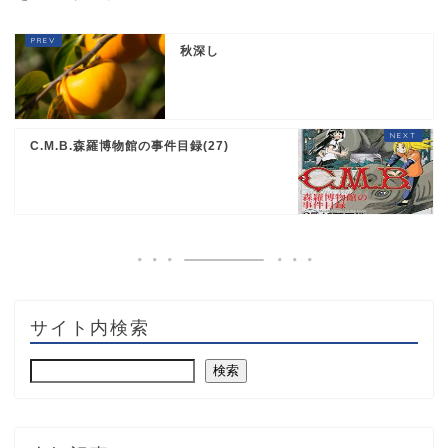
秋深し
C.M.B.森羅博物館の事件目録(27)
サイト内検索
検索