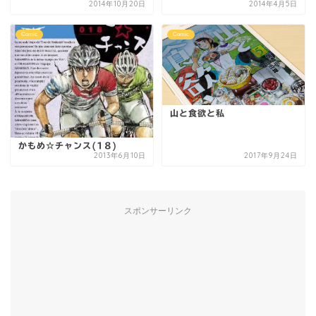
2014年10月20日
2014年4月5日
Comic
Comic
山と食欲と私
かもめ☆チャンス(18)
2013年6月10日
2017年9月24日
スポンサーリンク