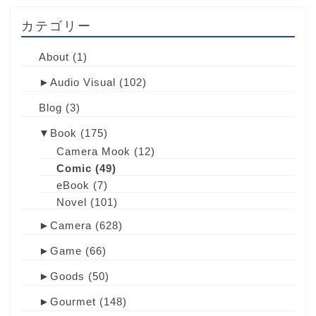
カテゴリー
About
(1)
►
Audio Visual
(102)
Blog
(3)
▼
Book
(175)
Camera Mook
(12)
Comic
(49)
eBook
(7)
Novel
(101)
►
Camera
(628)
►
Game
(66)
►
Goods
(50)
►
Gourmet
(148)