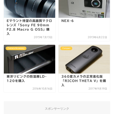
Eマウント待望の高画質マクロ
NEX-6
レンズ「Sony FE 90mm
F2.8 Macro G OSS」購
入
2015年7月13日
2013年6月22日
Camera Accessory
Compact
東洋リビングの防湿庫LD-
360度カメラの正常進化版
120を購入
「RICOH THETA V」を購
入
2016年10月16日
2017年9月19日
スポンサーリンク