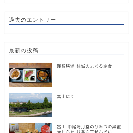
過去のエントリー
最新の投稿
那智勝浦 桂城のまぐろ定食
富山にて
富山 中尾清月堂のひみつの黒蜜
やわらか 抹茶白玉ぜんざい