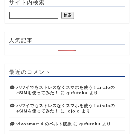
サイト内検索
検索
人気記事
最近のコメント
ハワイでもストレスなくスマホを使う！airaloの
eSIMを使ってみた！
に
gufutoku
より
ハワイでもストレスなくスマホを使う！airaloの
eSIMを使ってみた！
に
jojojo
より
vivosmart 4 のベルト破損
に
gufutoku
より