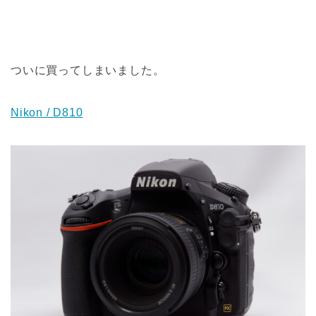
ついに買ってしまいました。
Nikon / D810