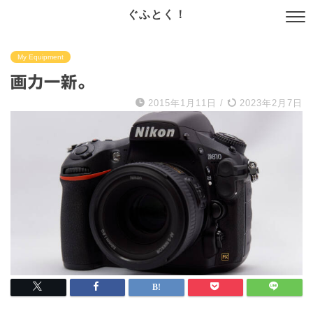
ぐふとく！
My Equipment
画力一新。
2015年1月11日
/
2023年2月7日