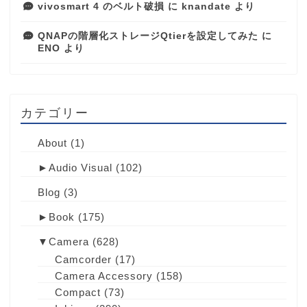
vivosmart 4 のベルト破損
に
knandate
より
QNAPの階層化ストレージQtierを設定してみた
に
ENO
より
カテゴリー
About
(1)
►
Audio Visual
(102)
Blog
(3)
►
Book
(175)
▼
Camera
(628)
Camcorder
(17)
Camera Accessory
(158)
Compact
(73)