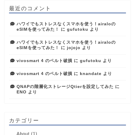
最近のコメント
ハワイでもストレスなくスマホを使う！airaloの
eSIMを使ってみた！
に
gufutoku
より
ハワイでもストレスなくスマホを使う！airaloの
eSIMを使ってみた！
に
jojojo
より
vivosmart 4 のベルト破損
に
gufutoku
より
vivosmart 4 のベルト破損
に
knandate
より
QNAPの階層化ストレージQtierを設定してみた
に
ENO
より
カテゴリー
About
(1)