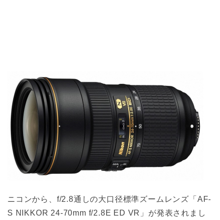
ニコンから、f/2.8通しの大口径標準ズームレンズ「AF-
S NIKKOR 24-70mm f/2.8E ED VR」が発表されまし