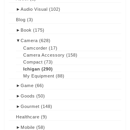
►
Audio Visual
(102)
Blog
(3)
►
Book
(175)
▼
Camera
(628)
Camcorder
(17)
Camera Accessory
(158)
Compact
(73)
Ichigan
(290)
My Equipment
(88)
►
Game
(66)
►
Goods
(50)
►
Gourmet
(148)
Healthcare
(9)
►
Mobile
(58)