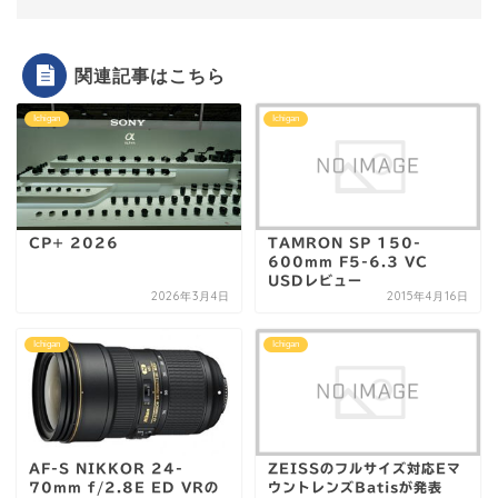
関連記事はこちら
Ichigan
Ichigan
CP+ 2026
TAMRON SP 150-
600mm F5-6.3 VC
USDレビュー
2026年3月4日
2015年4月16日
Ichigan
Ichigan
AF-S NIKKOR 24-
ZEISSのフルサイズ対応Eマ
70mm f/2.8E ED VRの
ウントレンズBatisが発表