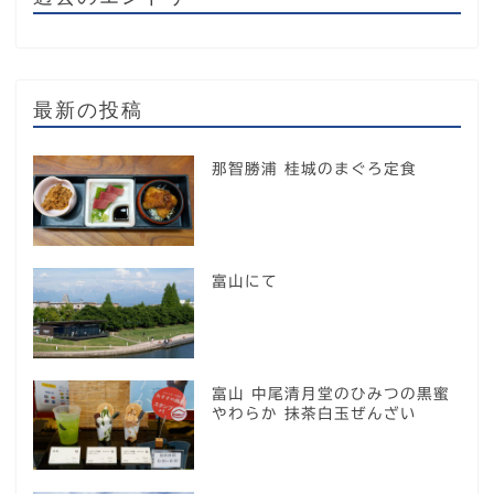
最新の投稿
那智勝浦 桂城のまぐろ定食
富山にて
富山 中尾清月堂のひみつの黒蜜
やわらか 抹茶白玉ぜんざい