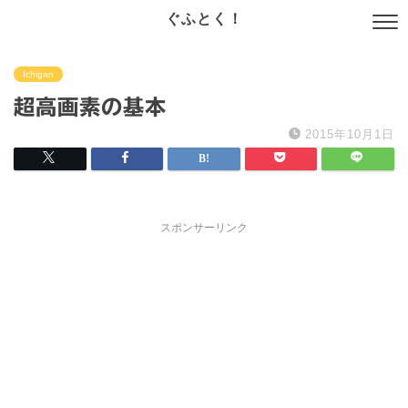
ぐふとく！
Ichigan
超高画素の基本
2015年10月1日
スポンサーリンク