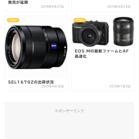
発売が延期
2015年8月21日
2015年4月23日
Ichigan
Ichigan
EOS Mの最新ファームとAF
高速化
SEL1670Zの出荷状況
2013年9月16日
2013年7月5日
スポンサーリンク