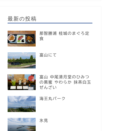
最新の投稿
那智勝浦 桂城のまぐろ定
食
富山にて
富山 中尾清月堂のひみつ
の黒蜜 やわらか 抹茶白玉
ぜんざい
海王丸パーク
氷見