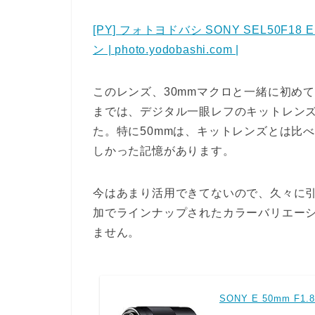
[PY] フォトヨドバシ SONY SEL50F18 E
ン | photo.yodobashi.com |
このレンズ、30mmマクロと一緒に初め
までは、デジタル一眼レフのキットレン
た。特に50mmは、キットレンズとは比
しかった記憶があります。
今はあまり活用できてないので、久々に
加でラインナップされたカラーバリエー
ません。
SONY E 50mm F1.