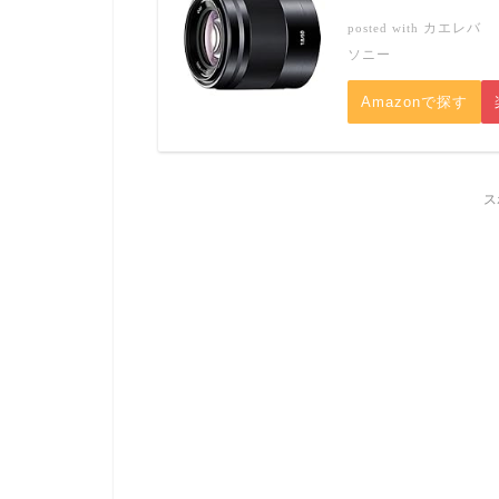
カエレバ
posted with
ソニー
Amazonで探す
ス