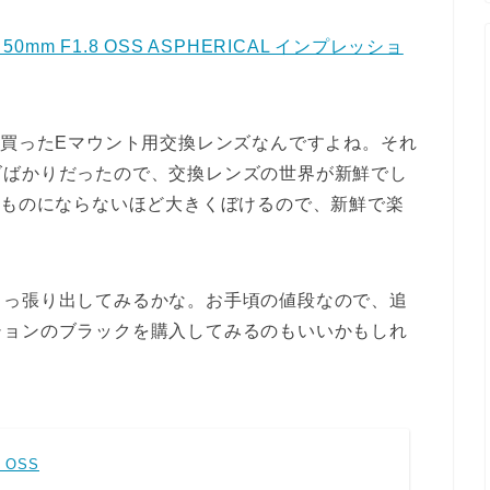
 50mm F1.8 OSS ASPHERICAL インプレッショ
て買ったEマウント用交換レンズなんですよね。それ
ズばかりだったので、交換レンズの世界が新鮮でし
べものにならないほど大きくぼけるので、新鮮で楽
引っ張り出してみるかな。お手頃の値段なので、追
ションのブラックを購入してみるのもいいかもしれ
8 OSS