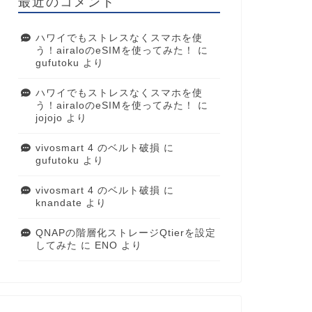
最近のコメント
ハワイでもストレスなくスマホを使
う！airaloのeSIMを使ってみた！
に
gufutoku
より
ハワイでもストレスなくスマホを使
う！airaloのeSIMを使ってみた！
に
jojojo
より
vivosmart 4 のベルト破損
に
gufutoku
より
vivosmart 4 のベルト破損
に
knandate
より
QNAPの階層化ストレージQtierを設定
してみた
に
ENO
より