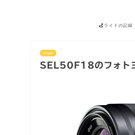
ライドの記録
Ichigan
SEL50F18のフォ