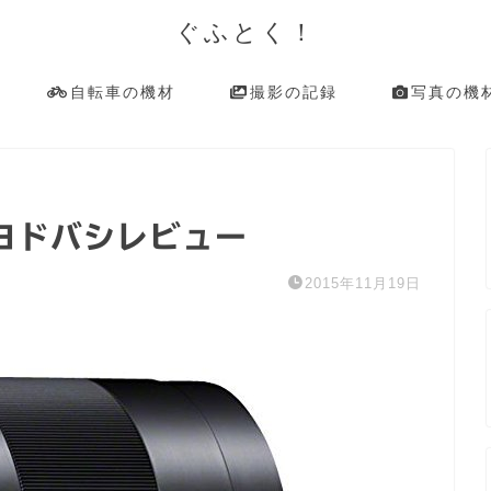
ぐふとく！
自転車の機材
撮影の記録
写真の機
トヨドバシレビュー
2015年11月19日