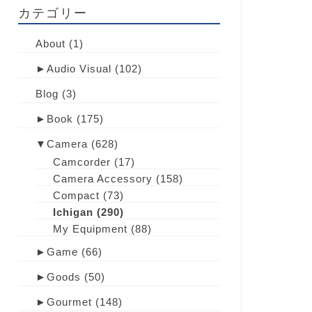
カテゴリー
About
(1)
►
Audio Visual
(102)
Blog
(3)
►
Book
(175)
▼
Camera
(628)
Camcorder
(17)
Camera Accessory
(158)
Compact
(73)
Ichigan
(290)
My Equipment
(88)
►
Game
(66)
►
Goods
(50)
►
Gourmet
(148)