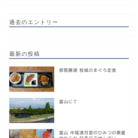
過去のエントリー
最新の投稿
那智勝浦 桂城のまぐろ定食
富山にて
富山 中尾清月堂のひみつの黒蜜