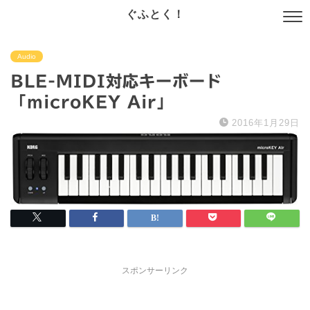
ぐふとく！
Audio
BLE-MIDI対応キーボード
「microKEY Air」
2016年1月29日
スポンサーリンク