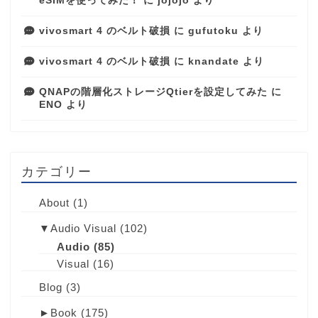
eSIMを使ってみた！
に
jojojo
より
vivosmart 4 のベルト破損
に
gufutoku
より
vivosmart 4 のベルト破損
に
knandate
より
QNAPの階層化ストレージQtierを設定してみた
に
ENO
より
カテゴリー
About
(1)
▼
Audio Visual
(102)
Audio
(85)
Visual
(16)
Blog
(3)
►
Book
(175)