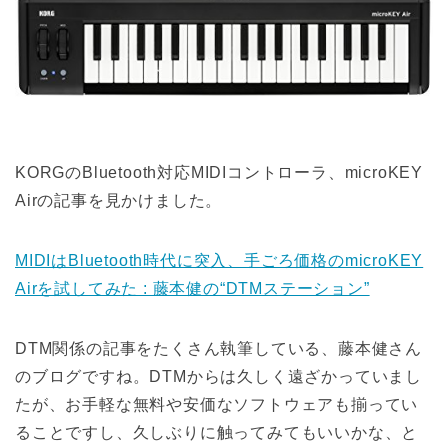
KORGのBluetooth対応MIDIコントローラ、microKEY
Airの記事を見かけました。
MIDIはBluetooth時代に突入、手ごろ価格のmicroKEY
Airを試してみた : 藤本健の“DTMステーション”
DTM関係の記事をたくさん執筆している、藤本健さん
のブログですね。DTMからは久しく遠ざかっていまし
たが、お手軽な無料や安価なソフトウェアも揃ってい
ることですし、久しぶりに触ってみてもいいかな、と