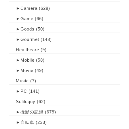
►
Camera
(628)
►
Game
(66)
►
Goods
(50)
►
Gourmet
(148)
Healthcare
(9)
►
Mobile
(58)
►
Movie
(49)
Music
(7)
►
PC
(141)
Soliloquy
(62)
►
撮影の記録
(679)
►
自転車
(233)