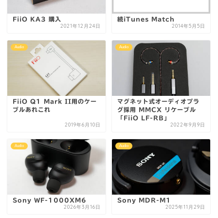
FiiO KA3 購入
続iTunes Match
2021年12月24日
2014年5月5日
Audio
Audio
FiiO Q1 Mark II用のケー
マグネット式オーディオプラ
ブルあれこれ
グ採用 MMCX リケーブル
「FiiO LF-RB｣
2019年6月10日
2022年9月9日
Audio
Audio
Sony WF-1000XM6
Sony MDR-M1
2026年3月16日
2025年11月29日