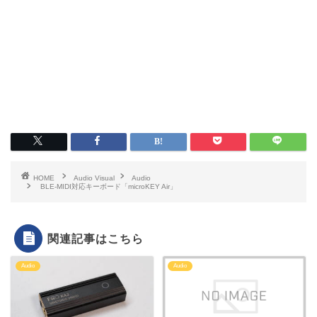
HOME
Audio Visual
Audio
BLE-MIDI対応キーボード「microKEY Air」
関連記事はこちら
Audio
Audio