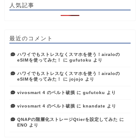
人気記事
最近のコメント
ハワイでもストレスなくスマホを使う！airaloの
eSIMを使ってみた！
に
gufutoku
より
ハワイでもストレスなくスマホを使う！airaloの
eSIMを使ってみた！
に
jojojo
より
vivosmart 4 のベルト破損
に
gufutoku
より
vivosmart 4 のベルト破損
に
knandate
より
QNAPの階層化ストレージQtierを設定してみた
に
ENO
より