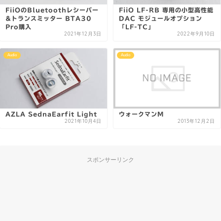
FiiOのBluetoothレシーバー
FiiO LF-RB 専用の小型高性能
&トランスミッター BTA30
DAC モジュールオプション
Pro購入
「LF-TC」
2021年12月3日
2022年9月10日
Audio
Audio
AZLA SednaEarfit Light
ウォークマンM
2021年10月4日
2013年12月2日
スポンサーリンク