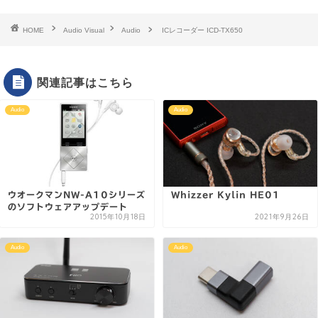
HOME
Audio Visual
Audio
ICレコーダー ICD-TX650
関連記事はこちら
Audio
Audio
ウオークマンNW-A10シリーズ
Whizzer Kylin HE01
のソフトウェアアップデート
2015年10月18日
2021年9月26日
Audio
Audio