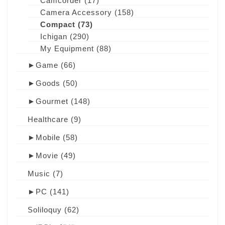
Camcorder
(17)
Camera Accessory
(158)
Compact
(73)
Ichigan
(290)
My Equipment
(88)
►
Game
(66)
►
Goods
(50)
►
Gourmet
(148)
Healthcare
(9)
►
Mobile
(58)
►
Movie
(49)
Music
(7)
►
PC
(141)
Soliloquy
(62)