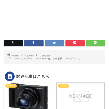
HOME
Camera
Compact
APS-CサイズのX-Trans CMOSセンサー搭載コンデジ「X70」
関連記事はこちら
Compact
Compact