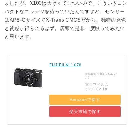
ましたが、X100は大きくてごついので、こういうコン
パクトなコンデジを待っていたんですよね。センサー
はAPS-CサイズでX-Trans CMOSだから、独特の発色
と質感が得られるはず。店頭で是非一度触ってみたい
と思います。
FUJIFILM / X70
カエレ
posted with
バ
富士フイルム
2016-02-18
Amazonで探す
楽天市場で探す