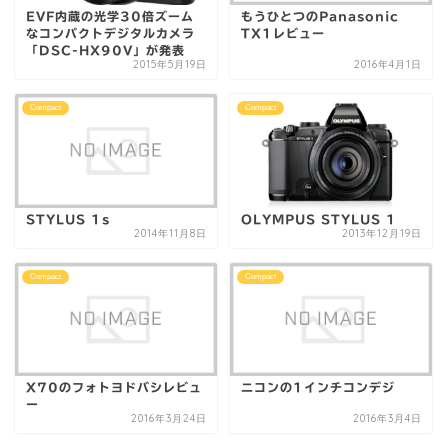
EVF内蔵の光学30倍ズーム
もうひとつのPanasonic
なコンパクトデジタルカメラ
TX1レビュー
「DSC-HX90V」が発表
2015年5月19日
2016年4月1日
Compact
Compact
STYLUS 1s
OLYMPUS STYLUS 1
2014年11月8日
2013年12月19日
Compact
Compact
X70のフォトヨドバシレビュ
ニコンの1インチコンデジ
ー
2016年3月24日
2016年3月4日