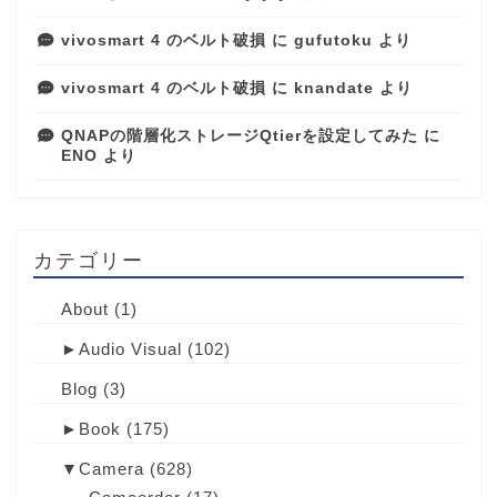
vivosmart 4 のベルト破損
に
gufutoku
より
vivosmart 4 のベルト破損
に
knandate
より
QNAPの階層化ストレージQtierを設定してみた
に
ENO
より
カテゴリー
About
(1)
►
Audio Visual
(102)
Blog
(3)
►
Book
(175)
▼
Camera
(628)