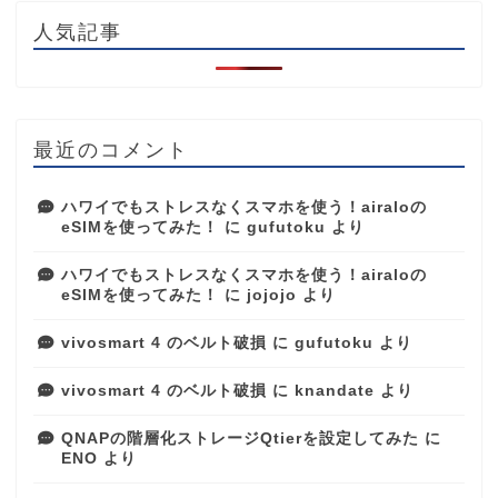
人気記事
最近のコメント
ハワイでもストレスなくスマホを使う！airaloの
eSIMを使ってみた！
に
gufutoku
より
ハワイでもストレスなくスマホを使う！airaloの
eSIMを使ってみた！
に
jojojo
より
vivosmart 4 のベルト破損
に
gufutoku
より
vivosmart 4 のベルト破損
に
knandate
より
QNAPの階層化ストレージQtierを設定してみた
に
ENO
より