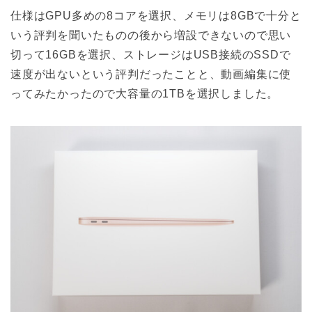
仕様はGPU多めの8コアを選択、メモリは8GBで十分と
いう評判を聞いたものの後から増設できないので思い
切って16GBを選択、ストレージはUSB接続のSSDで
速度が出ないという評判だったことと、動画編集に使
ってみたかったので大容量の1TBを選択しました。