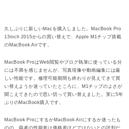
久しぶりに新しいMacを購入しました。MacBook Pro
13inch 2015からの買い替えで、Apple M1チップ搭載
のMacBook Airです。
MacBook ProはWeb閲覧やブログ執筆に使っている分
には不満を感じませんが、写真現像や動画編集には厳
しい性能です。修理可能期間も終わりが見えてきて買
い替えようか迷っていたところに、M1チップのよさが
聞こえてきたので思い切って買い替えました。実に5年
ぶりのMacBook購入です。
MacBook ProにするかMacBook Airにするか迷ったも
のの、両者の性能差は価格差ほどではないとの評判だ