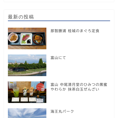
最新の投稿
那智勝浦 桂城のまぐろ定食
富山にて
富山 中尾清月堂のひみつの黒蜜
やわらか 抹茶白玉ぜんざい
海王丸パーク