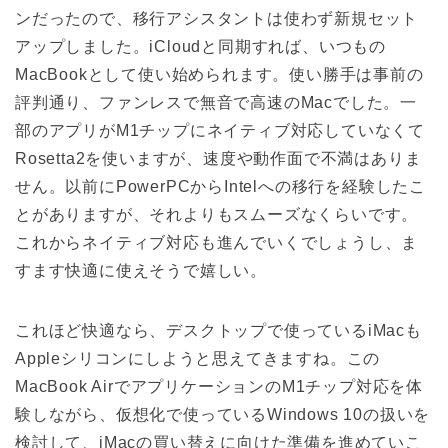
ンだったので、移行アシスタントは使わず新規セット
アップしました。iCloudと同期すれば、いつもの
MacBookとして使い始められます。使い勝手は事前の
評判通り、ファンレスで無音で高速のMacでした。一
部のアプリがM1チップにネイティブ対応していなくて
Rosetta2を使いますが、速度や動作面で不満はありま
せん。以前にPowerPCからIntelへの移行を経験したこ
とがありますが、それよりもスムーズなくらいです。
これからネイティブ対応も進んでいくでしょうし、ま
すます快適に使えそうで嬉しい。
これほど快適なら、デスクトップで使っているiMacも
Appleシリコンにしようと思えてきますね。この
MacBook AirでアプリケーションのM1チップ対応を体
験しながら、仮想化で使っているWindows 10の扱いを
検討して、iMacの買い替えに向けた準備を進めていこ