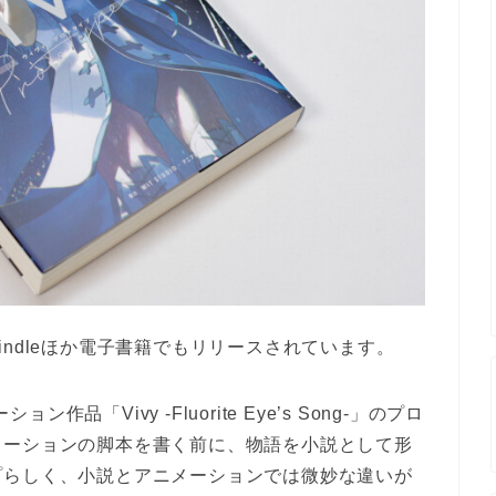
ndleほか電子書籍でもリリースされています。
作品「Vivy -Fluorite Eye’s Song-」のプロ
メーションの脚本を書く前に、物語を小説として形
プらしく、小説とアニメーションでは微妙な違いが