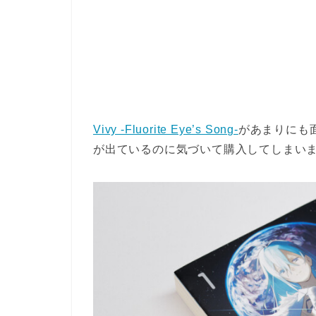
Vivy -Fluorite Eye’s Song-
があまりにも
が出ているのに気づいて購入してしまいました。