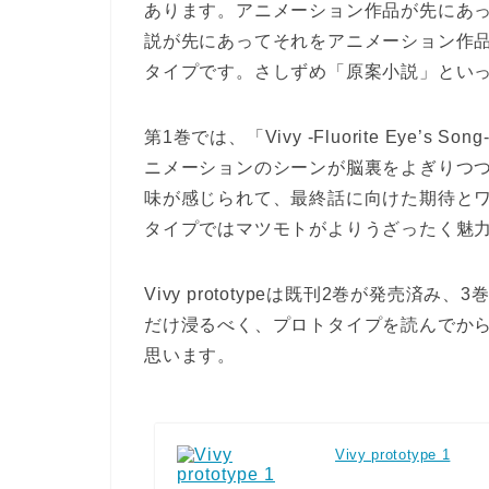
あります。アニメーション作品が先にあ
説が先にあってそれをアニメーション作
タイプです。さしずめ「原案小説」とい
第1巻では、「Vivy -Fluorite Eye
ニメーションのシーンが脳裏をよぎりつ
味が感じられて、最終話に向けた期待と
タイプではマツモトがよりうざったく魅力
Vivy prototypeは既刊2巻が発売済
だけ浸るべく、プロトタイプを読んでか
思います。
Vivy prototype 1