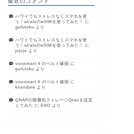
最近のコメント
ハワイでもストレスなくスマホを使
う！airaloのeSIMを使ってみた！
に
gufutoku
より
ハワイでもストレスなくスマホを使
う！airaloのeSIMを使ってみた！
に
jojojo
より
vivosmart 4 のベルト破損
に
gufutoku
より
vivosmart 4 のベルト破損
に
knandate
より
QNAPの階層化ストレージQtierを設定
してみた
に
ENO
より