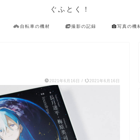
ぐふとく！
自転車の機材
撮影の記録
写真の機
2021年6月16日
/
2021年6月16日