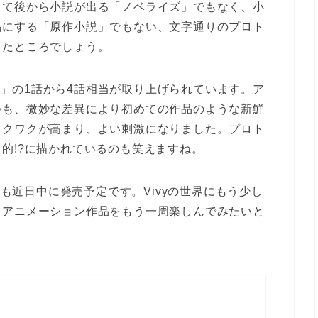
って後から小説が出る「ノベライズ」でもなく、小
品にする「原作小説」でもない、文字通りのプロト
ったところでしょう。
’s Song-」の1話から4話相当が取り上げられています。ア
つも、微妙な差異により初めての作品のような新鮮
ワクワクが高まり、よい刺激になりました。プロト
的!?に描かれているのも笑えますね。
み、3巻も近日中に発売予定です。Vivyの世界にもう少し
らアニメーション作品をもう一周楽しんでみたいと