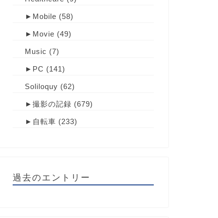
►
Mobile
(58)
►
Movie
(49)
Music
(7)
►
PC
(141)
Soliloquy
(62)
►
撮影の記録
(679)
►
自転車
(233)
過去のエントリー