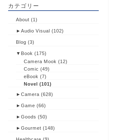
カテゴリー
About
(1)
►
Audio Visual
(102)
Blog
(3)
▼
Book
(175)
Camera Mook
(12)
Comic
(49)
eBook
(7)
Novel
(101)
►
Camera
(628)
►
Game
(66)
►
Goods
(50)
►
Gourmet
(148)
Healthcare
(9)