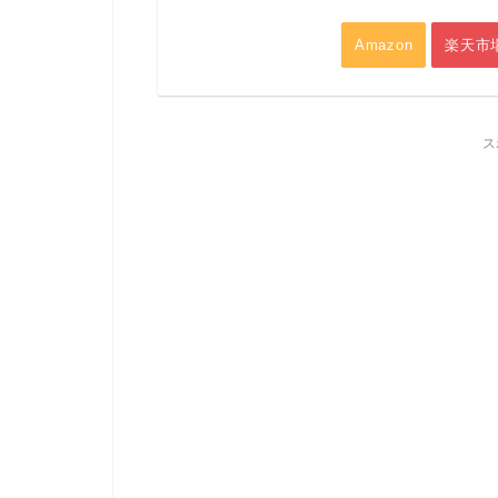
Amazon
楽天市
ス