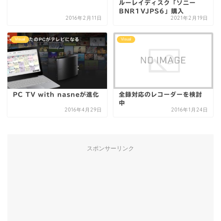
ルーレイディスク「ソニー
BNR1VJPS6」購入
2016年2月11日
2021年2月19日
Visual
Visual
PC TV with nasneが進化
全録対応のレコーダーを検討
中
2016年4月29日
2016年1月24日
スポンサーリンク