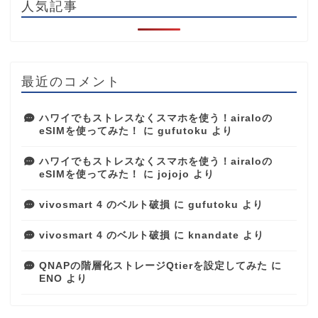
人気記事
最近のコメント
ハワイでもストレスなくスマホを使う！airaloの
eSIMを使ってみた！
に
gufutoku
より
ハワイでもストレスなくスマホを使う！airaloの
eSIMを使ってみた！
に
jojojo
より
vivosmart 4 のベルト破損
に
gufutoku
より
vivosmart 4 のベルト破損
に
knandate
より
QNAPの階層化ストレージQtierを設定してみた
に
ENO
より