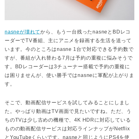
nasneが壊れて
から、もう一台残ったnasneとBDレコ
ーダーでTV番組、主にアニメを録画する生活を送って
います。今のところはnasne 1台で対応できる予約数で
すが、番組が入れ替わる7月は予約の重複に悩みそうで
す。BDレコーダーは3チューナー搭載で予約の重複に
は困りませんが、使い勝手ではnasneに軍配が上がりま
す。
そこで、動画配信サービスを試してみることにしまし
た。やっぱり動画はTV画面で見たいですね。ただ、う
ちのTVは少し古めの機種で、4K HDRに対応している
ものの動画配信サービスは対応ラインナップがNetflix
とYouTubeくらいです。nasneと同じようにPS4を使