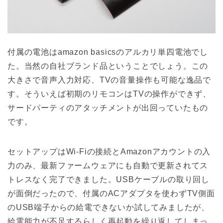
付属の電池はamazon basicsのアルカリ単四電池でし
た。当然の自社ブランド品ということでしょう。この
大きさで音声入力対応、TVの音量操作も可能な逸品で
す。そういえば初期のリモコンはTVの操作ができず、
サードパーティのアタッチメントが出回っていたもの
です。
セットアップはWi-Fiの接続とAmazonアカウントの入
力のみ、最新ファームウェアにも自動で更新されてス
トレスなく完了できました。USBケーブルの取り回し
が面倒だったので、付属のACアダプタを使わずTV側面
のUSB端子からの給電できないか試してみましたが、
給電能力が不足するらしく再起動を繰り返してしまっ