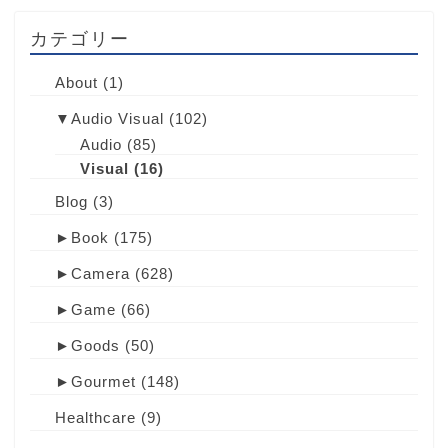
カテゴリー
About
(1)
▼
Audio Visual
(102)
Audio
(85)
Visual
(16)
Blog
(3)
►
Book
(175)
►
Camera
(628)
►
Game
(66)
►
Goods
(50)
►
Gourmet
(148)
Healthcare
(9)