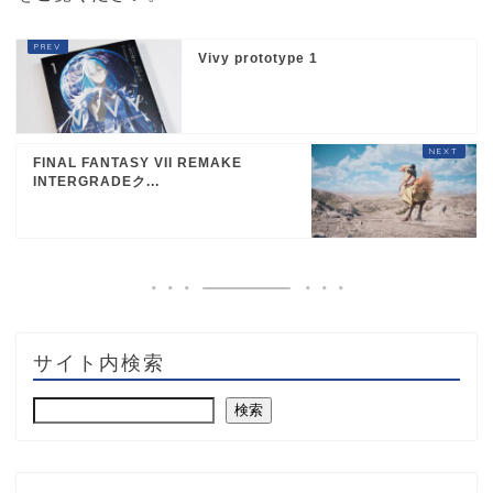
Vivy prototype 1
FINAL FANTASY VII REMAKE
INTERGRADEク...
サイト内検索
検索