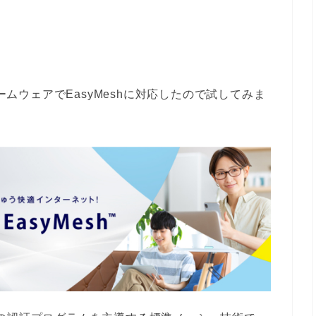
ァームウェアでEasyMeshに対応したので試してみま