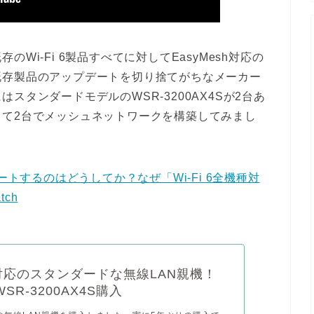
Wi-Fi 6製品すべてに対してEasyMesh対応の
既存製品のアップデートを切り捨てがちなメーカー
スタンダードモデルのWSR-3200AX4Sが2台あ
て2台でメッシュネットワークを構築してみまし
ートするのはどうしてか？なぜ「Wi-Fi 6全機種対
tch
 6対応のスタンダードな無線LAN親機！
o WSR-3200AX4S購入