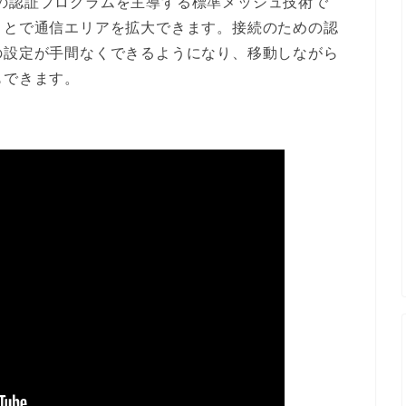
eが対応機器の認証プログラムを主導する標準メッシュ技術で
ことで通信エリアを拡大できます。接続のための認
の設定が手間なくできるようになり、移動しながら
もできます。