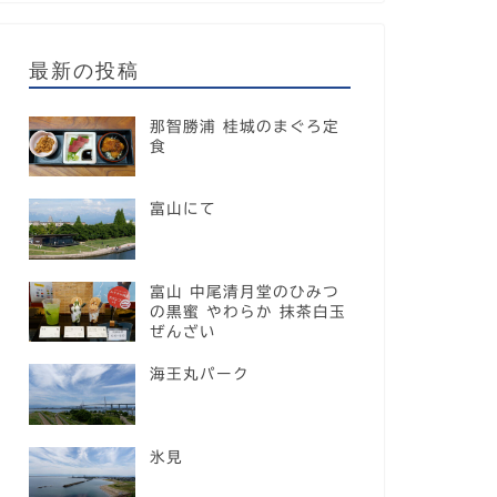
最新の投稿
那智勝浦 桂城のまぐろ定
食
富山にて
富山 中尾清月堂のひみつ
の黒蜜 やわらか 抹茶白玉
ぜんざい
海王丸パーク
氷見