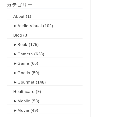
カテゴリー
About
(1)
►
Audio Visual
(102)
Blog
(3)
►
Book
(175)
►
Camera
(628)
►
Game
(66)
►
Goods
(50)
►
Gourmet
(148)
Healthcare
(9)
►
Mobile
(58)
►
Movie
(49)