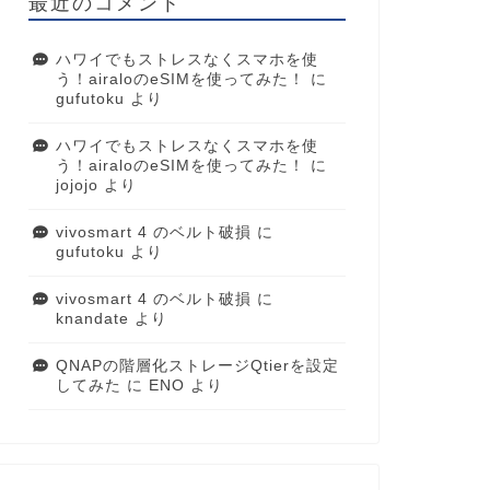
最近のコメント
ハワイでもストレスなくスマホを使
う！airaloのeSIMを使ってみた！
に
gufutoku
より
ハワイでもストレスなくスマホを使
う！airaloのeSIMを使ってみた！
に
jojojo
より
vivosmart 4 のベルト破損
に
gufutoku
より
vivosmart 4 のベルト破損
に
knandate
より
QNAPの階層化ストレージQtierを設定
してみた
に
ENO
より