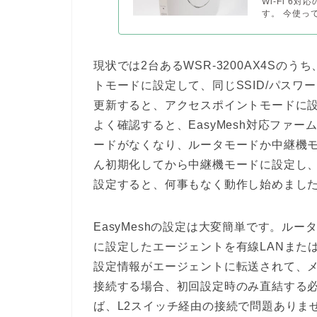
Wi-Fi 
す。 今使って
現状では2台あるWSR-3200AX4Sの
トモードに設定して、同じSSID/パス
更新すると、アクセスポイントモードに
よく確認すると、EasyMesh対応ファ
ードがなくなり、ルータモードか中継機
ん初期化してから中継機モードに設定し、E
設定すると、何事もなく動作し始めまし
EasyMeshの設定は大変簡単です。ル
に設定したエージェントを有線LANまた
設定情報がエージェントに転送されて、メ
接続する場合、初回設定時のみ直結する
ば、L2スイッチ経由の接続で問題ありま