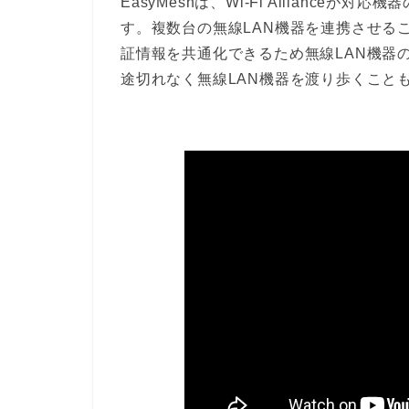
EasyMeshは、Wi-Fi Allianc
す。複数台の無線LAN機器を連携させる
証情報を共通化できるため無線LAN機器
途切れなく無線LAN機器を渡り歩くこと