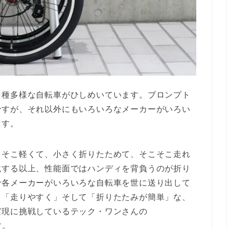
多種多様な自転車がひしめいています。ブロンプト
ですが、それ以外にもいろいろなメーカーがいろい
ます。
こそこ軽くて、小さく折りたためて、そこそこ走れ
載する以上、性能面ではハンディを背負うのが折り
で各メーカーがいろいろな自転車を世に送り出して
」「走りやすく」そして「折りたたみが簡単」な、
実現に挑戦しているテック・ワンさんの
す。