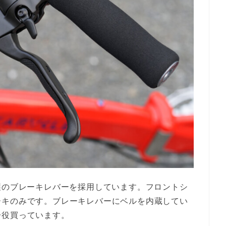
製のブレーキレバーを採用しています。フロントシ
ーキのみです。ブレーキレバーにベルを内蔵してい
一役買っています。