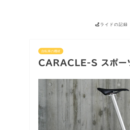
ライドの記録
自転車の機材
CARACLE-S スポーツ