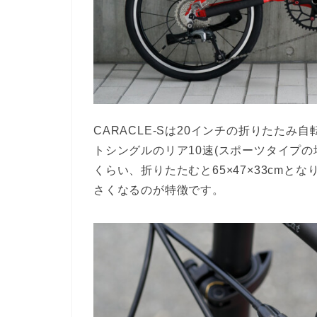
CARACLE-Sは20インチの折りたた
トシングルのリア10速(スポーツタイプの
くらい、折りたたむと65×47×33cmと
さくなるのが特徴です。