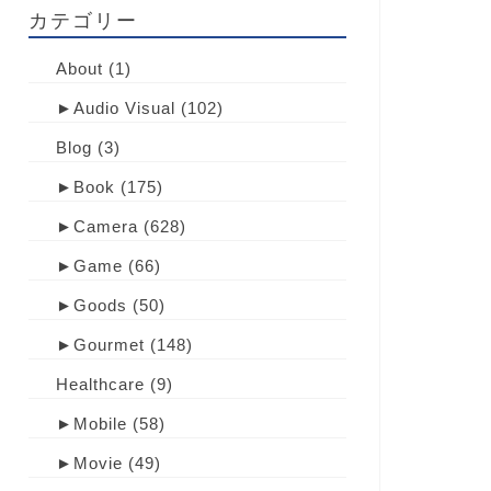
カテゴリー
About
(1)
►
Audio Visual
(102)
Blog
(3)
►
Book
(175)
►
Camera
(628)
►
Game
(66)
►
Goods
(50)
►
Gourmet
(148)
Healthcare
(9)
►
Mobile
(58)
►
Movie
(49)