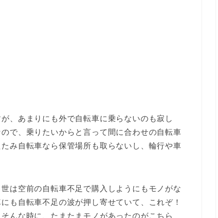
すが、あまりにも外で自転車に乗らないのも寂し
なので、乗りたいからと言って間に合わせの自転車
たたみ自転車なら保管場所も取らないし、輪行や車
。
、世は空前の自転車不足で購入しようにもモノがな
車にも自転車不足の波が押し寄せていて、これぞ！
。そんな時に、たまたまモノがあったのがこちら