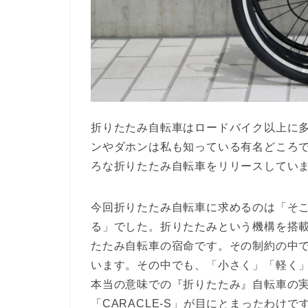
折りたたみ自転車はロードバイク以上に
ンやダホンは私も知っている有名どころ
ろな折りたたみ自転車をリリースしてい
今回折りたたみ自転車に求めるのは「そ
る」でした。折りたたみという機構を搭
たたみ自転車の宿命です。その制約の中
います。その中でも、「小さく」「軽く
本当の意味での『折りたたみ』自転車の
「CARACLE-S」が目にとまったわけで