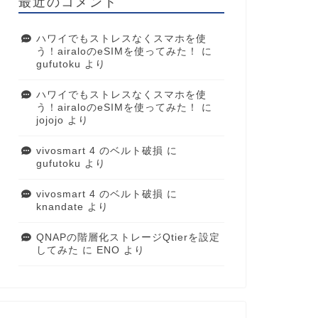
最近のコメント
ハワイでもストレスなくスマホを使
う！airaloのeSIMを使ってみた！
に
gufutoku
より
ハワイでもストレスなくスマホを使
う！airaloのeSIMを使ってみた！
に
jojojo
より
vivosmart 4 のベルト破損
に
gufutoku
より
vivosmart 4 のベルト破損
に
knandate
より
QNAPの階層化ストレージQtierを設定
してみた
に
ENO
より