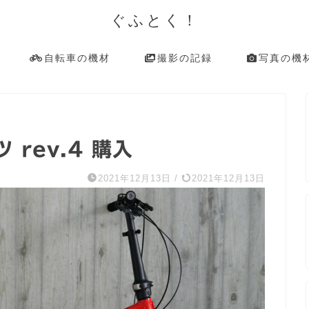
ぐふとく！
自転車の機材
撮影の記録
写真の機
 rev.4 購入
2021年12月13日
/
2021年12月13日