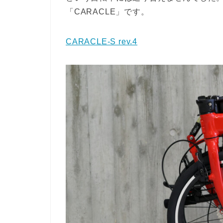
「CARACLE」です。
CARACLE-S rev.4