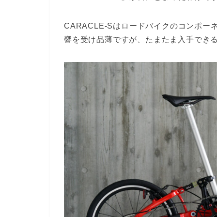
CARACLE-Sはロードバイクのコンポ
響を受け品薄ですが、たまたま入手でき