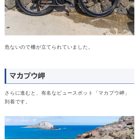
危ないので柵が立てられていました。
マカプウ岬
さらに進むと、有名なビュースポット「マカプウ岬」
到着です。