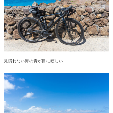
見慣れない海の青が目に眩しい！