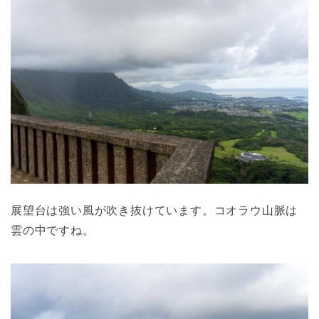
展望台は強い風が吹き抜けています。コオラウ山脈は
雲の中ですね。