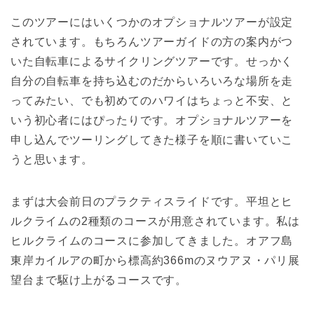
このツアーにはいくつかのオプショナルツアーが設定
されています。もちろんツアーガイドの方の案内がつ
いた自転車によるサイクリングツアーです。せっかく
自分の自転車を持ち込むのだからいろいろな場所を走
ってみたい、でも初めてのハワイはちょっと不安、と
いう初心者にはぴったりです。オプショナルツアーを
申し込んでツーリングしてきた様子を順に書いていこ
うと思います。
まずは大会前日のプラクティスライドです。平坦とヒ
ルクライムの2種類のコースが用意されています。私は
ヒルクライムのコースに参加してきました。オアフ島
東岸カイルアの町から標高約366mのヌウアヌ・パリ展
望台まで駆け上がるコースです。