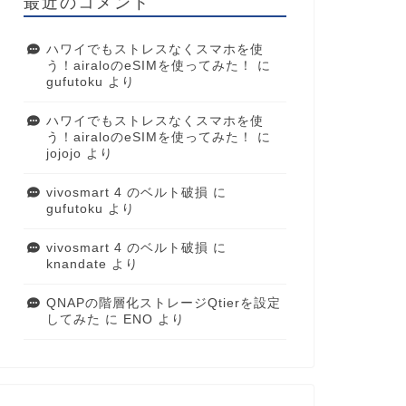
最近のコメント
ハワイでもストレスなくスマホを使
う！airaloのeSIMを使ってみた！
に
gufutoku
より
ハワイでもストレスなくスマホを使
う！airaloのeSIMを使ってみた！
に
jojojo
より
vivosmart 4 のベルト破損
に
gufutoku
より
vivosmart 4 のベルト破損
に
knandate
より
QNAPの階層化ストレージQtierを設定
してみた
に
ENO
より