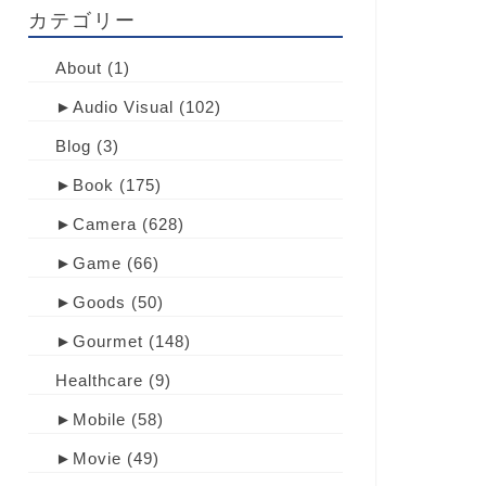
カテゴリー
About
(1)
►
Audio Visual
(102)
Blog
(3)
►
Book
(175)
►
Camera
(628)
►
Game
(66)
►
Goods
(50)
►
Gourmet
(148)
Healthcare
(9)
►
Mobile
(58)
►
Movie
(49)