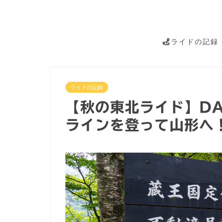
ライドの記録
ライドの記録
【秋の東北ライド】DA
ラインを登って山形へ