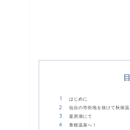
はじめに
仙台の市街地を抜けて秋保温
釜房湖にて
青根温泉へ！