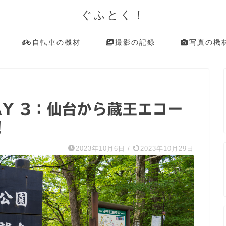
ぐふとく！
自転車の機材
撮影の記録
写真の機
Y 3：仙台から蔵王エコー
！
2023年10月6日
/
2023年10月29日