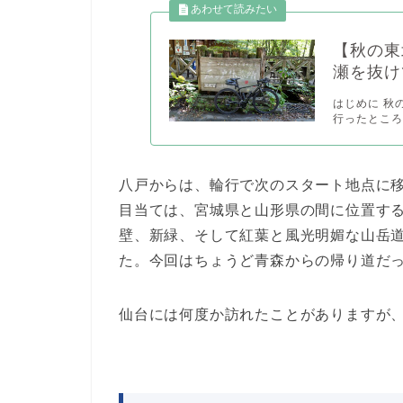
【秋の東
瀬を抜け
はじめに 秋
行ったところまで
八戸からは、輪行で次のスタート地点に
目当ては、宮城県と山形県の間に位置す
壁、新緑、そして紅葉と風光明媚な山岳
た。今回はちょうど青森からの帰り道だ
仙台には何度か訪れたことがありますが