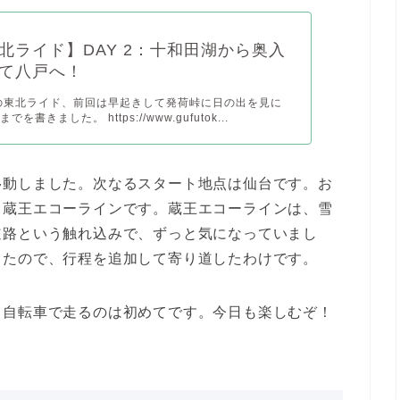
北ライド】DAY 2：十和田湖から奥入
て八戸へ！
の東北ライド、前回は早起きして発荷峠に日の出を見に
を書きました。 https://www.gufutok...
移動しました。次なるスタート地点は仙台です。お
る蔵王エコーラインです。蔵王エコーラインは、雪
道路という触れ込みで、ずっと気になっていまし
ったので、行程を追加して寄り道したわけです。
、自転車で走るのは初めてです。今日も楽しむぞ！