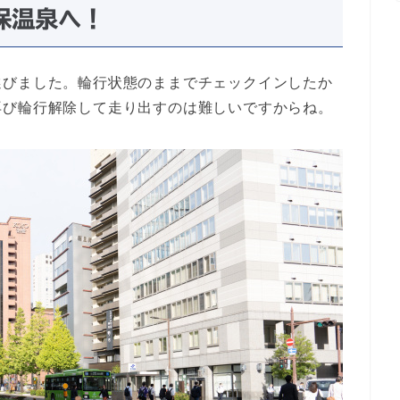
保温泉へ！
選びました。輪行状態のままでチェックインしたか
再び輪行解除して走り出すのは難しいですからね。