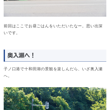
前回はここでお昼ごはんをいただいたなー。思い出深
いです。
奥入瀬へ！
子ノ口港で十和田湖の景観を楽しんだら、いざ奥入瀬
へ。