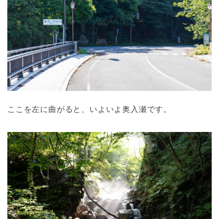
ここを左に曲がると、いよいよ奥入瀬です。