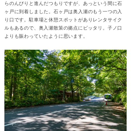
らのんびりと進んだつもりですが、あっという間に石
ヶ戸に到着しました。石ヶ戸は奥入瀬のもう一つの入
り口です。駐車場と休憩スポットがありレンタサイク
ルもあるので、奥入瀬散策の拠点にピッタリ。子ノ口
よりも賑わっていたように思います。