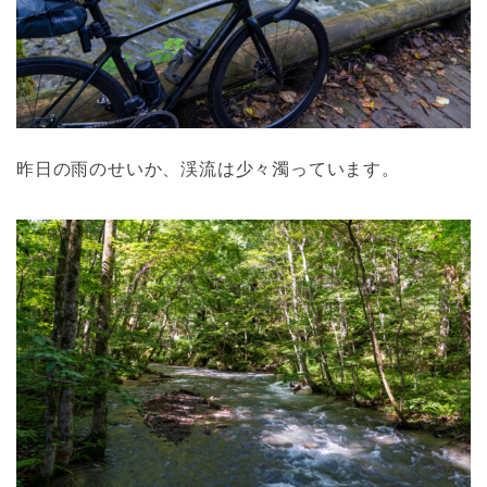
昨日の雨のせいか、渓流は少々濁っています。