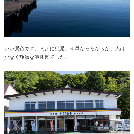
いい景色です。まさに絶景。朝早かったからか、人は
少なく静謐な雰囲気でした。