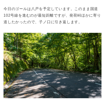
今日のゴールは八戸を予定しています。このまま国道
102号線を進むのが最短距離ですが、発荷峠ほかに寄り
道したかったので、子ノ口に引き返します。