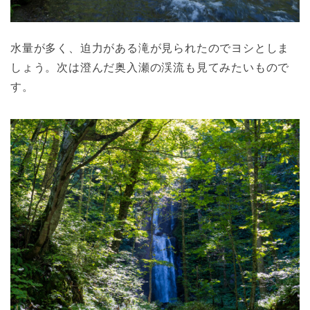
水量が多く、迫力がある滝が見られたのでヨシとしま
しょう。次は澄んだ奥入瀬の渓流も見てみたいもので
す。