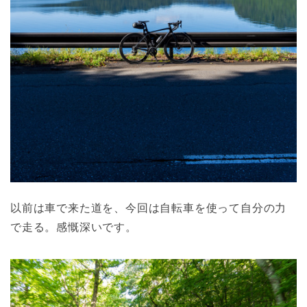
以前は車で来た道を、今回は自転車を使って自分の力
で走る。感慨深いです。