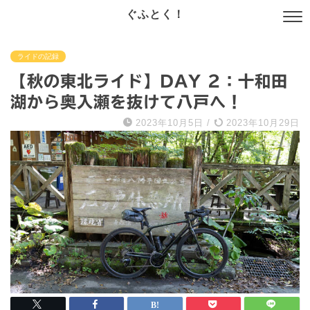
ぐふとく！
ライドの記録
【秋の東北ライド】DAY 2：十和田
湖から奥入瀬を抜けて八戸へ！
2023年10月5日
/
2023年10月29日