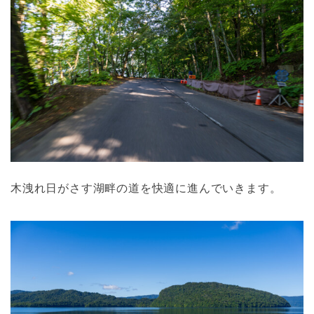
木洩れ日がさす湖畔の道を快適に進んでいきます。