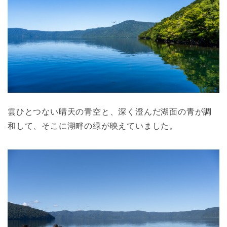
雲ひとつない晴天の青空と、深く澄んだ湖面の青が調
和して、そこに湖畔の緑が映えていました。