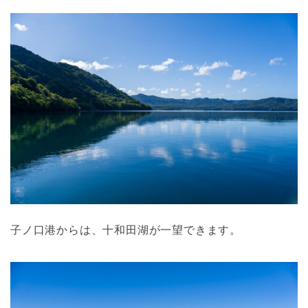
子ノ口港からは、十和田湖が一望できます。