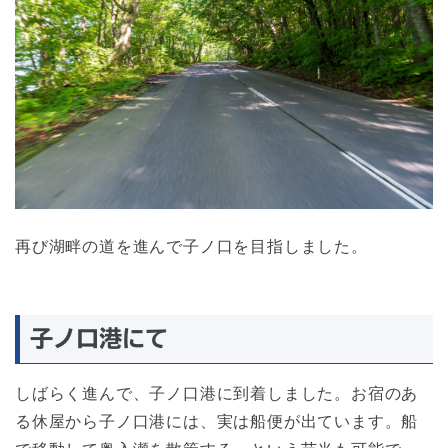
再び湖畔の道を進んで子ノ口を目指しました。
子ノ口港にて
しばらく進んで、子ノ口港に到着しました。お宿のあ
る休屋から子ノ口港には、実は船便が出ています。船