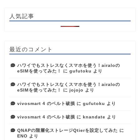
人気記事
最近のコメント
ハワイでもストレスなくスマホを使う！airaloの
eSIMを使ってみた！
に
gufutoku
より
ハワイでもストレスなくスマホを使う！airaloの
eSIMを使ってみた！
に
jojojo
より
vivosmart 4 のベルト破損
に
gufutoku
より
vivosmart 4 のベルト破損
に
knandate
より
QNAPの階層化ストレージQtierを設定してみた
に
ENO
より