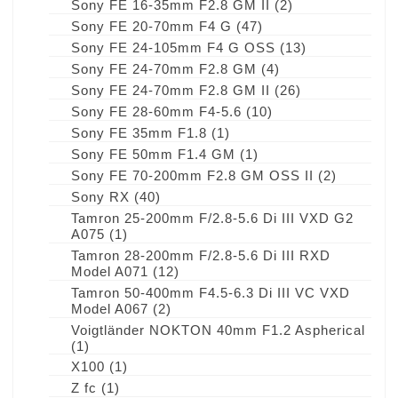
Sony FE 16-35mm F2.8 GM II
(2)
Sony FE 20-70mm F4 G
(47)
Sony FE 24-105mm F4 G OSS
(13)
Sony FE 24-70mm F2.8 GM
(4)
Sony FE 24-70mm F2.8 GM II
(26)
Sony FE 28-60mm F4-5.6
(10)
Sony FE 35mm F1.8
(1)
Sony FE 50mm F1.4 GM
(1)
Sony FE 70-200mm F2.8 GM OSS II
(2)
Sony RX
(40)
Tamron 25-200mm F/2.8-5.6 Di III VXD G2
A075
(1)
Tamron 28-200mm F/2.8-5.6 Di III RXD
Model A071
(12)
Tamron 50-400mm F4.5-6.3 Di III VC VXD
Model A067
(2)
Voigtländer NOKTON 40mm F1.2 Aspherical
(1)
X100
(1)
Z fc
(1)