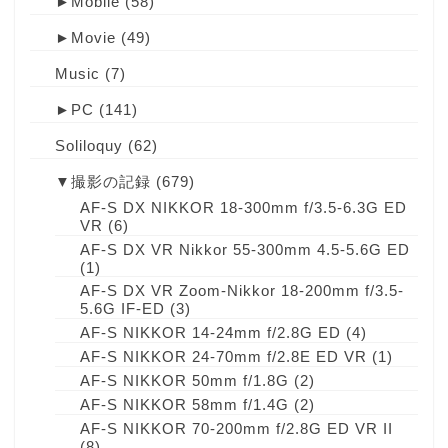
►
Mobile
(58)
►
Movie
(49)
Music
(7)
►
PC
(141)
Soliloquy
(62)
▼
撮影の記録
(679)
AF-S DX NIKKOR 18-300mm f/3.5-6.3G ED
VR
(6)
AF-S DX VR Nikkor 55-300mm 4.5-5.6G ED
(1)
AF-S DX VR Zoom-Nikkor 18-200mm f/3.5-
5.6G IF-ED
(3)
AF-S NIKKOR 14-24mm f/2.8G ED
(4)
AF-S NIKKOR 24-70mm f/2.8E ED VR
(1)
AF-S NIKKOR 50mm f/1.8G
(2)
AF-S NIKKOR 58mm f/1.4G
(2)
AF-S NIKKOR 70-200mm f/2.8G ED VR II
(8)