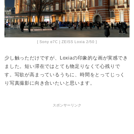
[ Sony α7C | ZEISS Loxia 2/50 ]
少し触っただけですが、Loxiaの印象的な画が実感でき
ました。短い滞在ではとても物足りなくて心残りで
す。写欲が高まっているうちに、時間をとってじっく
り写真撮影に向き合いたいと思います。
スポンサーリンク