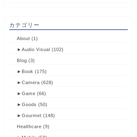
カテゴリー
About
(1)
►
Audio Visual
(102)
Blog
(3)
►
Book
(175)
►
Camera
(628)
►
Game
(66)
►
Goods
(50)
►
Gourmet
(148)
Healthcare
(9)