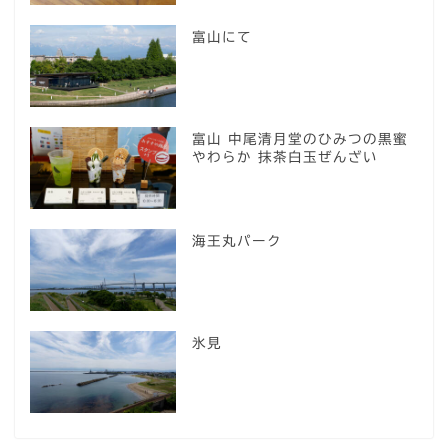
富山にて
富山 中尾清月堂のひみつの黒蜜
やわらか 抹茶白玉ぜんざい
海王丸パーク
氷見