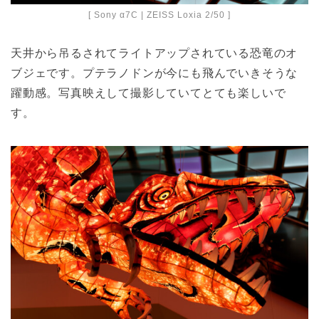
[ Sony α7C | ZEISS Loxia 2/50 ]
天井から吊るされてライトアップされている恐竜のオ
ブジェです。プテラノドンが今にも飛んでいきそうな
躍動感。写真映えして撮影していてとても楽しいで
す。