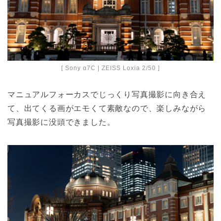
[ Sony α7C | ZEISS Loxia 2/50 ]
マニュアルフォーカスでじっくり写真撮影に向き合え
て、出てくる画がエモくて素敵なので、楽しみながら
写真撮影に没頭できました。