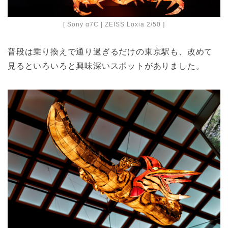
[ Sony α7C | ZEISS Loxia 2/50 ]
普段は乗り換えで通り過ぎるだけの東京駅も、改めて
見るといろいろと興味深いスポットがありました。