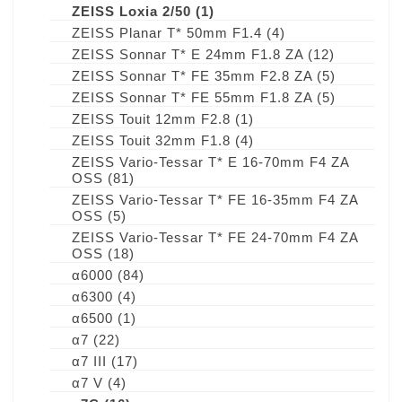
ZEISS Loxia 2/50
(1)
ZEISS Planar T* 50mm F1.4
(4)
ZEISS Sonnar T* E 24mm F1.8 ZA
(12)
ZEISS Sonnar T* FE 35mm F2.8 ZA
(5)
ZEISS Sonnar T* FE 55mm F1.8 ZA
(5)
ZEISS Touit 12mm F2.8
(1)
ZEISS Touit 32mm F1.8
(4)
ZEISS Vario-Tessar T* E 16-70mm F4 ZA
OSS
(81)
ZEISS Vario-Tessar T* FE 16-35mm F4 ZA
OSS
(5)
ZEISS Vario-Tessar T* FE 24-70mm F4 ZA
OSS
(18)
α6000
(84)
α6300
(4)
α6500
(1)
α7
(22)
α7 III
(17)
α7 V
(4)