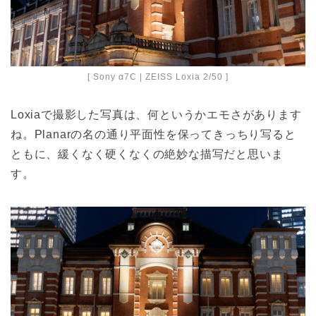
[ Sony α7C | ZEISS Loxia 2/50 ]
Loxiaで撮影した写真は、何というかエモさがあります
ね。Planarの名の通り平面性を保ってきっちり写ると
ともに、緩くなく硬くなくの絶妙な描写だと思いま
す。