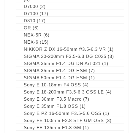
D7000
(2)
D7100
(17)
D810
(17)
GR
(6)
NEX-5R
(6)
NEX-6
(15)
NIKKOR Z DX 16-50mm f/3.5-6.3 VR
(1)
SIGMA 20-200mm F3.5-6.3 DG C025
(3)
SIGMA 35mm F1.4 DG DN Art 021
(1)
SIGMA 35mm F1.4 DG HSM
(7)
SIGMA 50mm F1.4 DG HSM
(1)
Sony E 10-18mm F4 OSS
(4)
Sony E 18-200mm F3.5-6.3 OSS LE
(4)
Sony E 30mm F3.5 Macro
(7)
Sony E 35mm F1.8 OSS
(1)
Sony E PZ 16-50mm F3.5-5.6 OSS
(1)
Sony FE 100mm F2.8 STF GM OSS
(3)
Sony FE 135mm F1.8 GM
(1)