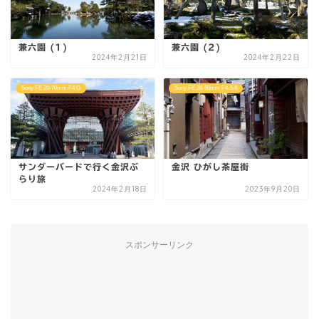
兼六園 (1)
兼六園 (2)
2024年2月21日
2024年2月22日
Sony FE 20-70mm F4 G
Sony FE 28-60mm F4-5.6
サンダーバードで行く金沢ぶ
金沢 ひがし茶屋街
らり旅
2024年2月18日
2023年9月20日
スポンサーリンク