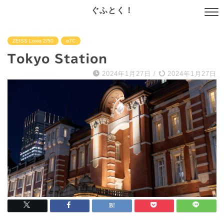
ぐふとく！
ZEISS Loxia 2/50
α7C
Tokyo Station
2024年1月27日
/
2024年1月27日