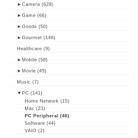
►
Camera
(628)
►
Game
(66)
►
Goods
(50)
►
Gourmet
(148)
Healthcare
(9)
►
Mobile
(58)
►
Movie
(49)
Music
(7)
▼
PC
(141)
Home Network
(15)
Mac
(23)
PC Peripheral
(46)
Software
(44)
VAIO
(2)