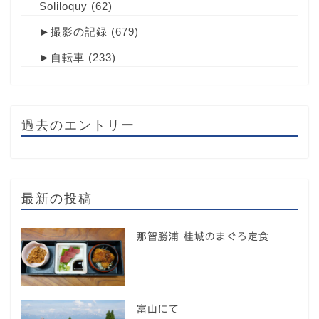
Soliloquy
(62)
►
撮影の記録
(679)
►
自転車
(233)
過去のエントリー
最新の投稿
那智勝浦 桂城のまぐろ定食
富山にて