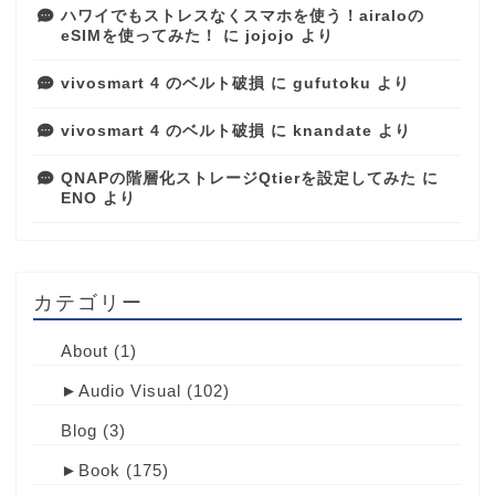
ハワイでもストレスなくスマホを使う！airaloの
eSIMを使ってみた！
に
jojojo
より
vivosmart 4 のベルト破損
に
gufutoku
より
vivosmart 4 のベルト破損
に
knandate
より
QNAPの階層化ストレージQtierを設定してみた
に
ENO
より
カテゴリー
About
(1)
►
Audio Visual
(102)
Blog
(3)
►
Book
(175)