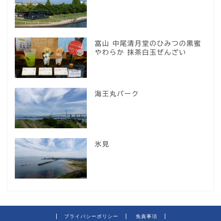
富山 中尾清月堂のひみつの黒蜜
やわらか 抹茶白玉ぜんざい
海王丸パーク
氷見
プライバシーポリシー
免責事項