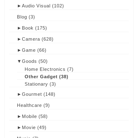
►
Audio Visual
(102)
Blog
(3)
►
Book
(175)
►
Camera
(628)
►
Game
(66)
▼
Goods
(50)
Home Electronics
(7)
Other Gadget
(38)
Stationary
(3)
►
Gourmet
(148)
Healthcare
(9)
►
Mobile
(58)
►
Movie
(49)