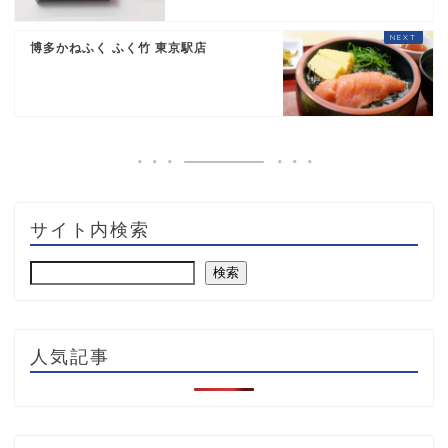
博多かねふく ふく竹 東京駅店
サイト内検索
検索
人気記事