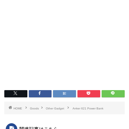
HOME
Goods
Other Gadget
Anker 621 Power Bank