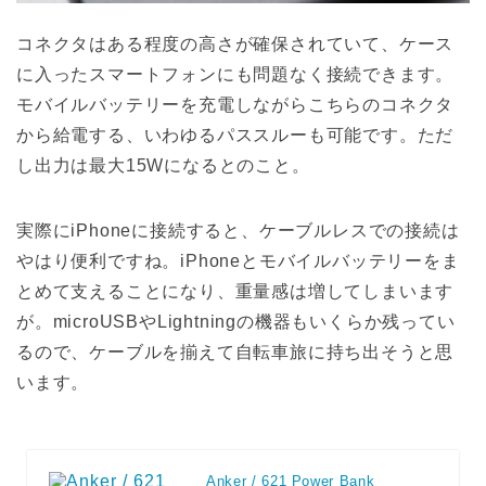
コネクタはある程度の高さが確保されていて、ケース
に入ったスマートフォンにも問題なく接続できます。
モバイルバッテリーを充電しながらこちらのコネクタ
から給電する、いわゆるパススルーも可能です。ただ
し出力は最大15Wになるとのこと。
実際にiPhoneに接続すると、ケーブルレスでの接続は
やはり便利ですね。iPhoneとモバイルバッテリーをま
とめて支えることになり、重量感は増してしまいます
が。microUSBやLightningの機器もいくらか残ってい
るので、ケーブルを揃えて自転車旅に持ち出そうと思
います。
Anker / 621 Power Bank