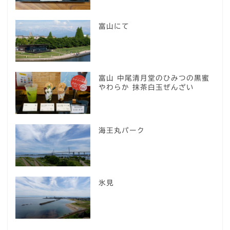
富山にて
富山 中尾清月堂のひみつの黒蜜
やわらか 抹茶白玉ぜんざい
海王丸パーク
氷見