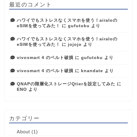
最近のコメント
ハワイでもストレスなくスマホを使う！airaloの
eSIMを使ってみた！
に
gufutoku
より
ハワイでもストレスなくスマホを使う！airaloの
eSIMを使ってみた！
に
jojojo
より
vivosmart 4 のベルト破損
に
gufutoku
より
vivosmart 4 のベルト破損
に
knandate
より
QNAPの階層化ストレージQtierを設定してみた
に
ENO
より
カテゴリー
About
(1)