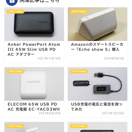
関連記事はこちら
Other Gadget
Other Gadget
Anker PowerPort Atom
Amazonのスマートスピーカ
III 45W Slim USB PD
ー「Echo show 5」購入
AC アダプター
2021年11月14日
2019年9月5日
Other Gadget
Other Gadget
ELECOM 65W USB PD
USB充電の電圧と電流を測っ
AC 充電器 EC-YAC03WH
てみた
2023年6月19日
2021年1月25日
Other Gadget
Other Gadget