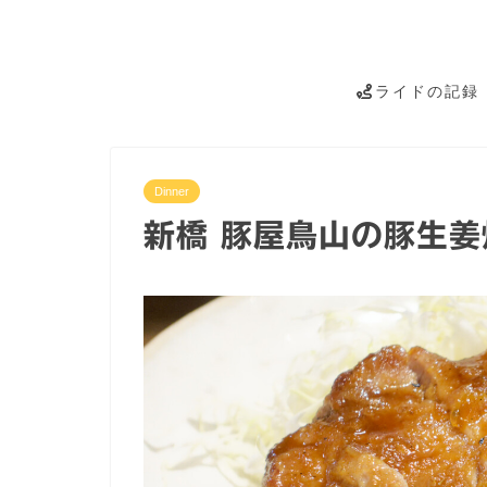
ライドの記録
Dinner
新橋 豚屋鳥山の豚生