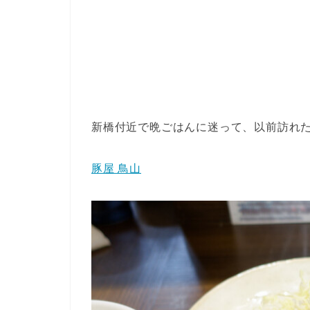
新橋付近で晩ごはんに迷って、以前訪れ
豚屋 鳥山