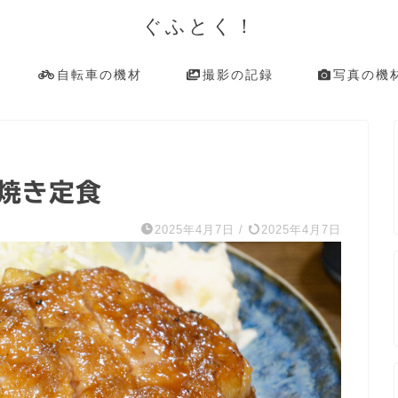
ぐふとく！
自転車の機材
撮影の記録
写真の機
姜焼き定食
2025年4月7日
/
2025年4月7日