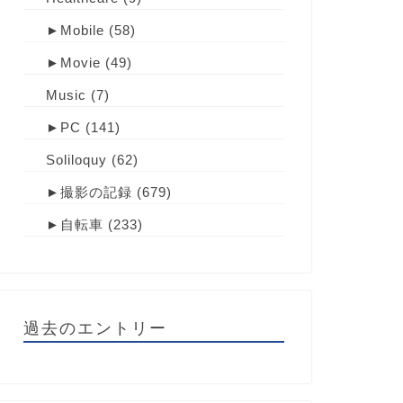
►
Mobile
(58)
►
Movie
(49)
Music
(7)
►
PC
(141)
Soliloquy
(62)
►
撮影の記録
(679)
►
自転車
(233)
過去のエントリー