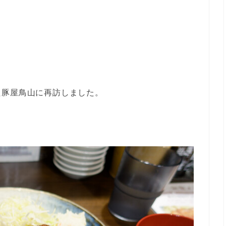
た豚屋鳥山に再訪しました。