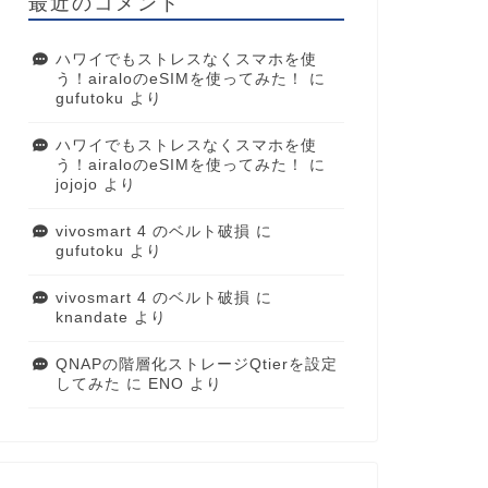
最近のコメント
ハワイでもストレスなくスマホを使
う！airaloのeSIMを使ってみた！
に
gufutoku
より
ハワイでもストレスなくスマホを使
う！airaloのeSIMを使ってみた！
に
jojojo
より
vivosmart 4 のベルト破損
に
gufutoku
より
vivosmart 4 のベルト破損
に
knandate
より
QNAPの階層化ストレージQtierを設定
してみた
に
ENO
より