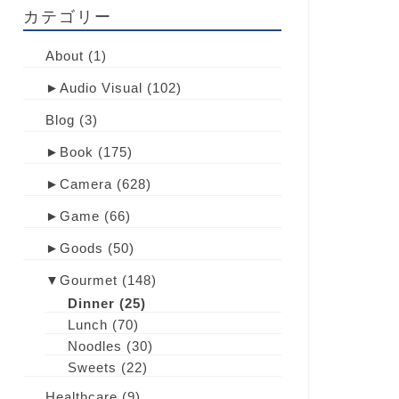
カテゴリー
About
(1)
►
Audio Visual
(102)
Blog
(3)
►
Book
(175)
►
Camera
(628)
►
Game
(66)
►
Goods
(50)
▼
Gourmet
(148)
Dinner
(25)
Lunch
(70)
Noodles
(30)
Sweets
(22)
Healthcare
(9)