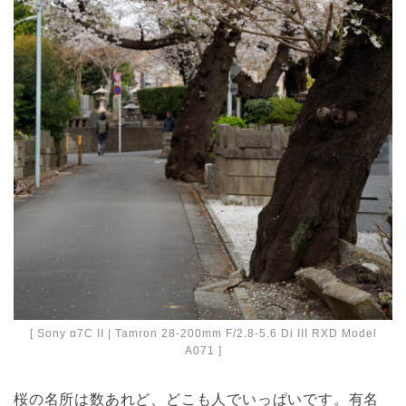
[ Sony α7C II | Tamron 28-200mm F/2.8-5.6 Di III RXD Model
A071 ]
桜の名所は数あれど、どこも人でいっぱいです。有名