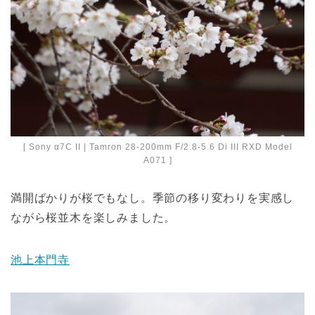
[ Sony α7C II | Tamron 28-200mm F/2.8-5.6 Di III RXD Model
A071 ]
満開ばかりが桜でもなし。季節の移り変わりを実感し
ながら桜並木を楽しみました。
池上本門寺