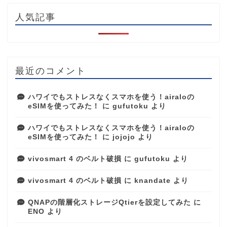
人気記事
最近のコメント
ハワイでもストレスなくスマホを使う！airaloの
eSIMを使ってみた！
に
gufutoku
より
ハワイでもストレスなくスマホを使う！airaloの
eSIMを使ってみた！
に
jojojo
より
vivosmart 4 のベルト破損
に
gufutoku
より
vivosmart 4 のベルト破損
に
knandate
より
QNAPの階層化ストレージQtierを設定してみた
に
ENO
より