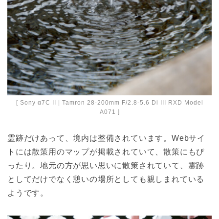
[ Sony α7C II | Tamron 28-200mm F/2.8-5.6 Di III RXD Model
A071 ]
霊跡だけあって、境内は整備されています。Webサイ
トには散策用のマップが掲載されていて、散策にもぴ
ったり。地元の方が思い思いに散策されていて、霊跡
としてだけでなく憩いの場所としても親しまれている
ようです。