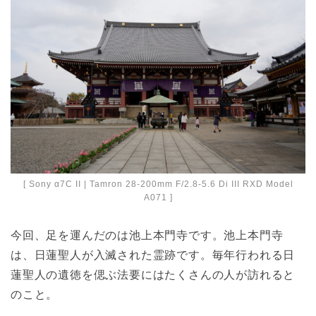
[ Sony α7C II | Tamron 28-200mm F/2.8-5.6 Di III RXD Model
A071 ]
今回、足を運んだのは池上本門寺です。池上本門寺
は、日蓮聖人が入滅された霊跡です。毎年行われる日
蓮聖人の遺徳を偲ぶ法要にはたくさんの人が訪れると
のこと。