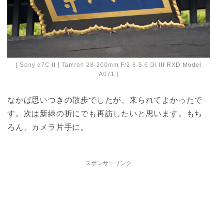
[ Sony α7C II | Tamron 28-200mm F/2.8-5.6 Di III RXD Model
A071 ]
なかば思いつきの散歩でしたが、来られてよかったで
す。次は新緑の折にでも再訪したいと思います。もち
ろん、カメラ片手に。
スポンサーリンク