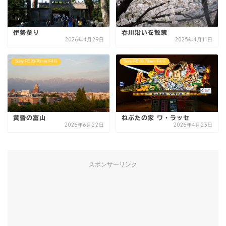
伊勢参り
吞川沿いを散策
2026年4月29日
2025年4月11日
Sony FE 20-70mm F4 G
Sony FE 20-70mm F4 G
黄昏の富山
ねぶたの家 ワ・ラッセ
2026年6月22日
2026年4月23日
スポンサーリンク