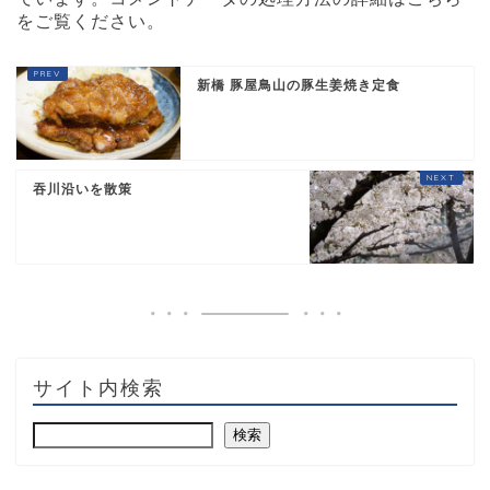
をご覧ください
。
新橋 豚屋鳥山の豚生姜焼き定食
吞川沿いを散策
サイト内検索
検索