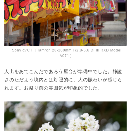
[ Sony α7C II | Tamron 28-200mm F/2.8-5.6 Di III RXD Model
A071 ]
人出をあてこんだであろう屋台が準備中でした。静謐
さのただよう境内とは対照的に、人の賑わいが感じら
れます。お祭り前の雰囲気が印象的でした。