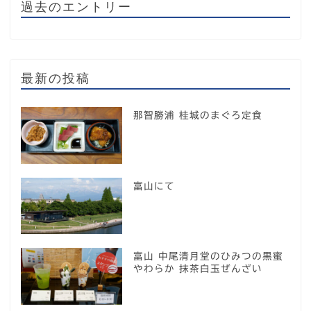
過去のエントリー
最新の投稿
那智勝浦 桂城のまぐろ定食
富山にて
富山 中尾清月堂のひみつの黒蜜
やわらか 抹茶白玉ぜんざい