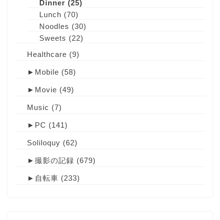
Dinner
(25)
Lunch
(70)
Noodles
(30)
Sweets
(22)
Healthcare
(9)
►
Mobile
(58)
►
Movie
(49)
Music
(7)
►
PC
(141)
Soliloquy
(62)
►
撮影の記録
(679)
►
自転車
(233)