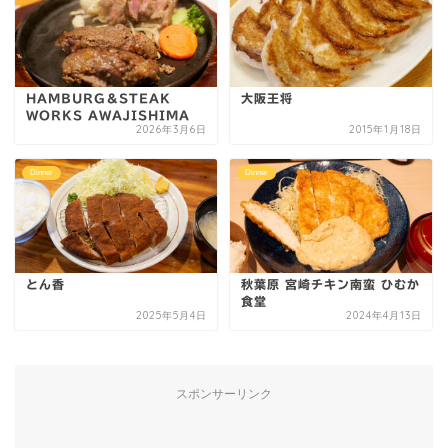
HAMBURG＆STEAK
大阪王将
WORKS AWAJISHIMA
2026年3月6日
2015年1月18日
Dinner
Dinner
とん香
秋葉原 宮崎チキン南蛮 ひむか
食堂
2025年5月4日
2024年4月13日
スポンサーリンク