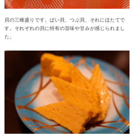
貝の三種盛りです。ばい貝、つぶ貝、それにほたてで
す。それぞれの貝に特有の旨味や甘みが感じられまし
た。