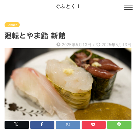
ぐふとく！
Dinner
廻転とやま鮨 新館
2025年5月13日
/
2025年5月13日