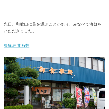
先日、和歌山に足を運ぶことがあり、みなべで海鮮を
いただきました。
海鮮房 井乃芳