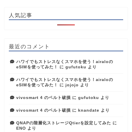
人気記事
最近のコメント
ハワイでもストレスなくスマホを使う！airaloの
eSIMを使ってみた！
に
gufutoku
より
ハワイでもストレスなくスマホを使う！airaloの
eSIMを使ってみた！
に
jojojo
より
vivosmart 4 のベルト破損
に
gufutoku
より
vivosmart 4 のベルト破損
に
knandate
より
QNAPの階層化ストレージQtierを設定してみた
に
ENO
より