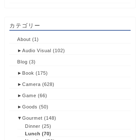
カテゴリー
About
(1)
►
Audio Visual
(102)
Blog
(3)
►
Book
(175)
►
Camera
(628)
►
Game
(66)
►
Goods
(50)
▼
Gourmet
(148)
Dinner
(25)
Lunch
(70)