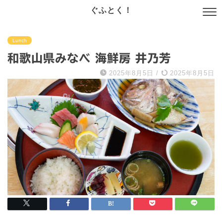
ぐふとく！
Lunch
和歌山県みなべ 海鮮房 井乃芳
2025年8月5日
/
2025年8月5日