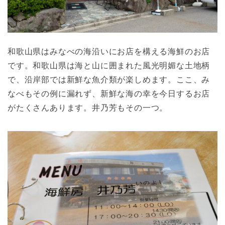
和歌山県はみなべの海沿いにお店を構える海鮮のお店
です。和歌山県は海と山に囲まれた風光明媚な土地柄
で、沿岸部では新鮮な魚介類が楽しめます。ここ、み
なべもその例に漏れず、新鮮な海の幸を今日するお店
がたくさんあります。井乃芳もその一つ。