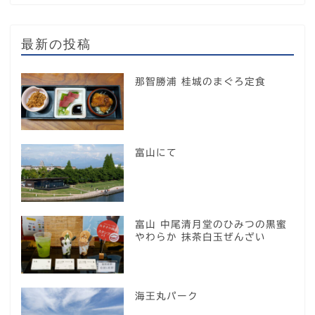
最新の投稿
那智勝浦 桂城のまぐろ定食
富山にて
富山 中尾清月堂のひみつの黒蜜
やわらか 抹茶白玉ぜんざい
海王丸パーク