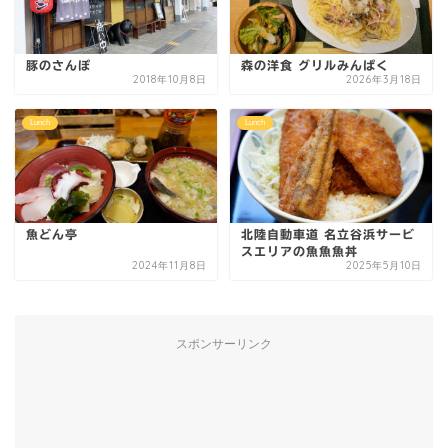
豚のさんぽ
森の洋食 グリルみんぱく
2018年10月8日
2026年3月18日
Lunch
Lunch
魚どん亭
北陸自動車道 名立谷浜サービ
スエリアの魚魚魚丼
2024年11月8日
2025年5月10日
スポンサーリンク