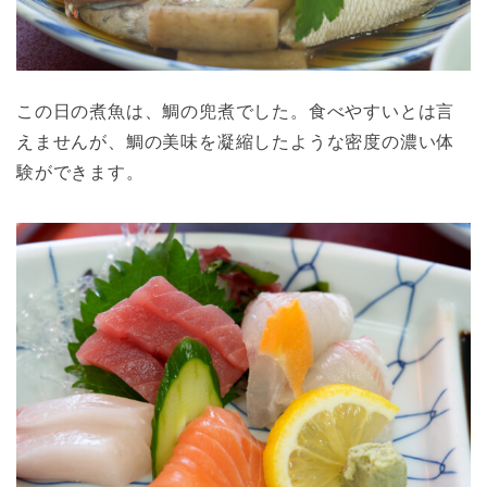
この日の煮魚は、鯛の兜煮でした。食べやすいとは言
えませんが、鯛の美味を凝縮したような密度の濃い体
験ができます。