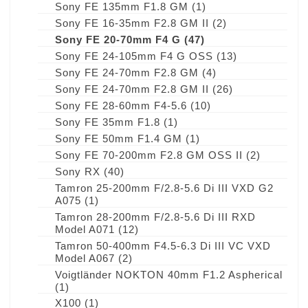
Sony FE 135mm F1.8 GM
(1)
Sony FE 16-35mm F2.8 GM II
(2)
Sony FE 20-70mm F4 G
(47)
Sony FE 24-105mm F4 G OSS
(13)
Sony FE 24-70mm F2.8 GM
(4)
Sony FE 24-70mm F2.8 GM II
(26)
Sony FE 28-60mm F4-5.6
(10)
Sony FE 35mm F1.8
(1)
Sony FE 50mm F1.4 GM
(1)
Sony FE 70-200mm F2.8 GM OSS II
(2)
Sony RX
(40)
Tamron 25-200mm F/2.8-5.6 Di III VXD G2
A075
(1)
Tamron 28-200mm F/2.8-5.6 Di III RXD
Model A071
(12)
Tamron 50-400mm F4.5-6.3 Di III VC VXD
Model A067
(2)
Voigtländer NOKTON 40mm F1.2 Aspherical
(1)
X100
(1)