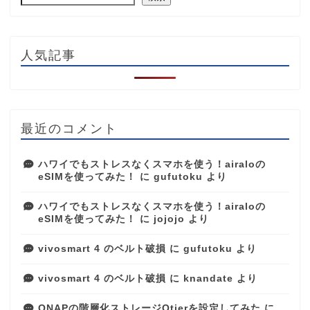
人気記事
最近のコメント
ハワイでもストレスなくスマホを使う！airaloの
eSIMを使ってみた！
に
gufutoku
より
ハワイでもストレスなくスマホを使う！airaloの
eSIMを使ってみた！
に
jojojo
より
vivosmart 4 のベルト破損
に
gufutoku
より
vivosmart 4 のベルト破損
に
knandate
より
QNAPの階層化ストレージQtierを設定してみた
に