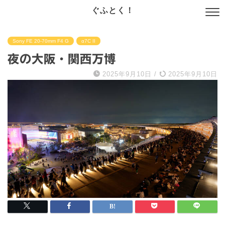
ぐふとく！
Sony FE 20-70mm F4 G
α7C II
夜の大阪・関西万博
2025年9月10日
/
2025年9月10日