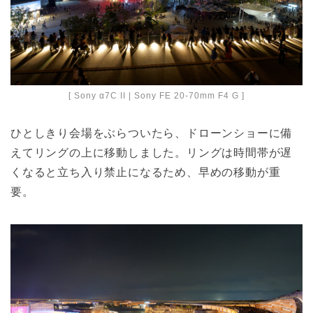
[ Sony α7C II | Sony FE 20-70mm F4 G ]
ひとしきり会場をぶらついたら、ドローンショーに備
えてリングの上に移動しました。リングは時間帯が遅
くなると立ち入り禁止になるため、早めの移動が重
要。