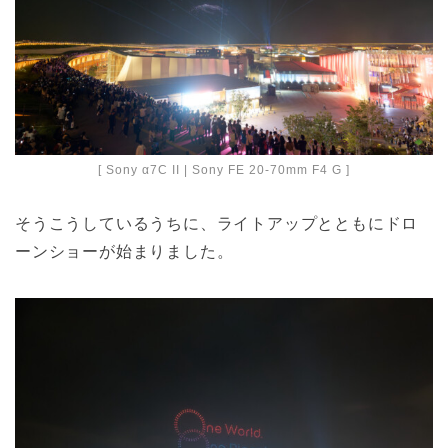
[ Sony α7C II | Sony FE 20-70mm F4 G ]
そうこうしているうちに、ライトアップとともにドロ
ーンショーが始まりました。