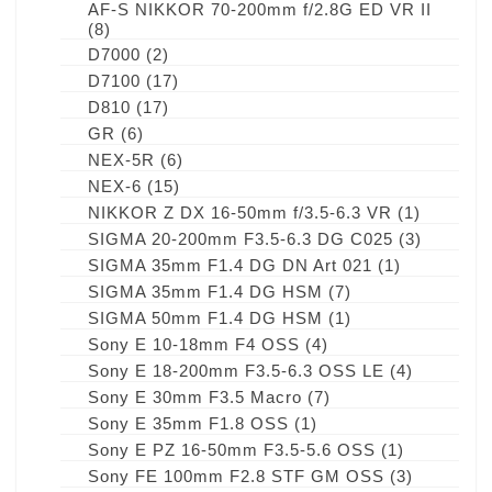
AF-S NIKKOR 70-200mm f/2.8G ED VR II
(8)
D7000
(2)
D7100
(17)
D810
(17)
GR
(6)
NEX-5R
(6)
NEX-6
(15)
NIKKOR Z DX 16-50mm f/3.5-6.3 VR
(1)
SIGMA 20-200mm F3.5-6.3 DG C025
(3)
SIGMA 35mm F1.4 DG DN Art 021
(1)
SIGMA 35mm F1.4 DG HSM
(7)
SIGMA 50mm F1.4 DG HSM
(1)
Sony E 10-18mm F4 OSS
(4)
Sony E 18-200mm F3.5-6.3 OSS LE
(4)
Sony E 30mm F3.5 Macro
(7)
Sony E 35mm F1.8 OSS
(1)
Sony E PZ 16-50mm F3.5-5.6 OSS
(1)
Sony FE 100mm F2.8 STF GM OSS
(3)