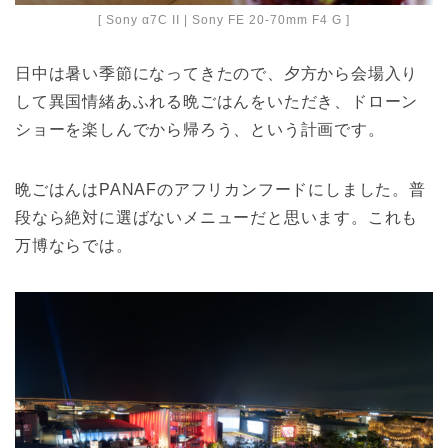
[ Sony α7C II | Sony FE 20-70mm F4 G ]
日中は暑い季節になってきたので、夕方から会場入り
して異国情緒あふれる晩ごはんをいただき、ドローン
ショーを楽しんでから帰ろう、という計画です。
晩ごはんはPANAFのアフリカンフードにしました。普
段なら絶対に選ばないメニューだと思います。これも
万博ならでは。