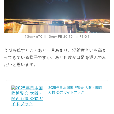
[ Sony α7C II | Sony FE 20-70mm F4 G ]
会期も残すところあと一月あまり。混雑度合いも高ま
ってきている様子ですが、あと何度かは足を運んでみ
たいと思います。
2025年日本国際博覧会 大阪・関西
万博 公式ガイドブック