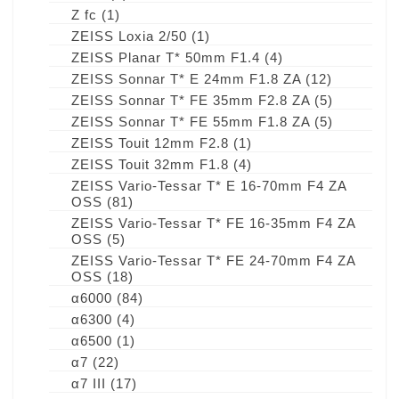
Z fc
(1)
ZEISS Loxia 2/50
(1)
ZEISS Planar T* 50mm F1.4
(4)
ZEISS Sonnar T* E 24mm F1.8 ZA
(12)
ZEISS Sonnar T* FE 35mm F2.8 ZA
(5)
ZEISS Sonnar T* FE 55mm F1.8 ZA
(5)
ZEISS Touit 12mm F2.8
(1)
ZEISS Touit 32mm F1.8
(4)
ZEISS Vario-Tessar T* E 16-70mm F4 ZA
OSS
(81)
ZEISS Vario-Tessar T* FE 16-35mm F4 ZA
OSS
(5)
ZEISS Vario-Tessar T* FE 24-70mm F4 ZA
OSS
(18)
α6000
(84)
α6300
(4)
α6500
(1)
α7
(22)
α7 III
(17)