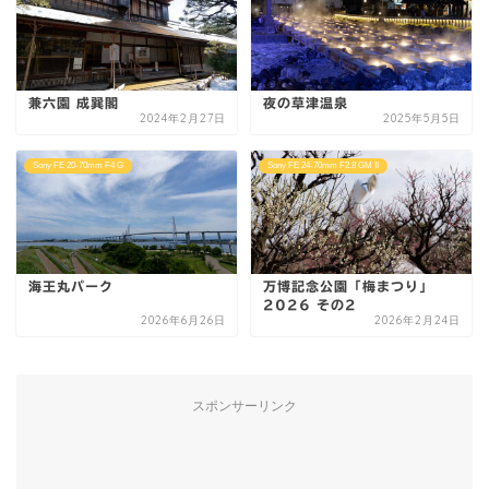
兼六園 成巽閣
夜の草津温泉
2024年2月27日
2025年5月5日
Sony FE 20-70mm F4 G
Sony FE 24-70mm F2.8 GM II
海王丸パーク
万博記念公園「梅まつり」
2026 その2
2026年6月26日
2026年2月24日
スポンサーリンク