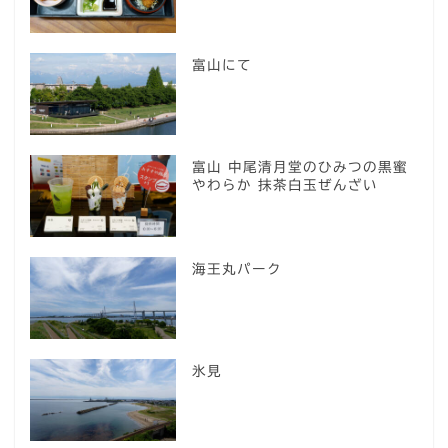
富山にて
富山 中尾清月堂のひみつの黒蜜
やわらか 抹茶白玉ぜんざい
海王丸パーク
氷見