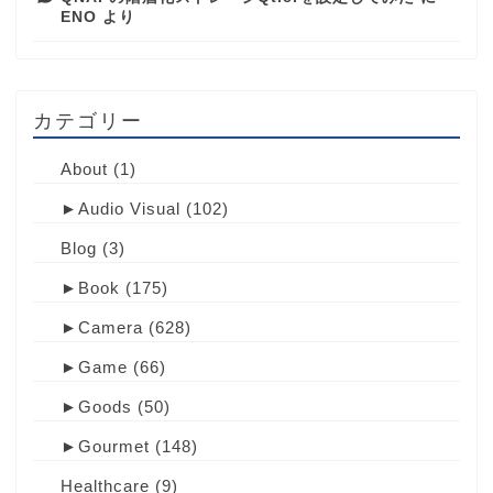
ENO
より
カテゴリー
About
(1)
►
Audio Visual
(102)
Blog
(3)
►
Book
(175)
►
Camera
(628)
►
Game
(66)
►
Goods
(50)
►
Gourmet
(148)
Healthcare
(9)