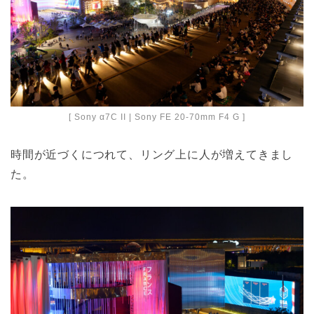
[ Sony α7C II | Sony FE 20-70mm F4 G ]
時間が近づくにつれて、リング上に人が増えてきまし
た。