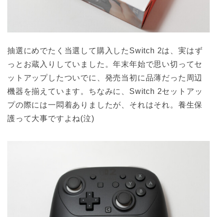
抽選にめでたく当選して購入したSwitch 2は、実はず
っとお蔵入りしていました。年末年始で思い切ってセ
ットアップしたついでに、発売当初に品薄だった周辺
機器を揃えています。ちなみに、Switch 2セットアッ
プの際には一悶着ありましたが、それはそれ。養生保
護って大事ですよね(泣)