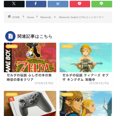
HOME
Game
Nintendo
Nintendo Switch 2 Proコントローラー
関連記事はこちら
Nintendo
Nintendo
ゼルダの伝説 ふしぎの木の実
ゼルダの伝説 ティアーズ オブ
時空の章をクリア
ザ キングダム 攻略中
2016年3月18日
2023年5月29日
Nintendo
Nintendo