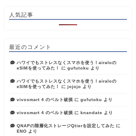
人気記事
最近のコメント
ハワイでもストレスなくスマホを使う！airaloの
eSIMを使ってみた！
に
gufutoku
より
ハワイでもストレスなくスマホを使う！airaloの
eSIMを使ってみた！
に
jojojo
より
vivosmart 4 のベルト破損
に
gufutoku
より
vivosmart 4 のベルト破損
に
knandate
より
QNAPの階層化ストレージQtierを設定してみた
に
ENO
より