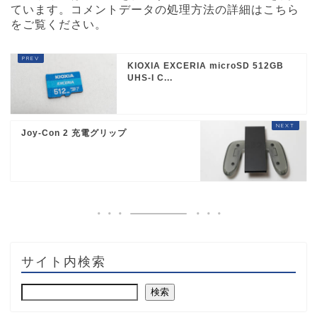
ています。
コメントデータの処理方法の詳細はこちら
をご覧ください
。
KIOXIA EXCERIA microSD 512GB
UHS-I C...
Joy-Con 2 充電グリップ
サイト内検索
検索