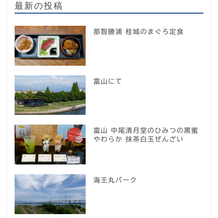
最新の投稿
那智勝浦 桂城のまぐろ定食
富山にて
富山 中尾清月堂のひみつの黒蜜
やわらか 抹茶白玉ぜんざい
海王丸パーク