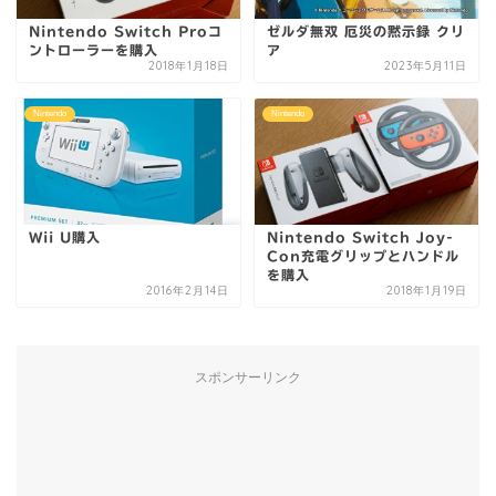
Nintendo Switch Proコ
ゼルダ無双 厄災の黙示録 クリ
ントローラーを購入
ア
2018年1月18日
2023年5月11日
Nintendo
Nintendo
Wii U購入
Nintendo Switch Joy-
Con充電グリップとハンドル
を購入
2016年2月14日
2018年1月19日
スポンサーリンク