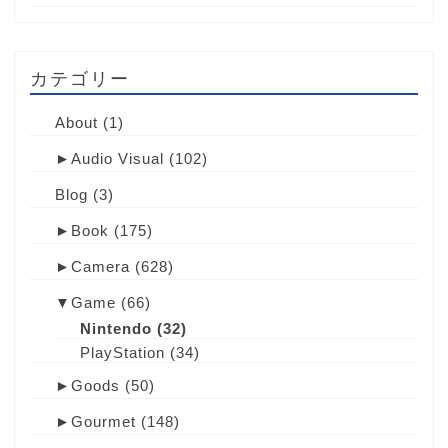
カテゴリー
About
(1)
►
Audio Visual
(102)
Blog
(3)
►
Book
(175)
►
Camera
(628)
▼
Game
(66)
Nintendo
(32)
PlayStation
(34)
►
Goods
(50)
►
Gourmet
(148)