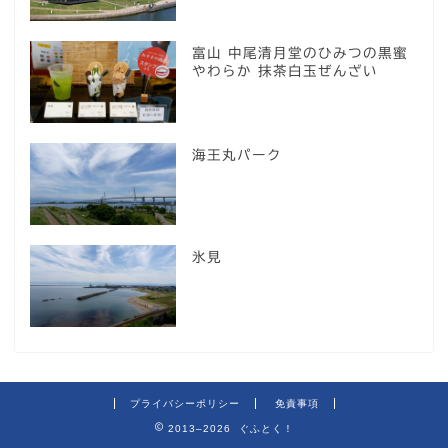
富山 中尾清月堂のひみつの黒蜜
やわらか 抹茶白玉ぜんざい
海王丸パーク
氷見
プライバシーポリシー
免責事項
2013–2026 ぐふとく！