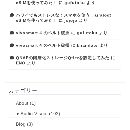
eSIMを使ってみた！
に
gufutoku
より
ハワイでもストレスなくスマホを使う！airaloの
eSIMを使ってみた！
に
jojojo
より
vivosmart 4 のベルト破損
に
gufutoku
より
vivosmart 4 のベルト破損
に
knandate
より
QNAPの階層化ストレージQtierを設定してみた
に
ENO
より
カテゴリー
About
(1)
►
Audio Visual
(102)
Blog
(3)