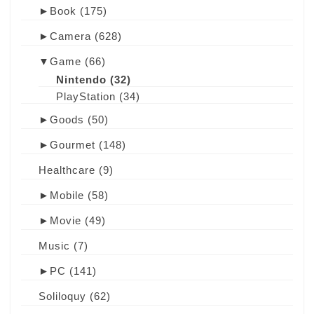
►
Book
(175)
►
Camera
(628)
▼
Game
(66)
Nintendo
(32)
PlayStation
(34)
►
Goods
(50)
►
Gourmet
(148)
Healthcare
(9)
►
Mobile
(58)
►
Movie
(49)
Music
(7)
►
PC
(141)
Soliloquy
(62)