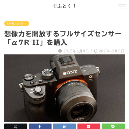
ぐふとく！
My Equipment
想像力を開放するフルサイズセンサー
「α7R II」を購入
2015年8月9日
/
2023年2月8日