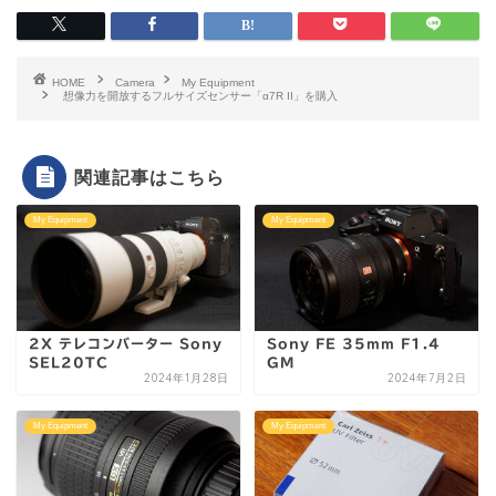
HOME
Camera
My Equipment
想像力を開放するフルサイズセンサー「α7R II」を購入
関連記事はこちら
My Equipment
My Equipment
2X テレコンバーター Sony
Sony FE 35mm F1.4
SEL20TC
GM
2024年1月28日
2024年7月2日
My Equipment
My Equipment