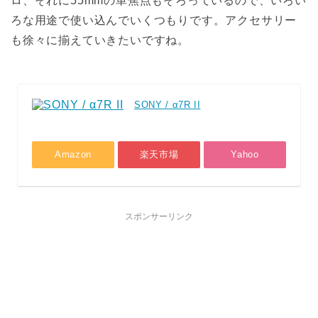
ロ、それに55mmの単焦点もそろっているので、いろい
ろな用途で使い込んでいくつもりです。アクセサリー
も徐々に揃えていきたいですね。
SONY / α7R II
Amazon
楽天市場
Yahoo
スポンサーリンク