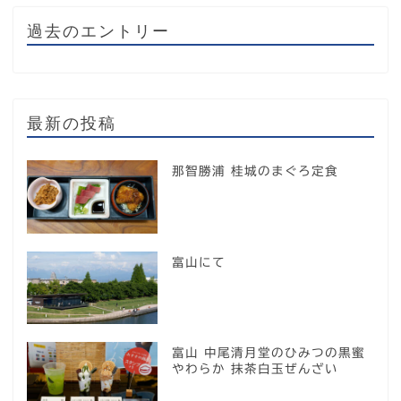
過去のエントリー
最新の投稿
那智勝浦 桂城のまぐろ定食
富山にて
富山 中尾清月堂のひみつの黒蜜
やわらか 抹茶白玉ぜんざい