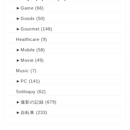
►
Game
(66)
►
Goods
(50)
►
Gourmet
(148)
Healthcare
(9)
►
Mobile
(58)
►
Movie
(49)
Music
(7)
►
PC
(141)
Soliloquy
(62)
►
撮影の記録
(679)
►
自転車
(233)