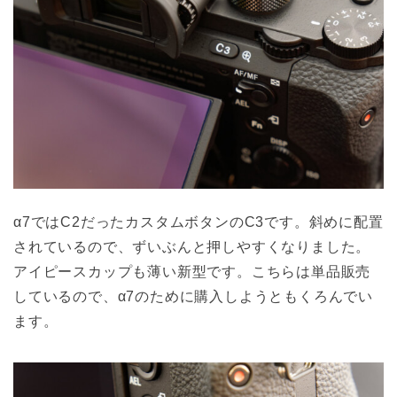
α7ではC2だったカスタムボタンのC3です。斜めに配置
されているので、ずいぶんと押しやすくなりました。
アイピースカップも薄い新型です。こちらは単品販売
しているので、α7のために購入しようともくろんでい
ます。