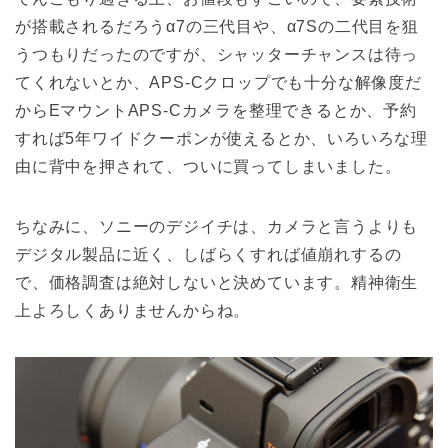
が搭載されるだろうα7の三代目や、α7Sの二代目を狙
うつもりだったのですが、シャッターチャンスは待っ
てくれないとか、APS-Cクロップでも十分な解像度だ
からEマウントAPS-Cカメラを整理できるとか、予約
すれば5年ワイドクーポンが使えるとか、いろいろな理
由に背中を押されて、ついに買ってしまいました。
ちなみに、ソニーのデジイチは、カメラと言うよりも
デジタル製品に近く、しばらくすれば値崩れするの
で、価格調査は絶対しないと決めています。精神衛生
上よろしくありませんからね。