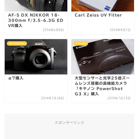
AF-S DX NIKKOR 18-
Carl Zeiss UV Filter
300mm f/3.5-6.3G ED
VR購入
2014年6月8日
2014年8月1日
My Equipment
Compact
α7購入
大型センサーと光学25倍ズー
ムレンズ搭載の高機能カメラ
「キヤノン PowerShot
G3 X」購入
2014年1月28日
2015年7月23日
スポンサーリンク