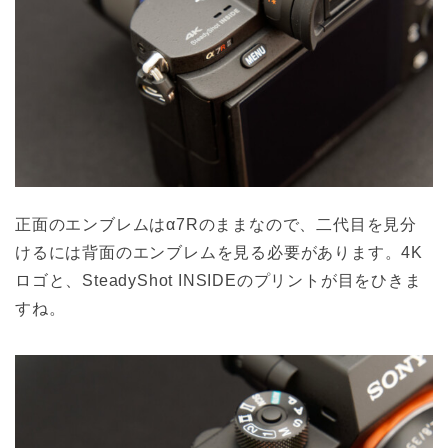
正面のエンブレムはα7Rのままなので、二代目を見分
けるには背面のエンブレムを見る必要があります。4K
ロゴと、SteadyShot INSIDEのプリントが目をひきま
すね。