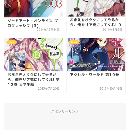
おまえをオタクにしてやるか
ソードアート・オンライン プ
ら、俺をリア充にしてくれ! 9
ログレッシブ (3)
2014年12月14日
2014年3月5日
Novel
Novel
おまえをオタクにしてやるか
アクセル・ワールド 第19巻
ら、俺をリア充にしてくれ! 第
12巻 大学生編
2015年7月20日
2015年10月16日
スポンサーリンク