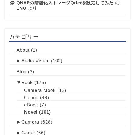
QNAPの階層化ストレージQtierを設定してみた
に
ENO
より
カテゴリー
About
(1)
►
Audio Visual
(102)
Blog
(3)
▼
Book
(175)
Camera Mook
(12)
Comic
(49)
eBook
(7)
Novel
(101)
►
Camera
(628)
►
Game
(66)