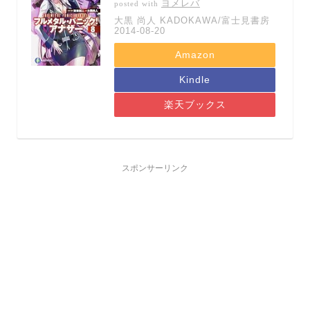
ヨメレバ
posted with
大黒 尚人 KADOKAWA/富士見書房
2014-08-20
Amazon
Kindle
楽天ブックス
スポンサーリンク