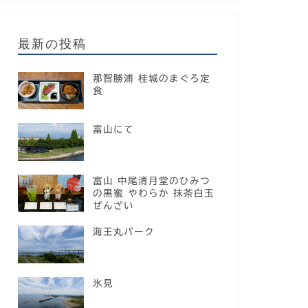
最新の投稿
那智勝浦 桂城のまぐろ定
食
富山にて
富山 中尾清月堂のひみつ
の黒蜜 やわらか 抹茶白玉
ぜんざい
海王丸パーク
氷見