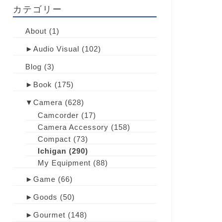
カテゴリー
About
(1)
►
Audio Visual
(102)
Blog
(3)
►
Book
(175)
▼
Camera
(628)
Camcorder
(17)
Camera Accessory
(158)
Compact
(73)
Ichigan
(290)
My Equipment
(88)
►
Game
(66)
►
Goods
(50)
►
Gourmet
(148)