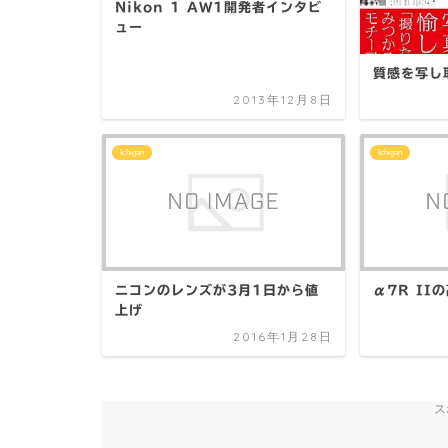
Nikon 1 AW1開発者インタビ
ュー
質感を写し
2013年12月8日
Ichigan
Ichigan
ニコンのレンズが3月1日から値
α7R II
上げ
2016年1月28日
ス