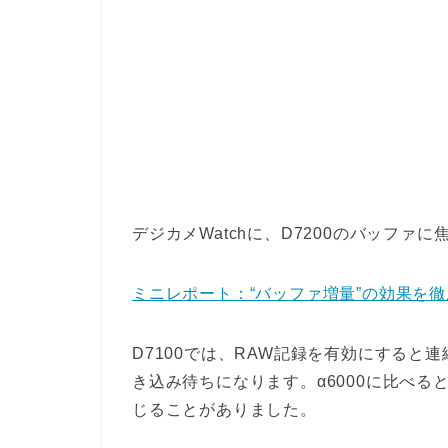
デジカメWatchに、D7200のバッフ
ミニレポート：“バッファ増量”の効果を徹底検
D7100では、RAW記録を有効にすると
き込み待ちになります。α6000に比べ
じることがありました。