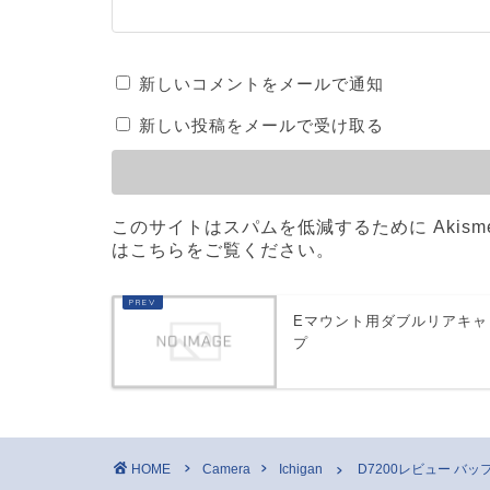
新しいコメントをメールで通知
新しい投稿をメールで受け取る
このサイトはスパムを低減するために Akism
はこちらをご覧ください
。
Eマウント用ダブルリアキャ
プ
HOME
Camera
Ichigan
D7200レビュー バッ