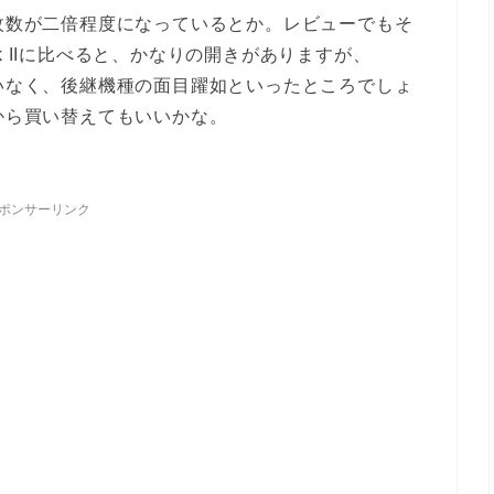
影枚数が二倍程度になっているとか。レビューでもそ
k IIに比べると、かなりの開きがありますが、
違いなく、後継機種の面目躍如といったところでしょ
0から買い替えてもいいかな。
ポンサーリンク