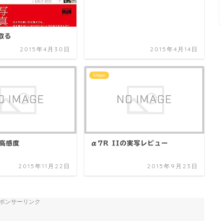
取る
2015年4月30日
2015年4月14日
Ichigan
の高感度
α7R IIの実写レビュー
2015年11月22日
2015年9月23日
ポンサーリンク