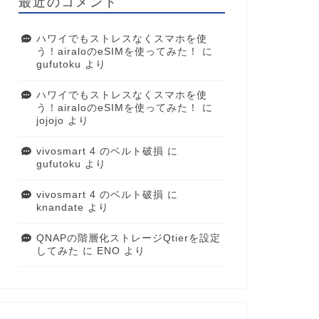
最近のコメント
ハワイでもストレスなくスマホを使
う！airaloのeSIMを使ってみた！
に
gufutoku
より
ハワイでもストレスなくスマホを使
う！airaloのeSIMを使ってみた！
に
jojojo
より
vivosmart 4 のベルト破損
に
gufutoku
より
vivosmart 4 のベルト破損
に
knandate
より
QNAPの階層化ストレージQtierを設定
してみた
に
ENO
より