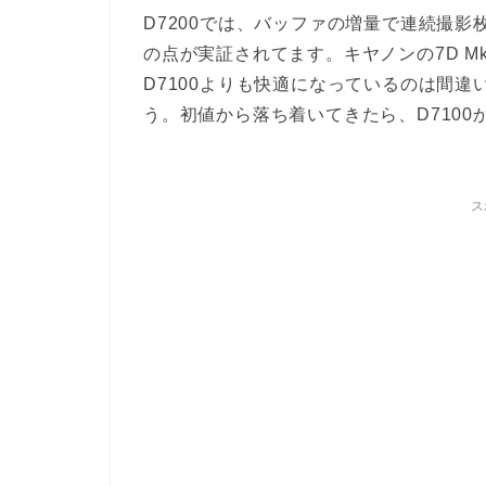
D7200では、バッファの増量で連続撮
の点が実証されてます。キヤノンの7D M
D7100よりも快適になっているのは間
う。初値から落ち着いてきたら、D710
ス