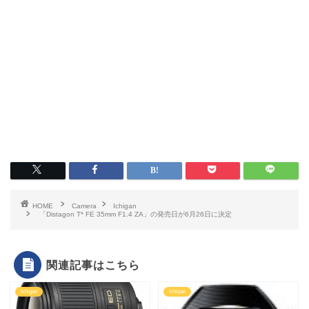
HOME
Camera
Ichigan
「Distagon T* FE 35mm F1.4 ZA」の発売日が6月26日に決定
関連記事はこちら
Ichigan
Ichigan