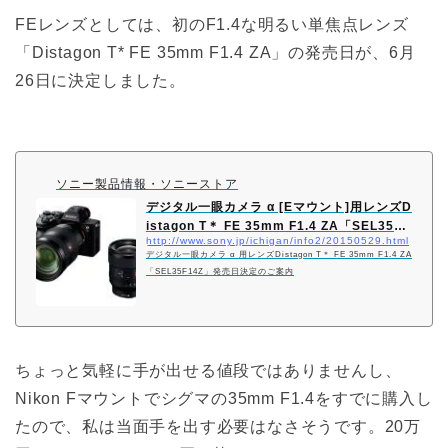
FEレンズとしては、初のF1.4な明るい単焦点レンズ
「Distagon T* FE 35mm F1.4 ZA」の発売日が、6月
26日に決定しました。
ソニー製品情報・ソニーストア
デジタル一眼カメラ α [Eマウント]用レンズD
istagon T＊ FE 35mm F1.4 ZA「SEL35F
http://www.sony.jp/ichigan/info2/20150529.html
1…
デジタル一眼カメラ α 用レンズDistagon T＊ FE 35mm F1.4 ZA
「SEL35F14Z」発売日決定のご案内
ちょっと気軽に手が出せる値段ではありませんし、
Nikon Fマウントでシグマの35mm F1.4をすでに購入し
たので、私は当面手を出す必要はなさそうです。20万