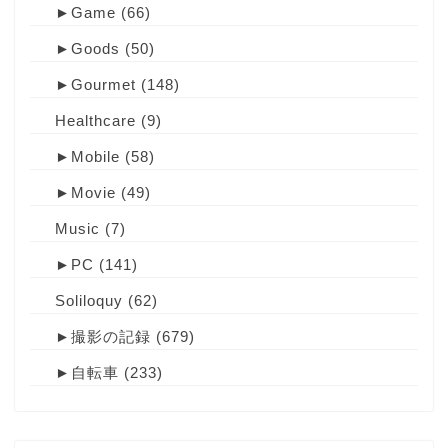
►
Game
(66)
►
Goods
(50)
►
Gourmet
(148)
Healthcare
(9)
►
Mobile
(58)
►
Movie
(49)
Music
(7)
►
PC
(141)
Soliloquy
(62)
►
撮影の記録
(679)
►
自転車
(233)