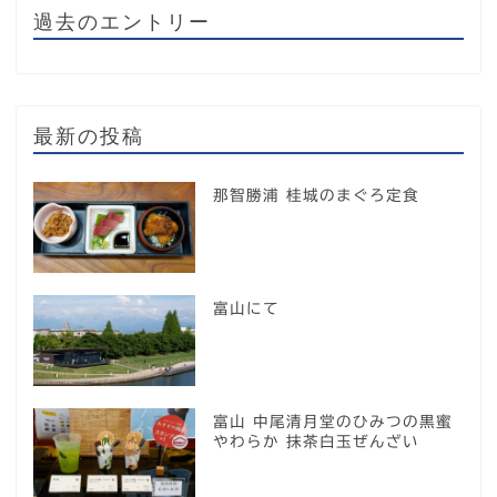
過去のエントリー
最新の投稿
那智勝浦 桂城のまぐろ定食
富山にて
富山 中尾清月堂のひみつの黒蜜
やわらか 抹茶白玉ぜんざい