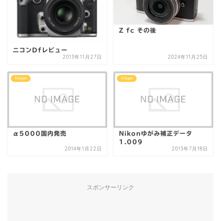
Z fc その後
ニコンDfレビュー
2013年11月27日
2024年11月25日
Ichigan
Ichigan
α5000国内発売
Nikonゆがみ補正データ
1.009
2014年1月22日
2013年7月18日
スポンサーリンク