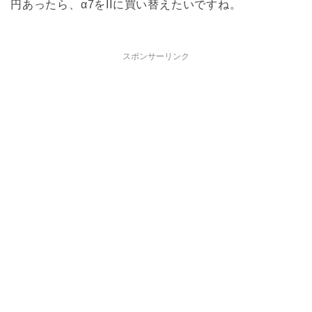
円あったら、α7をIIに買い替えたいですね。
スポンサーリンク