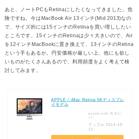
あと、ノートPCもRetinaにしたくなってきました。危
険ですね。今はMacBook Air 13インチ(Mid 2013)なの
で、サイズ的には15インチのRetinaを買い増ししたい
ところです。15インチのRetinaは少々大きいので、Air
を12インチMacBookに置き換えて、13インチのRetina
という手もあるか。円安価格が厳しい上、他にも欲し
いものがたくさんあるので、利用頻度をよく考えて検
討してみます。
APPLE / iMac Retina 5Kディスプレ
イモデル
カエレ
posted with
バ
アップル 2014-10-
21