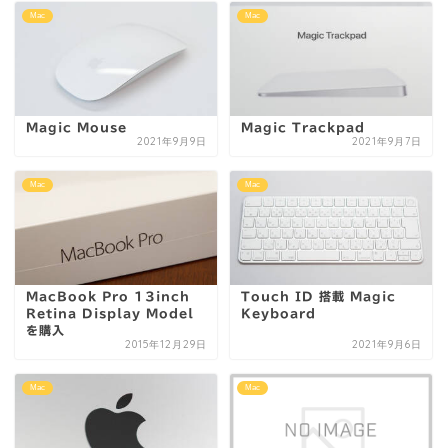
Mac
Mac
Magic Mouse
Magic Trackpad
2021年9月9日
2021年9月7日
Mac
Mac
MacBook Pro 13inch
Touch ID 搭載 Magic
Retina Display Model
Keyboard
を購入
2015年12月29日
2021年9月6日
Mac
Mac