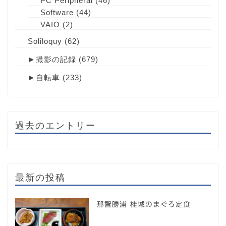
PC Peripheral
(46)
Software
(44)
VAIO
(2)
Soliloquy
(62)
►
撮影の記録
(679)
►
自転車
(233)
過去のエントリー
最新の投稿
那智勝浦 桂城のまぐろ定食