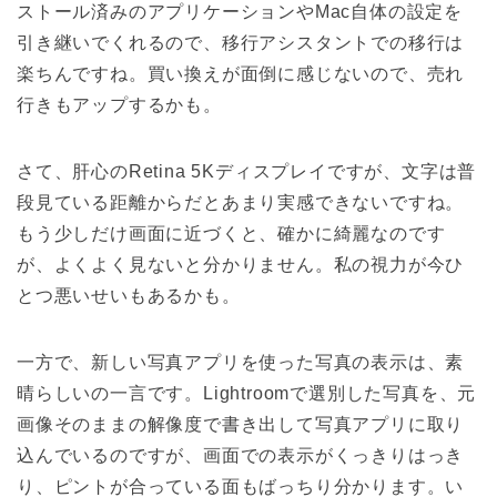
ストール済みのアプリケーションやMac自体の設定を
引き継いでくれるので、移行アシスタントでの移行は
楽ちんですね。買い換えが面倒に感じないので、売れ
行きもアップするかも。
さて、肝心のRetina 5Kディスプレイですが、文字は普
段見ている距離からだとあまり実感できないですね。
もう少しだけ画面に近づくと、確かに綺麗なのです
が、よくよく見ないと分かりません。私の視力が今ひ
とつ悪いせいもあるかも。
一方で、新しい写真アプリを使った写真の表示は、素
晴らしいの一言です。Lightroomで選別した写真を、元
画像そのままの解像度で書き出して写真アプリに取り
込んでいるのですが、画面での表示がくっきりはっき
り、ピントが合っている面もばっちり分かります。い