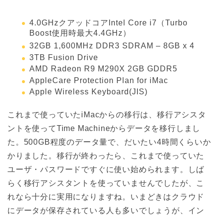
4.0GHzクアッドコアIntel Core i7（Turbo
Boost使用時最大4.4GHz）
32GB 1,600MHz DDR3 SDRAM – 8GB x 4
3TB Fusion Drive
AMD Radeon R9 M290X 2GB GDDR5
AppleCare Protection Plan for iMac
Apple Wireless Keyboard(JIS)
これまで使っていたiMacからの移行は、移行アシスタ
ントを使ってTime Machineからデータを移行しまし
た。500GB程度のデータ量で、だいたい4時間くらいか
かりました。移行が終わったら、これまで使っていた
ユーザ・パスワードですぐに使い始められます。しば
らく移行アシスタントを使っていませんでしたが、こ
れなら十分に実用になりますね。いまどきはクラウド
にデータが保存されている人も多いでしょうが、イン