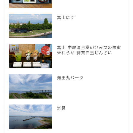
富山にて
富山 中尾清月堂のひみつの黒蜜
やわらか 抹茶白玉ぜんざい
海王丸パーク
氷見