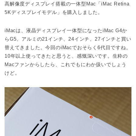
高解像度ディスプレイ搭載の一体型Mac「iMac Retina
5Kディスプレイモデル」を購入しました。
iMacは、液晶ディスプレイ一体型になったiMac G4か
らG5、アルミの21インチ、24インチ、27インチと買い
替えてきました。今回のiMacでおそらく6代目ですね。
10年以上使ってきたと思うと、感慨深いです。生粋の
Macファンからしたら、これでもにわか扱いでしょう
けど。