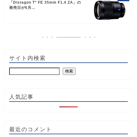
「Distagon T* FE 35mm F1.4 ZA」の
発売日が6月...
サイト内検索
検索
人気記事
最近のコメント