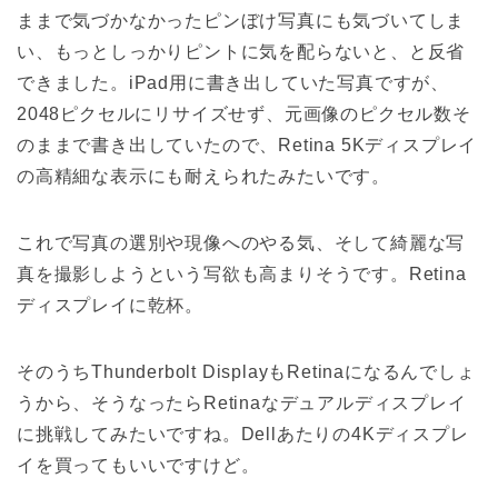
ままで気づかなかったピンぼけ写真にも気づいてしま
い、もっとしっかりピントに気を配らないと、と反省
できました。iPad用に書き出していた写真ですが、
2048ピクセルにリサイズせず、元画像のピクセル数そ
のままで書き出していたので、Retina 5Kディスプレイ
の高精細な表示にも耐えられたみたいです。
これで写真の選別や現像へのやる気、そして綺麗な写
真を撮影しようという写欲も高まりそうです。Retina
ディスプレイに乾杯。
そのうちThunderbolt DisplayもRetinaになるんでしょ
うから、そうなったらRetinaなデュアルディスプレイ
に挑戦してみたいですね。Dellあたりの4Kディスプレ
イを買ってもいいですけど。