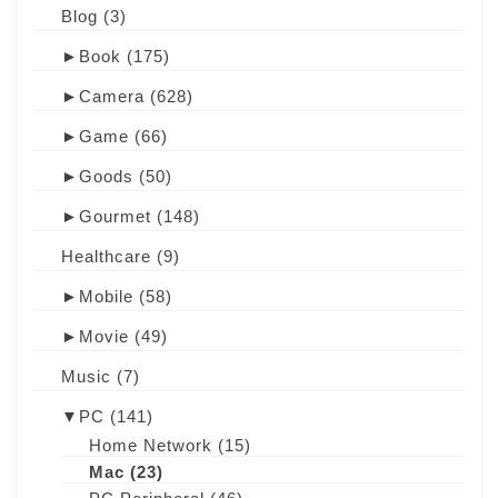
Blog
(3)
►
Book
(175)
►
Camera
(628)
►
Game
(66)
►
Goods
(50)
►
Gourmet
(148)
Healthcare
(9)
►
Mobile
(58)
►
Movie
(49)
Music
(7)
▼
PC
(141)
Home Network
(15)
Mac
(23)