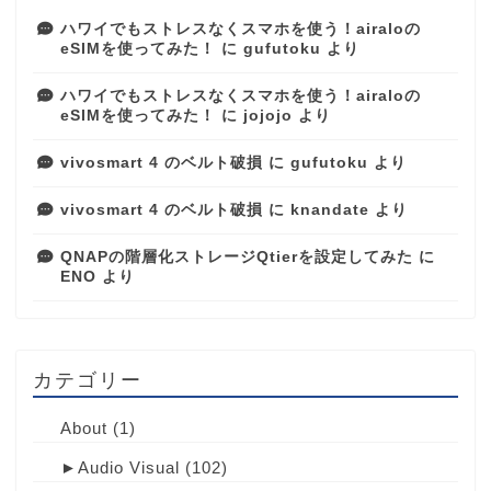
ハワイでもストレスなくスマホを使う！airaloの
eSIMを使ってみた！
に
gufutoku
より
ハワイでもストレスなくスマホを使う！airaloの
eSIMを使ってみた！
に
jojojo
より
vivosmart 4 のベルト破損
に
gufutoku
より
vivosmart 4 のベルト破損
に
knandate
より
QNAPの階層化ストレージQtierを設定してみた
に
ENO
より
カテゴリー
About
(1)
►
Audio Visual
(102)