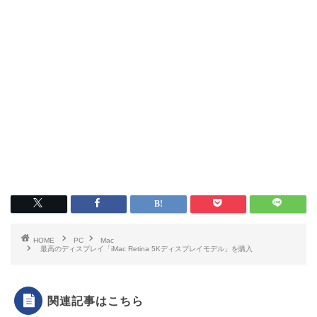
HOME
PC
Mac
最高のディスプレイ「iMac Retina 5Kディスプレイモデル」を購入
関連記事はこちら