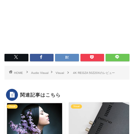
HOME
Audio Visual
Visual
4K REGZA 50Z20Xのレビュー
関連記事はこちら
Visual
Visual