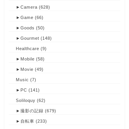
►
Camera
(628)
►
Game
(66)
►
Goods
(50)
►
Gourmet
(148)
Healthcare
(9)
►
Mobile
(58)
►
Movie
(49)
Music
(7)
►
PC
(141)
Soliloquy
(62)
►
撮影の記録
(679)
►
自転車
(233)