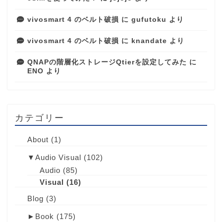
vivosmart 4 のベルト破損
に
gufutoku
より
vivosmart 4 のベルト破損
に
knandate
より
QNAPの階層化ストレージQtierを設定してみた
に
ENO
より
カテゴリー
About
(1)
▼
Audio Visual
(102)
Audio
(85)
Visual
(16)
Blog
(3)
►
Book
(175)