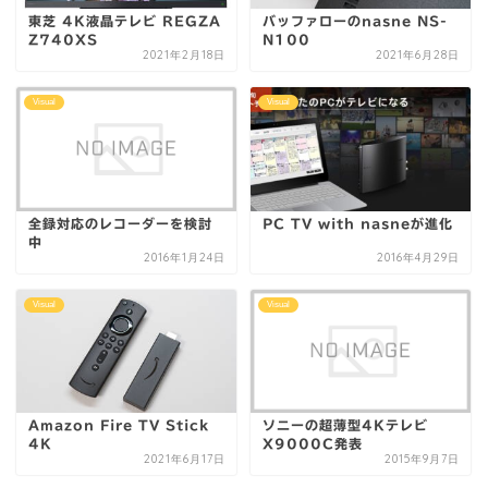
東芝 4K液晶テレビ REGZA
バッファローのnasne NS-
Z740XS
N100
2021年2月18日
2021年6月28日
Visual
Visual
全録対応のレコーダーを検討
PC TV with nasneが進化
中
2016年1月24日
2016年4月29日
Visual
Visual
Amazon Fire TV Stick
ソニーの超薄型4Kテレビ
4K
X9000C発表
2021年6月17日
2015年9月7日