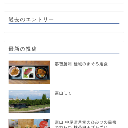
過去のエントリー
最新の投稿
那智勝浦 桂城のまぐろ定食
富山にて
富山 中尾清月堂のひみつの黒蜜
やわらか 抹茶白玉ぜんざい