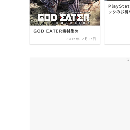
PlaySta
ックのお得
GOD EATER素材集め
2015年12月17日
ス