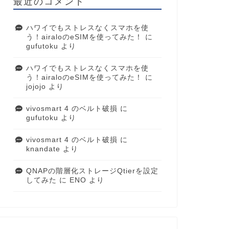
最近のコメント
ハワイでもストレスなくスマホを使
う！airaloのeSIMを使ってみた！
に
gufutoku
より
ハワイでもストレスなくスマホを使
う！airaloのeSIMを使ってみた！
に
jojojo
より
vivosmart 4 のベルト破損
に
gufutoku
より
vivosmart 4 のベルト破損
に
knandate
より
QNAPの階層化ストレージQtierを設定
してみた
に
ENO
より