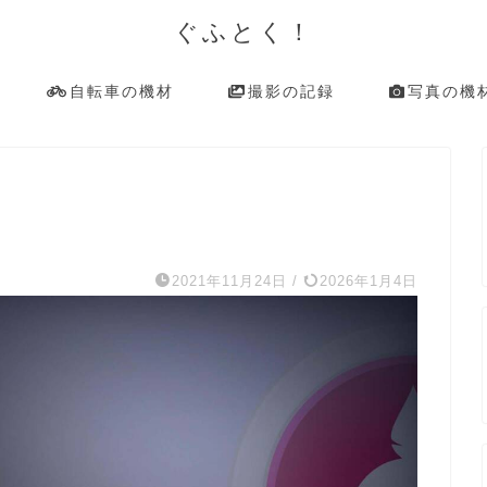
ぐふとく！
自転車の機材
撮影の記録
写真の機
2021年11月24日
/
2026年1月4日