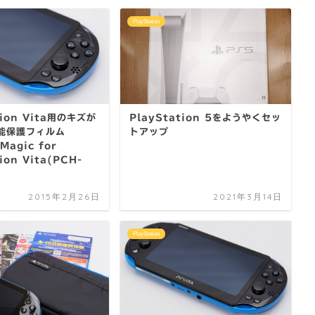
PlayStation
tion Vita用のキズが
PlayStation 5をようやくセッ
能保護フィルム
トアップ
Magic for
ion Vita(PCH-
2015年2月26日
2021年3月14日
PlayStation