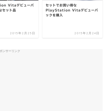
tion Vitaデビューパ
セットでお買い得な
なセット品
PlayStation Vitaデビューパ
ックを購入
2015年2月25日
2015年2月24日
ポンサーリンク