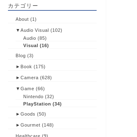
カテゴリー
About
(1)
▼
Audio Visual
(102)
Audio
(85)
Visual
(16)
Blog
(3)
►
Book
(175)
►
Camera
(628)
▼
Game
(66)
Nintendo
(32)
PlayStation
(34)
►
Goods
(50)
►
Gourmet
(148)
Healthcare
(9)