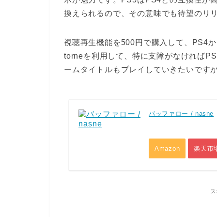
換えられるので、その意味でも待望のリ
視聴再生機能を500円で購入して、PS4
torneを利用して、特に支障がなければ
ームタイトルもプレイしていきたいです
バッファロー / nasne
Amazon
楽天市
ス