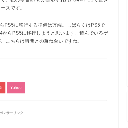
リースです。
からPS5に移行する準備は万端。しばらくはPS5で
PS4からPS5に移行しようと思います。積んでいるゲ
が、こちらは時間との兼ね合いですね。
場
Yahoo
ポンサーリンク