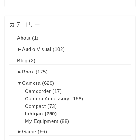
カテゴリー
About
(1)
►
Audio Visual
(102)
Blog
(3)
►
Book
(175)
▼
Camera
(628)
Camcorder
(17)
Camera Accessory
(158)
Compact
(73)
Ichigan
(290)
My Equipment
(88)
►
Game
(66)