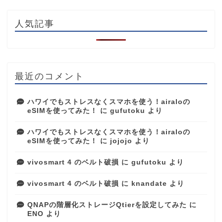
人気記事
最近のコメント
ハワイでもストレスなくスマホを使う！airaloの
eSIMを使ってみた！
に
gufutoku
より
ハワイでもストレスなくスマホを使う！airaloの
eSIMを使ってみた！
に
jojojo
より
vivosmart 4 のベルト破損
に
gufutoku
より
vivosmart 4 のベルト破損
に
knandate
より
QNAPの階層化ストレージQtierを設定してみた
に
ENO
より