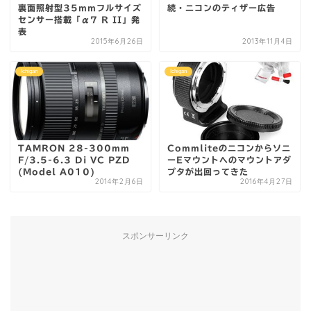
裏面照射型35mmフルサイズ
続・ニコンのティザー広告
センサー搭載「α7 R II」発
表
2015年6月26日
2013年11月4日
Ichigan
Ichigan
TAMRON 28-300mm
Commliteのニコンからソニ
F/3.5-6.3 Di VC PZD
ーEマウントへのマウントアダ
(Model A010)
プタが出回ってきた
2014年2月6日
2016年4月27日
スポンサーリンク