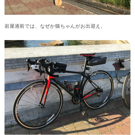
岩屋港前では、なぜか猫ちゃんがお出迎え。