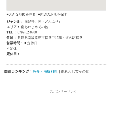
関連ランキング：
魚介・海鮮料理
| 南あわじ市その他
スポンサーリンク