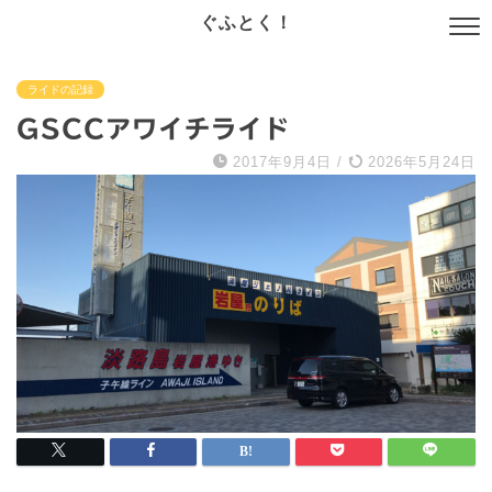
ぐふとく！
ライドの記録
GSCCアワイチライド
2017年9月4日
/
2026年5月24日