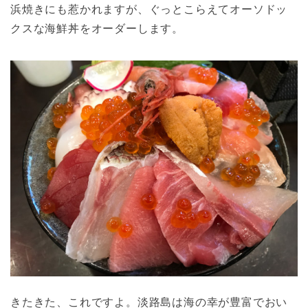
浜焼きにも惹かれますが、ぐっとこらえてオーソドッ
クスな海鮮丼をオーダーします。
きたきた、これですよ。淡路島は海の幸が豊富でおい