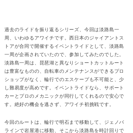
過去のライドを振り返るシリーズ、今回は淡路島一
周、いわゆるアワイチです。西日本のジャイアントス
トアが合同で開催するイベントライドとして、淡路島
一周が企画されていたので、参加してみたのでした。
淡路島一周は、琵琶湖と異なりショートカットルート
は豊富なものの、自転車のメンテナンスができるプロ
ショップがなく、輪行でのエスケープも不可能と、少
し難易度が高めです。イベントライドなら、サポート
カーとプロのメカニックが同行してくれるので安心で
す。絶好の機会を逃さず、アワイチ初挑戦です。
今回のルートは、輪行で明石まで移動して、ジェノバ
ラインで岩屋港に移動、そこから淡路島を時計回りで