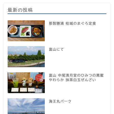
最新の投稿
那智勝浦 桂城のまぐろ定食
富山にて
富山 中尾清月堂のひみつの黒蜜
やわらか 抹茶白玉ぜんざい
海王丸パーク