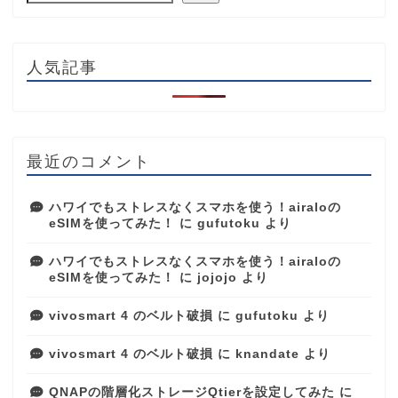
人気記事
最近のコメント
ハワイでもストレスなくスマホを使う！airaloの
eSIMを使ってみた！
に
gufutoku
より
ハワイでもストレスなくスマホを使う！airaloの
eSIMを使ってみた！
に
jojojo
より
vivosmart 4 のベルト破損
に
gufutoku
より
vivosmart 4 のベルト破損
に
knandate
より
QNAPの階層化ストレージQtierを設定してみた
に