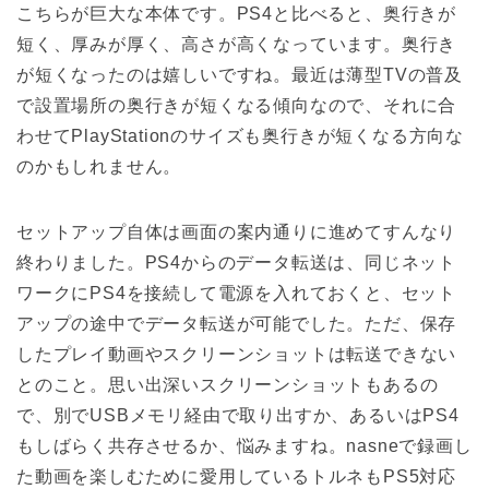
こちらが巨大な本体です。PS4と比べると、奥行きが
短く、厚みが厚く、高さが高くなっています。奥行き
が短くなったのは嬉しいですね。最近は薄型TVの普及
で設置場所の奥行きが短くなる傾向なので、それに合
わせてPlayStationのサイズも奥行きが短くなる方向な
のかもしれません。
セットアップ自体は画面の案内通りに進めてすんなり
終わりました。PS4からのデータ転送は、同じネット
ワークにPS4を接続して電源を入れておくと、セット
アップの途中でデータ転送が可能でした。ただ、保存
したプレイ動画やスクリーンショットは転送できない
とのこと。思い出深いスクリーンショットもあるの
で、別でUSBメモリ経由で取り出すか、あるいはPS4
もしばらく共存させるか、悩みますね。nasneで録画し
た動画を楽しむために愛用しているトルネもPS5対応