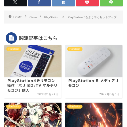
HOME
Game
PlayStation
PlayStation 5をようやくセットアップ
関連記事はこちら
PlayStation
PlayStation
PlayStation4をリモコン
PlayStation 5 メディアリ
操作「ホリ BD/TV マルチリ
モコン
モコン」購入
2018年1月24日
2022年3月3日
PlayStation
PlayStation