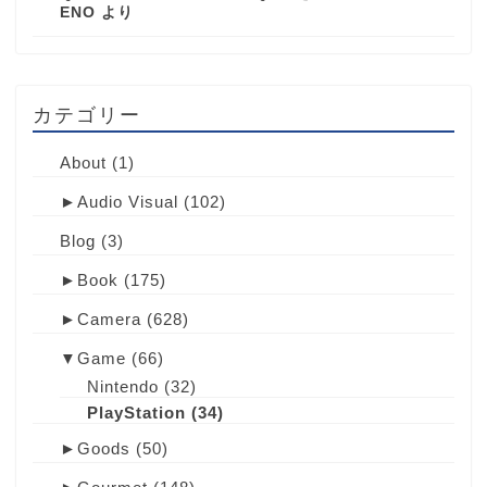
ENO
より
カテゴリー
About
(1)
►
Audio Visual
(102)
Blog
(3)
►
Book
(175)
►
Camera
(628)
▼
Game
(66)
Nintendo
(32)
PlayStation
(34)
►
Goods
(50)