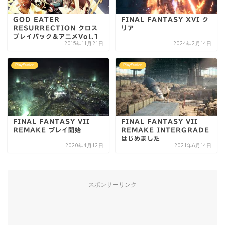
GOD EATER
FINAL FANTASY XVI ク
RESURRECTION クロス
リア
プレイパック＆アニメVol.1
2015年11月21日
2024年2月14日
PlayStation
PlayStation
FINAL FANTASY VII
FINAL FANTASY VII
REMAKE プレイ開始
REMAKE INTERGRADE
はじめました
2020年4月12日
2021年6月14日
スポンサーリンク