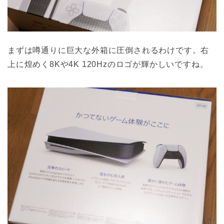
まずは噂通りに巨大な外箱に圧倒されるわけです。右
上に煌めく8Kや4K 120Hzのロゴが輝かしいですね。