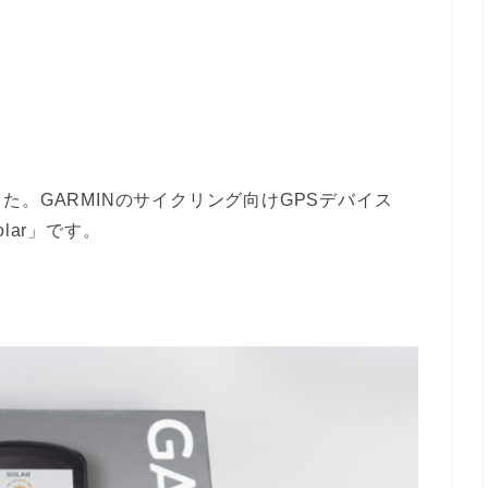
。GARMINのサイクリング向けGPSデバイス
olar」です。