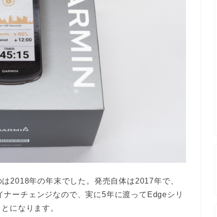
のは2018年の年末でした。発売自体は2017年で、
マイナーチェンジなので、実に5年に渡ってEdgeシリ
ことになります。