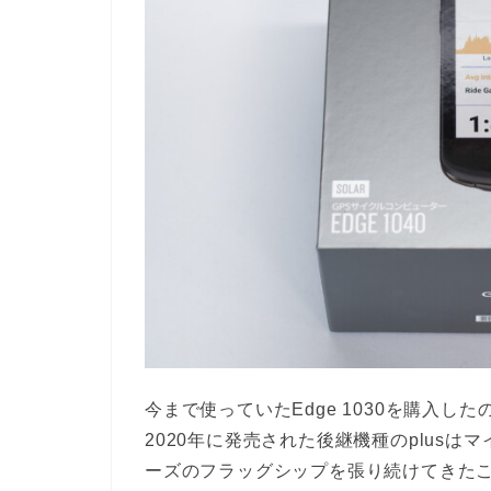
今まで使っていたEdge 1030を購入した
2020年に発売された後継機種のplusは
ーズのフラッグシップを張り続けてきた