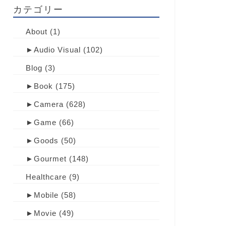
カテゴリー
About
(1)
►
Audio Visual
(102)
Blog
(3)
►
Book
(175)
►
Camera
(628)
►
Game
(66)
►
Goods
(50)
►
Gourmet
(148)
Healthcare
(9)
►
Mobile
(58)
►
Movie
(49)