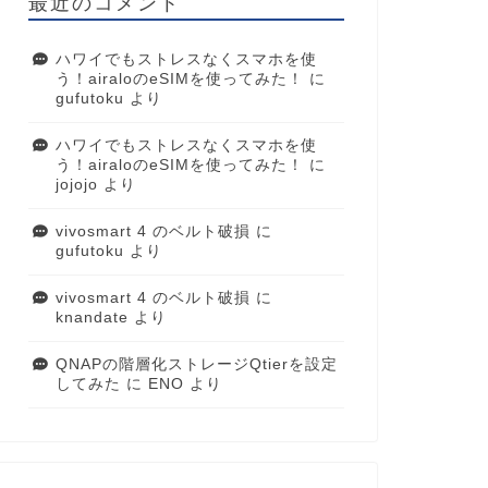
最近のコメント
ハワイでもストレスなくスマホを使
う！airaloのeSIMを使ってみた！
に
gufutoku
より
ハワイでもストレスなくスマホを使
う！airaloのeSIMを使ってみた！
に
jojojo
より
vivosmart 4 のベルト破損
に
gufutoku
より
vivosmart 4 のベルト破損
に
knandate
より
QNAPの階層化ストレージQtierを設定
してみた
に
ENO
より