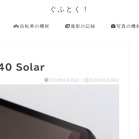
ぐふとく！
自転車の機材
撮影の記録
写真の機
0 Solar
2022年6月26日
/
2022年6月26日