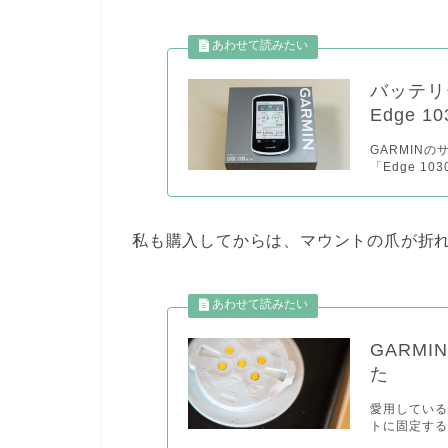
バッテリ
Edge 
GARMIN
「Edge 1
私も購入してからは、マウントの爪が折
GARMI
た
愛用しているサ
トに固定する爪