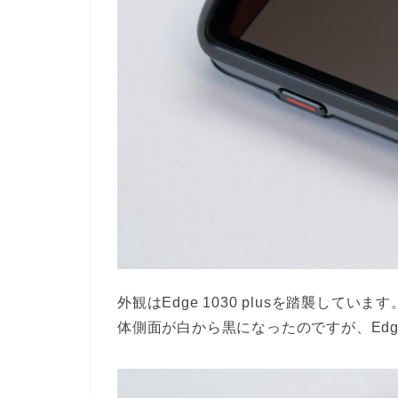
外観はEdge 1030 plusを踏襲しています。
体側面が白から黒になったのですが、Edge 